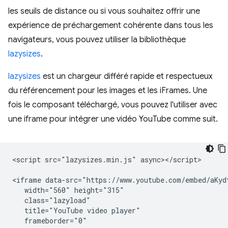
les seuils de distance ou si vous souhaitez offrir une
expérience de préchargement cohérente dans tous les
navigateurs, vous pouvez utiliser la bibliothèque
lazysizes
.
lazysizes
est un chargeur différé rapide et respectueux
du référencement pour les images et les iFrames. Une
fois le composant téléchargé, vous pouvez l'utiliser avec
une iframe pour intégrer une vidéo YouTube comme suit.
<script src="lazysizes.min.js" async></script>

<iframe data-src="https://www.youtube.com/embed/aKydt
   width="560" height="315"

   class="lazyload"

   title="YouTube video player"

   frameborder="0"
