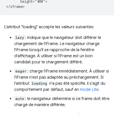
       height="400">

L'attribut "loading" accepte les valeurs suivantes:
lazy
: indique que le navigateur doit différer le
chargement de l'iFrame. Le navigateur charge
l'iFrame lorsqu'il se rapproche de la fenêtre
d'affichage. À utiliser si l'iFrame est un bon
candidat pour le chargement différé.
eager
: charge l'iFrame immédiatement. À utiliser si
l'iFrame n'est pas adaptée au préchargement. Si
l'attribut
loading
n'a pas été spécifié, il s'agit du
comportement par défaut, sauf en
mode Lite
.
auto
: le navigateur détermine si ce frame doit être
chargé de manière différée.