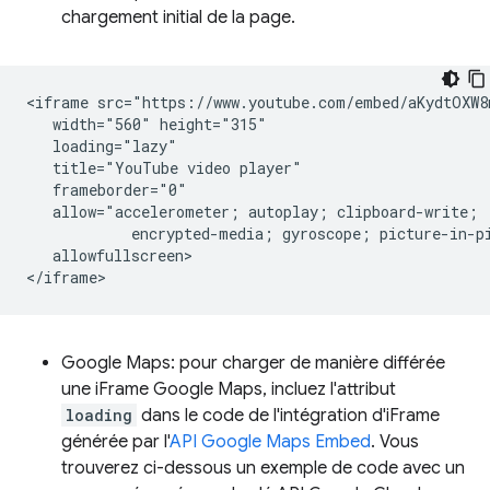
chargement initial de la page.
<iframe src="https://www.youtube.com/embed/aKydtOXW8m
   width="560" height="315"

   loading="lazy"

   title="YouTube video player"

   frameborder="0"

   allow="accelerometer; autoplay; clipboard-write;

            encrypted-media; gyroscope; picture-in-pi
   allowfullscreen>

Google Maps: pour charger de manière différée
une iFrame Google Maps, incluez l'attribut
loading
dans le code de l'intégration d'iFrame
générée par l'
API Google Maps Embed
. Vous
trouverez ci-dessous un exemple de code avec un