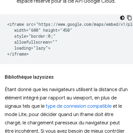
espace réservé pour la clé API Google Cloud.
<iframe src="https://www.google.com/maps/embed/v1/pl
   width="600" height="450"

   style="border:0;"

   allowfullscreen=""

   loading="lazy">

Bibliothèque lazysizes
Étant donné que les navigateurs utilisent la distance d'un
élément intégré par rapport au viewport, en plus de
signaux tels que le
type de connexion compatible
et le
mode Lite, pour décider quand un iframe doit être
chargé, le chargement paresseux du navigateur peut
être incohérent. Si vous avez besoin de mieux contrôler