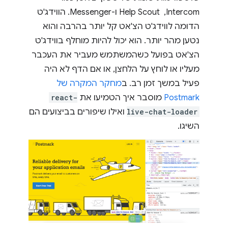
Intercom, ‏ Help Scout ו-Messenger. הווידג'ט
הדומה לווידג'ט הצ'אט קל יותר בהרבה והוא
נטען מהר יותר. הוא יכול להיות מוחלף בווידג'ט
הצ'אט בפועל כשהמשתמש מעביר את העכבר
מעליו או לוחץ על הלחצן, או אם הדף לא היה
פעיל במשך זמן רב. ב
מחקר המקרה של
Postmark
מוסבר איך הטמיעו את
react-
live-chat-loader
ואילו שיפורים בביצועים הם
השיגו.