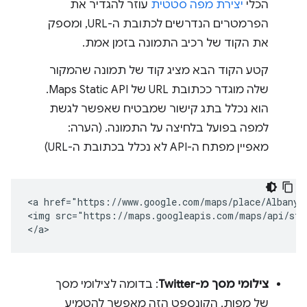
הכלי
יצירת מפה סטטית
עוזר להגדיר את
הפרמטרים הנדרשים לכתובת ה-URL, ומספק
את הקוד של רכיב התמונה בזמן אמת.
קטע הקוד הבא מציג קוד של תמונה שהמקור
שלה מוגדר ככתובת URL של Maps Static API.
הוא נכלל בתג קישור שמבטיח שאפשר לגשת
למפה בפועל בלחיצה על התמונה. (הערה:
מאפיין מפתח ה-API לא נכלל בכתובת ה-URL)
<a href="https://www.google.com/maps/place/Albany,+
<img src="https://maps.googleapis.com/maps/api/sta
צילומי מסך מ-Twitter
: בדומה לצילומי מסך
של מפות, הקונספט הזה מאפשר להטמיע