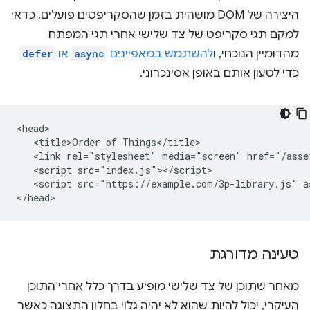
היצירה של DOM מושהית בזמן שהסקריפטים פועלים. כדאי
למקם תגי סקריפט של צד שלישי אחרי תגי המפתח
מהדומיין הנוכחי, ו
להשתמש במאפיינים
async
או
defer
כדי לטעון אותם באופן אסינכרוני.
<head>

   <title>Order of Things</title>

   <link rel="stylesheet" media="screen" href="/asset
   <script src="index.js"></script>

   <script src="https://example.com/3p-library.js" as
טעינה מדורגת
מאחר שתוכן של צד שלישי מופיע בדרך כלל אחרי התוכן
העיקרי, יכול להיות שהוא לא יהיה גלוי בחלון התצוגה כאשר