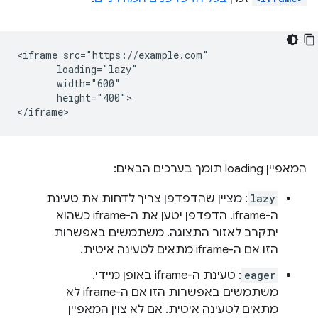
<iframe src="https://example.com"

       loading="lazy"

       width="600"

       height="400">

המאפיין loading תומך בערכים הבאים:
lazy
: מציין שהדפדפן צריך לדחות את טעינת
ה-iframe. הדפדפן יטען את ה-iframe כשהוא
יתקרב לאזור התצוגה. משתמשים באפשרות
הזו אם ה-iframe מתאים לטעינה איטית.
eager
: טעינת ה-iframe באופן מיידי.
משתמשים באפשרות הזו אם ה-iframe לא
מתאים לטעינה איטית. אם לא צוין המאפיין