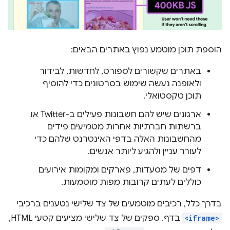
הוספת תוכן מוטמע נפוץ באתרים הבאים:
באתרים שקשורים לספורט, לחדשות, לבידור
ולאופנה נעשה שימוש בסרטונים כדי להוסיף
תוכן טקסטואלי.
ארגונים שיש להם חשבונות פעילים ב-Twitter או
ברשתות חברתיות אחרות מטמיעים פידים
מהחשבונות האלה בדפי האינטרנט שלהם כדי
לעורר עניין ולהגיע ליותר אנשים.
דפים של מסעדות, פארקים ומקומות אירועים
כוללים לעתים קרובות מפות מוטמעות.
בדרך כלל, רכיבים מוטמעים של צד שלישי נטענים ברכיבי
<iframe>
בדף. ספקים של צד שלישי מציעים קטעי HTML,