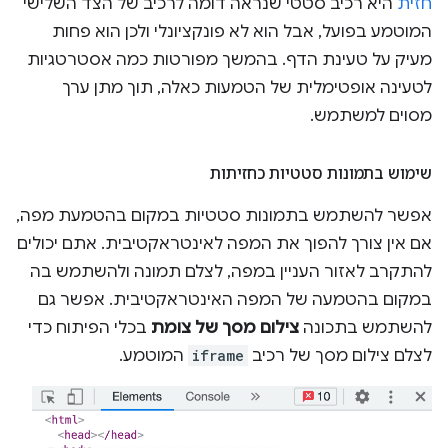
חזית
היא רכיב סטטי שנראה דומה לרכיב של הצד השלישי
המוטמע בפועל, אבל הוא לא פונקציונלי ולכן הוא פחות
מעיק על טעינת הדף. בהמשך מפורטות כמה אסטרטגיות
לטעינה אופטימלית של הטמעות כאלה, תוך מתן ערך
מסוים למשתמש.
שימוש בתמונות סטטיות כחזיתות
אפשר להשתמש בתמונות סטטיות במקום בהטמעת מפה,
אם אין צורך להפוך את המפה לאינטראקטיבית. אתם יכולים
להתקרב לאזור העניין במפה, לצלם תמונה ולהשתמש בה
במקום בהטמעה של המפה האינטראקטיבית. אפשר גם
להשתמש בתכונה
צילום מסך של צומת
בכלי הפיתוח כדי
לצלם צילום מסך של רכיב
iframe
המוטמע.