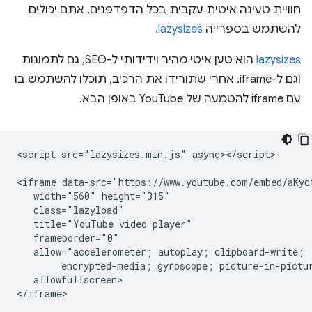
חוויית טעינה איטית עקבית בכל הדפדפנים, אתם יכולים
להשתמש בספרייה
lazysizes
.
lazysizes
הוא טען איטי מהיר וידידותי ל-SEO, גם לתמונות
וגם ל-iframe. אחרי שתורידו את הרכיב, תוכלו להשתמש בו
עם iframe להטמעה של YouTube באופן הבא.
<script src="lazysizes.min.js" async></script>

<iframe data-src="https://www.youtube.com/embed/aKydt
   width="560" height="315"

   class="lazyload"

   title="YouTube video player"

   frameborder="0"

   allow="accelerometer; autoplay; clipboard-write;

        encrypted-media; gyroscope; picture-in-pictur
   allowfullscreen>
