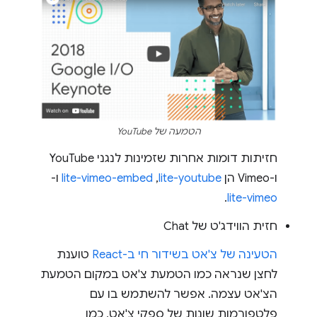
הטמעה של YouTube
חזיתות דומות אחרות שזמינות לנגני YouTube
ו-Vimeo הן
lite-youtube
,‏
lite-vimeo-embed
ו-
.
lite-vimeo
חזית הווידג'ט של Chat
הטעינה של צ'אט בשידור חי ב-React
טוענת
לחצן שנראה כמו הטמעת צ'אט במקום הטמעת
הצ'אט עצמה. אפשר להשתמש בו עם
פלטפורמות שונות של ספקי צ'אט, כמו