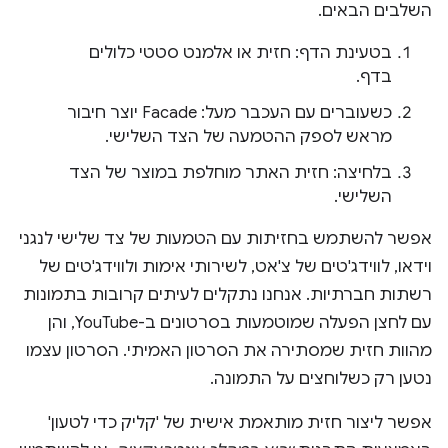
השלבים הבאים.
בטעינת הדף: חזית או אלמנט סטטי כלולים
בדף.
כשעוברים עם העכבר מעל: Facade יוצר חיבור
מראש לספק ההטמעה של הצד השלישי.
בלחיצה: חזית האתר מוחלפת במוצר של הצד
השלישי.
אפשר להשתמש בחזיתות עם הטמעות של צד שלישי לנגני
וידאו, לווידג'טים של צ'אט, לשירותי אימות ולווידג'טים של
רשתות חברתיות. אנחנו נתקלים לעיתים קרובות בתמונות
עם לחצן הפעלה שמוטמעות בסרטונים ב-YouTube, והן
מהוות חזית שמסתירה את הסרטון האמיתי. הסרטון עצמו
נטען רק כשלוחצים על התמונה.
אפשר ליצור חזית מותאמת אישית של 'קליק כדי לטעון'