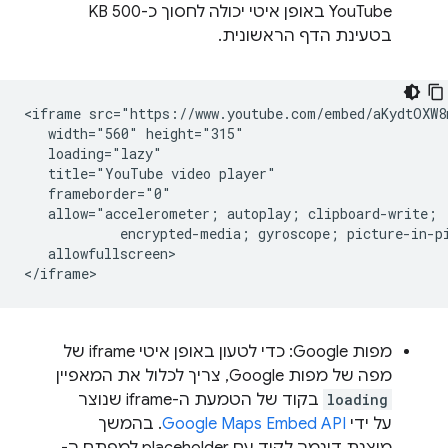
YouTube באופן איטי יכולה לחסוך כ-500 KB
בטעינת הדף הראשונית.
<iframe src="https://www.youtube.com/embed/aKydtOXW8m
   width="560" height="315"

   loading="lazy"

   title="YouTube video player"

   frameborder="0"

   allow="accelerometer; autoplay; clipboard-write;

            encrypted-media; gyroscope; picture-in-pi
   allowfullscreen>

מפות Google: כדי לטעון באופן איטי iframe של
מפה של מפות Google, צריך לכלול את המאפיין
loading
בקוד של הטמעת ה-iframe שנוצר
על ידי
Google Maps Embed API
. בהמשך
מוצגת דוגמה לקוד עם placeholder למפתח ה-