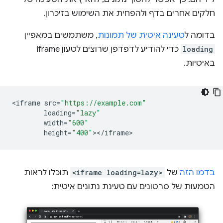
חלקים אחרים בדף ולהפחית את השימוש בזיכרון.
בדומה ל
טעינה איטית של תמונות
, משתמשים במאפיין
loading
כדי להודיע לדפדפן שרוצים לטעון iframe
באיטיות.
<
iframe
src
=
"https://example.com"
loading
=
"lazy"
width
=
"600"
height
=
"400"
><
/
iframe
בדמו הזה
של
<iframe loading=lazy>
תוכלו לראות
הטמעות של סרטונים עם טעינת נתונים איטית: