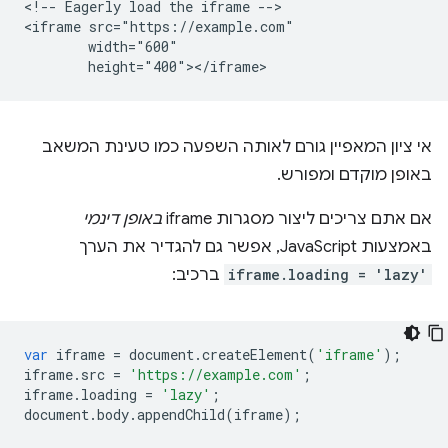
<!-- Eagerly load the iframe -->

<iframe src="https://example.com"

        width="600"

אי ציון המאפיין גורם לאותה השפעה כמו טעינת המשאב
באופן מוקדם ומפורש.
אם אתם צריכים ליצור מסגרות iframe
באופן דינמי
באמצעות JavaScript, אפשר גם להגדיר את הערך
iframe.loading = 'lazy'
ברכיב:
var
iframe
=
document
.
createElement
(
'iframe'
);
iframe
.
src
=
'https://example.com'
;
iframe
.
loading
=
'lazy'
;
document
.
body
.
appendChild
(
iframe
);