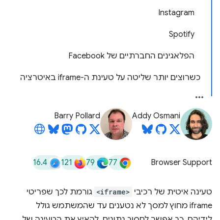
Instagram
Spotify
הפלאגינים החברתיים של Facebook
כשרוצים יותר שליטה על טעינת ה-iframe באיטרציה
Barry Pollard
Addy Osmani
16.4
121
79
77
Browser Support
טעינה איטית של רכיבי
<iframe>
גורמת לכך שפריטי
iframe מחוץ למסך לא נטענים עד שהמשתמש גולל
לידיהם. כך אפשר לחסוך נתונים, להאיץ את הטעינה של