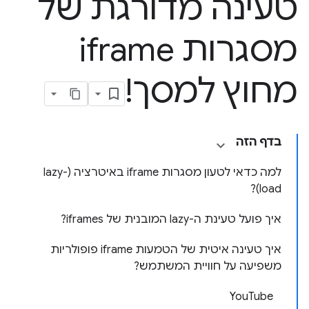
טעינה מדורגת של
מסגרות iframe
מחוץ למסך!
בדף הזה
למה כדאי לטעון מסגרות iframe באיטרציה (lazy-
load)?
איך פועל טעינת ה-lazy המובנית של iframes?
איך טעינה איטית של הטמעות iframe פופולריות
משפיעה על חוויית המשתמש?
YouTube