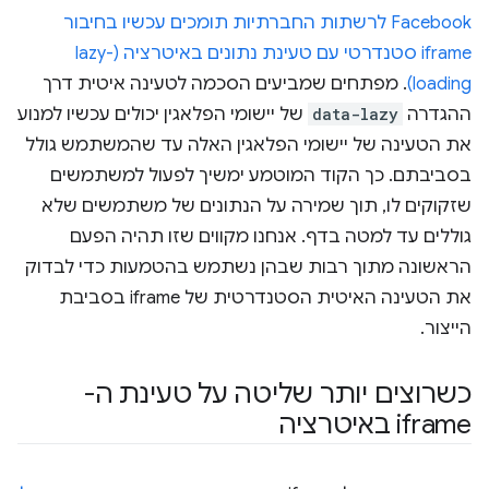
Facebook לרשתות החברתיות תומכים עכשיו בחיבור
iframe סטנדרטי עם טעינת נתונים באיטרציה (lazy-
loading)
. מפתחים שמביעים הסכמה לטעינה איטית דרך
ההגדרה
data-lazy
של יישומי הפלאגין יכולים עכשיו למנוע
את הטעינה של יישומי הפלאגין האלה עד שהמשתמש גולל
בסביבתם. כך הקוד המוטמע ימשיך לפעול למשתמשים
שזקוקים לו, תוך שמירה על הנתונים של משתמשים שלא
גוללים עד למטה בדף. אנחנו מקווים שזו תהיה הפעם
הראשונה מתוך רבות שבהן נשתמש בהטמעות כדי לבדוק
את הטעינה האיטית הסטנדרטית של iframe בסביבת
הייצור.
כשרוצים יותר שליטה על טעינת ה-
iframe באיטרציה