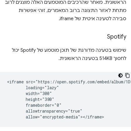
הראשונית. מאחר שהרכיבים המוטמעים האלה מוצגים לרוב
מתחת לאזור התצוגה ברוב המאמרים, זוהי אפשרות
סבירה לטעינה איטית של iframe.
Spotify
שימוש בטעינה מדורגת של תוכן מוטמע של Spotify יכול
לחסוך 514KB בטעינה הראשונית.
<iframe src="https://open.spotify.com/embed/album/1D
        loading="lazy"

        width="300"

        height="380"

        frameborder="0"

        allowtransparency="true"
