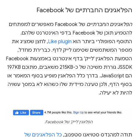
הפלאגינים החברתיים של Facebook
הפלאגינים החברתיים
של Facebook מאפשרים למפתחים
להטמיע תוכן של Facebook בדפי האינטרנט שלהם.
התוסף הפופולרי ביותר הוא
Like plugin
, לחצן שמציג את
מספר המשתמשים שסימנו לייק לדף. כברירת מחדל,
הטמעת הפלאגין 'לייק' בדף אינטרנט באמצעות Facebook
JSSDK גוררת משיכה של כ-215KB משאבים, מתוכם 197KB
הם JavaScript. בדרך כלל הפלאגין מופיע בסוף המאמר או
בסוף הדף, ולכן טעינה מיידית שלו כשהוא לא במסך עשויה
להיות לא יעילה.
הפלאגין 'לייק' של Facebook.
תודה למהנדס סטויאנו סטפנוב,
כל הפלאגינים של