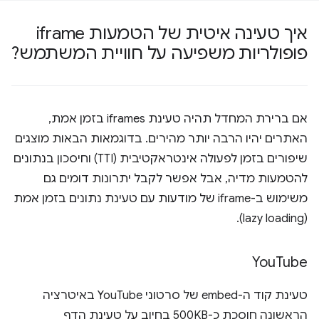
איך טעינה איטית של הטמעות iframe
פופולריות משפיעה על חוויית המשתמש?
אם ברירת המחדל תהיה טעינת iframes בזמן אמת,
האתרים יהיו הרבה יותר מהירים. בדוגמאות הבאות מוצגים
שיפורים בזמן לפעולה אינטראקטיבית (TTI) וחיסכון בנתונים
להטמעות מדיה, אבל אפשר לקבל יתרונות דומים גם
משימוש ב-iframe של מודעות עם טעינת נתונים בזמן אמת
(lazy loading).
You
Tube
טעינת קוד ה-embed של סרטוני YouTube באיטרציה
הראשונה חוסכת כ-500KB בחיוב על טעינת הדף