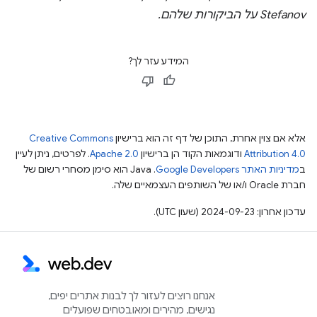
Stefanov על הביקורות שלהם.
המידע עזר לך?
אלא אם צוין אחרת, התוכן של דף זה הוא ברישיון
Creative Commons
Attribution 4.0
ודוגמאות הקוד הן ברישיון
Apache 2.0
. לפרטים, ניתן לעיין
ב
מדיניות האתר Google Developers‏
.‏ Java הוא סימן מסחרי רשום של
חברת Oracle ו/או של השותפים העצמאיים שלה.
עדכון אחרון: 2024-09-23 (שעון UTC).
אנחנו רוצים לעזור לך לבנות אתרים יפים,
נגישים, מהירים ומאובטחים שפועלים