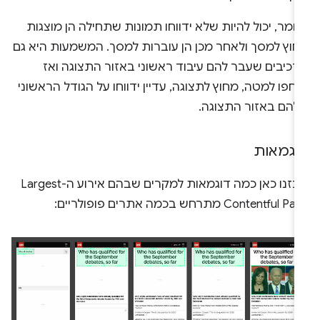
ומר, יכול להיות שלא ידווחו תמונות שתחילה הן מוצגות
חוץ למסך ולאחר מכן הן עוברות למסך. המשמעות היא גם
רכיבים שעבר להם עיבוד ראשוני באזור התצוגה ואז
חפו למטה, מחוץ לתצוגה, עדיין ידווחו על הגודל הראשוני
להם באזור התצוגה.
וגמאות
ריכזנו כאן כמה דוגמאות למקרים שבהם אירוע ה-Largest
Contentful Pa מתרחש בכמה אתרים פופולריים: