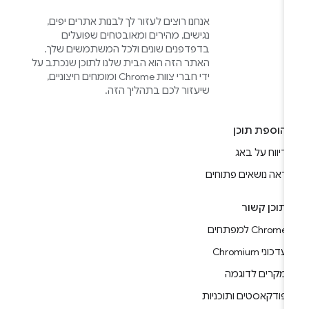
אנחנו רוצים לעזור לך לבנות אתרים יפים,
נגישים, מהירים ומאובטחים שפועלים
בדפדפנים שונים ולכל המשתמשים שלך.
האתר הזה הוא הבית שלנו לתוכן שנכתב על
ידי חברי צוות Chrome ומומחים חיצוניים,
שיעזור לכם בתהליך הזה.
הוספת תוכן
דיווח על באג
ראה נושאים פתוחים
תוכן קשור
Chrome למפתחים
עדכוני Chromium
מקרים לדוגמה
פודקאסטים ותוכניות