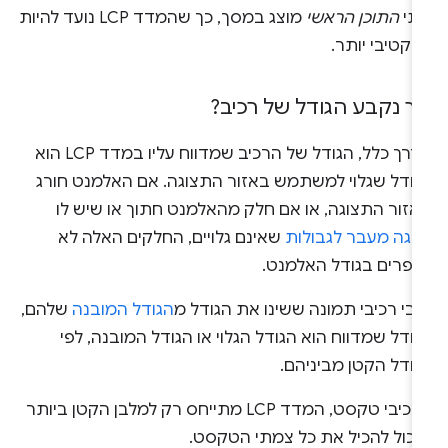
תי
התוכן הראשי
מוצג במסך, כך שהמדד LCP נועד להיות
קטיבי יותר.
יך נקבע הגודל של רכיב?
בדרך כלל, הגודל של הרכיב שמדווח עליו במדד LCP הוא
גודל שגלוי למשתמש באזור התצוגה. אם האלמנט חורג
אזור התצוגה, או אם חלק מהאלמנט חתוך או שיש לו
רגה מעבר לגבולות
שאינם גלויים, החלקים האלה לא
ספרים בגודל האלמנט.
בי רכיבי תמונה ששינו את הגודל מ
הגודל המובנה
שלהם,
ודל שמדווח הוא הגודל הגלוי או הגודל המובנה, לפי
גודל הקטן מביניהם.
ברכיבי טקסט, המדד LCP מתייחס רק למלבן הקטן ביותר
יכול להכיל את כל צמתי הטקסט.