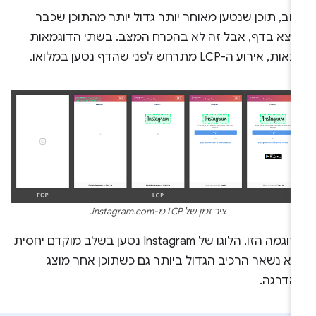
וב, תוכן שנטען מאוחר יותר גדול יותר מהתוכן שכבר
מצא בדף, אבל זה לא בהכרח המצב. בשתי הדוגמאות
ת, אירוע ה-LCP מתרחש לפני שהדף נטען במלואו.
ציר זמן של LCP מ-instagram.com.
בדוגמה הזו, הלוגו של Instagram נטען בשלב מוקדם יחסית
וא נשאר הרכיב הגדול ביותר גם כשתוכן אחר מוצג
הדרגה.