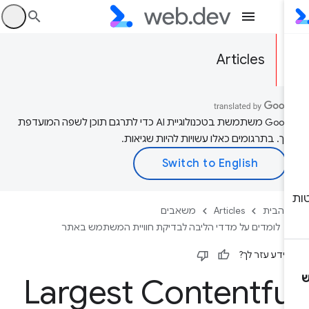
היכ
Articles
‫Google משתמשת בטכנולוגיית AI כדי לתרגם תוכן לשפה המועדפת
יך. בתרגומים כאלו עשויות להיות שגיאות.
 הבית
Articles
משאבים
לומדים על מדדי הליבה לבדיקת חוויית המשתמש באתר
ידע עזר לך?
Largest Contentfu