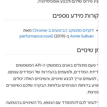
ציג פירוט שלהם ולבצע אופטימיזציה.
קורות מידע נוספים
לקחים ממעקב הביצועים ב-Chrome
מאת
Annie Sullivan
ב-
(2019)
performance.now()
ומן שינויים
מדי פעם מתגלים באגים בממשקי ה-API המשמשים
מדידת המדדים, ולפעמים בהגדרות של המדדים עצמם.
ן, לפעמים צריך לבצע שינויים, והשינויים האלה יכולים
הופיע בדוחות הפנימיים ובלוחות הבקרה שלכם כשיפורים
 נסיגות.
די לעזור לכם להתמודד עם הנושא, כל השינויים בהטמעה