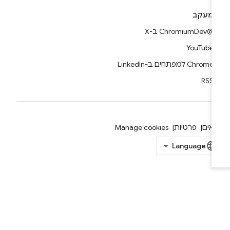
מעקב
@ChromiumDev ב-X
YouTube
Chrome למפתחים ב-LinkedIn
RSS
אים
פרטיות
Manage cookies