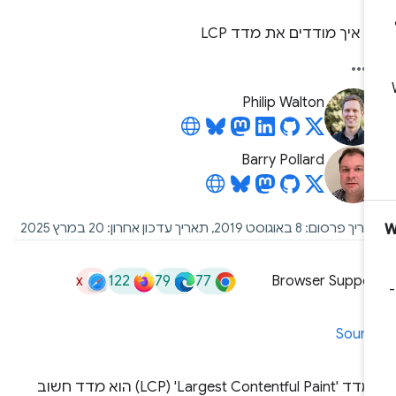
איך מודדים את מדד LCP
Philip Walton
Barry Pollard
פרסום: 8 באוגוסט 2019, תאריך עדכון אחרון: 20 במרץ 2025
x
122
79
77
Browser Suppor
Sourc
המדד 'Largest Contentful Paint'‏ (LCP) הוא מדד חשוב