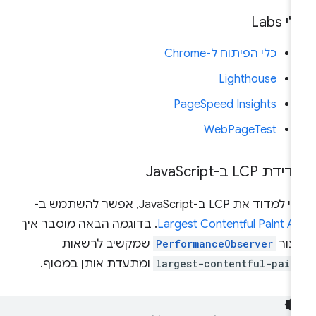
י Labs
כלי הפיתוח ל-Chrome
Lighthouse
PageSpeed Insights
WebPageTest
ידת LCP ב-Java
Script
למדוד את LCP ב-JavaScript, אפשר להשתמש ב-
Largest Contentful Paint A
. בדוגמה הבאה מוסבר איך
יצור
PerformanceObserver
שמקשיב לרשאות
largest-contentful-pain
ומתעדת אותן במסוף.