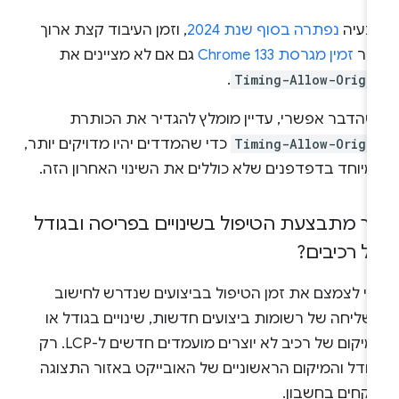
בעיה
נפתרה בסוף שנת 2024
, וזמן העיבוד קצת ארוך
ותר
זמין מגרסת Chrome 133
גם אם לא מציינים את
.
Timing-Allow-Origi
שהדבר אפשרי, עדיין מומלץ להגדיר את הכותרת
Timing-Allow-Origi
כדי שהמדדים יהיו מדויקים יותר,
מיוחד בדפדפנים שלא כוללים את השינוי האחרון הזה.
יך מתבצעת הטיפול בשינויים בפריסה ובגודל
ל רכיבים?
די לצמצם את זמן הטיפול בביצועים שנדרש לחישוב
שליחה של רשומות ביצועים חדשות, שינויים בגודל או
במיקום של רכיב לא יוצרים מועמדים חדשים ל-LCP. רק
גודל והמיקום הראשוניים של האובייקט באזור התצוגה
לקחים בחשבון.