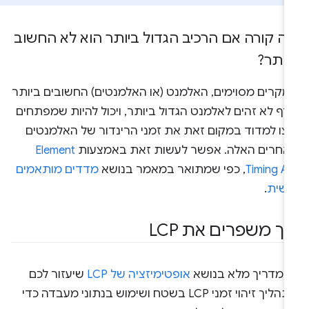
ה קורה אם הרכיב הגדול ביותר הוא לא החשוב
יותר?
מקרים מסוימים, האלמנט (או האלמנטים) החשובים ביותר
דף לא זהים לאלמנט הגדול ביותר, ויכול להיות שמפתחים
רצו למדוד במקום זאת את זמני הרינדור של האלמנטים
אחרים האלה. אפשר לעשות זאת באמצעות
Element
Timing A
, כפי שמתואר במאמר בנושא
מדדים מותאמים
ישית
.
יך משפרים את LCP
ש מדריך מלא בנושא
אופטימיזציה של LCP
שיעזור לכם
בתהליך זיהוי זמני LCP בשטח ושימוש בנתוני מעבדה כדי