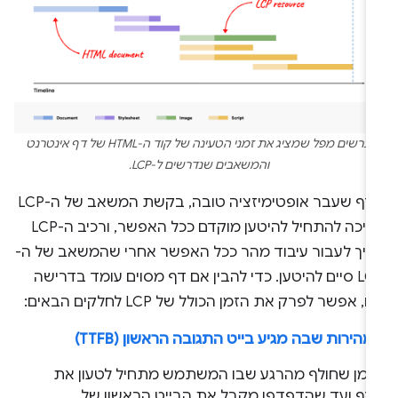
תרשים מפל שמציג את זמני הטעינה של קוד ה-HTML של דף אינטרנט
והמשאבים שנדרשים ל-LCP.
בדף שעבר אופטימיזציה טובה, בקשת המשאב של ה-LCP
צריכה להתחיל להיטען מוקדם ככל האפשר, ורכיב ה-LCP
ריך לעבור עיבוד מהר ככל האפשר אחרי שהמשאב של ה-
LCP סיים להיטען. כדי להבין אם דף מסוים עומד בדרישה
ו, אפשר לפרק את הזמן הכולל של LCP לחלקים הבאים:
הירות שבה מגיע בייט התגובה הראשון (TTFB)
זמן שחולף מהרגע שבו המשתמש מתחיל לטעון את
דף ועד שהדפדפן מקבל את הבייט הראשון של