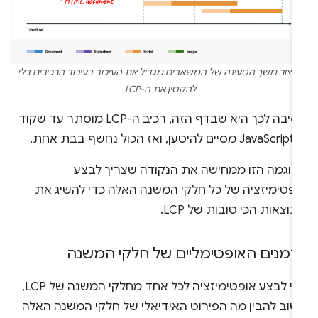
קיצור משך הטעינה של המשאבים מגדיל את העיכוב בעיבוד הרכיבים בלי
להקטין את ה-LCP.
הסיבה לכך היא שבדף הזה, רכיב ה-LCP מוסתר עד שקוד
טען, ואז הכול נחשף בבת אחת.
דוגמה הזו ממחישה את הנקודה שצריך לבצע
ופטימיזציה של כל חלקי המשנה האלה כדי להשיג את
וצאות הכי טובות של LCP.
זמנים האופטימליים של חלקי המשנה
כדי לבצע אופטימיזציה לכל אחד מחלקי המשנה של LCP,
שוב להבין מה הפירוט האידיאלי של חלקי המשנה האלה