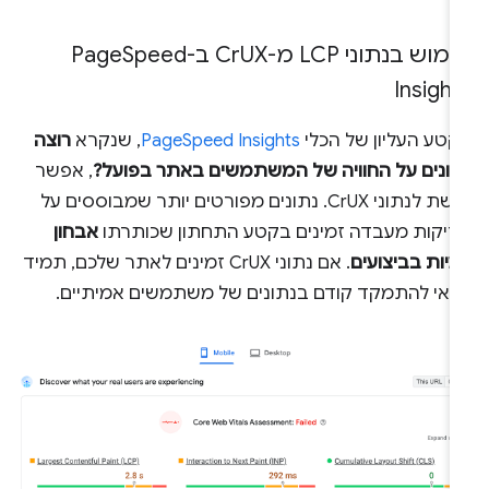
מוש בנתוני LCP מ-Cr
UX ב-Page
Speed
Insight
קטע העליון של הכלי
PageSpeed Insights
, שנקרא
רוצה
תונים על החוויה של המשתמשים באתר בפועל?
, אפשר
לגשת לנתוני CrUX. נתונים מפורטים יותר שמבוססים על
דיקות מעבדה זמינים בקטע התחתון שכותרתו
אבחון
יות בביצועים
. אם נתוני CrUX זמינים לאתר שלכם, תמיד
דאי להתמקד קודם בנתונים של משתמשים אמיתיים.