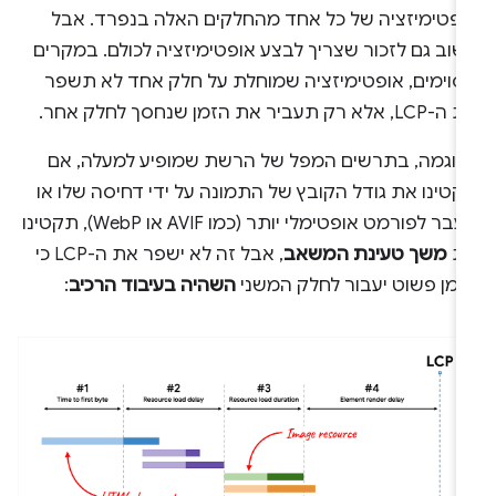
ופטימיזציה של כל אחד מהחלקים האלה בנפרד. אבל
שוב גם לזכור שצריך לבצע אופטימיזציה לכולם. במקרים
סוימים, אופטימיזציה שמוחלת על חלק אחד לא תשפר
, אלא רק תעביר את הזמן שנחסך לחלק אחר.
דוגמה, בתרשים המפל של הרשת שמופיע למעלה, אם
טינו את גודל הקובץ של התמונה על ידי דחיסה שלו או
מעבר לפורמט אופטימלי יותר (כמו AVIF או WebP), תקטינו
ת
משך טעינת המשאב
, אבל זה לא ישפר את ה-LCP כי
זמן פשוט יעבור לחלק המשני
השהיה בעיבוד הרכיב
: