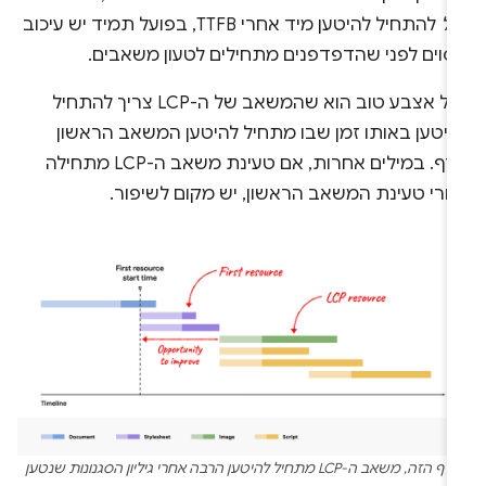
ול
להתחיל להיטען מיד אחרי TTFB, בפועל תמיד יש עיכוב
סוים לפני שהדפדפנים מתחילים לטעון משאבים.
כלל אצבע טוב הוא שהמשאב של ה-LCP צריך להתחיל
היטען באותו זמן שבו מתחיל להיטען המשאב הראשון
בדף. במילים אחרות, אם טעינת משאב ה-LCP מתחילה
חרי טעינת המשאב הראשון, יש מקום לשיפור.
בדף הזה, משאב ה-LCP מתחיל להיטען הרבה אחרי גיליון הסגנונות שנטען