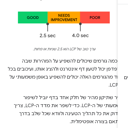
ערך טוב של LCP הוא 2.5 שניות או פחות.
ש כמה גורמים שיכולים להשפיע על המהירות שבה
פדפן יכול לטעון דף אינטרנט ולהציג אותו, ועיכובים בכל
חד מהגורמים האלה יכולים להשפיע באופן משמעותי על
LC.
יר שתיקון מהיר של חלק אחד בדף יוביל לשיפור
משמעותי של ה-LCP. כדי לשפר את מדד ה-LCP, צריך
בדוק את כל תהליך הטעינה ולוודא שכל שלב בדרך
ותאם בצורה אופטימלית.