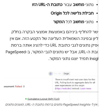
נתוני
מחשב
עבור
כתובת ה-URL הזו
חבילת גלישה לכל
Origin
נתוני
מחשב
לכל
המקור
פשר להחליף ביניהם באמצעות אמצעי הבקרה בחלק
ליון ובפינה השמאלית העליונה של הקטע הזה. אם אין
מספיק נתונים לגבי כתובת URL כדי להציג אותה ברמת
כתובת ה-URL, אבל יש נתונים לגבי המקור, ב-PageSpeed
Ins תמיד יוצגו נתוני המקור.
אם אין ל-PageSpeed Insights נתונים ברמת כתובת ה-URL, מוצגים נתונים