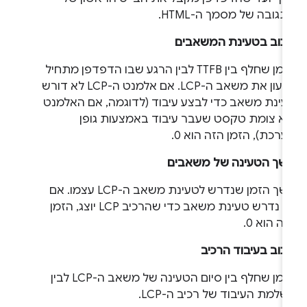
גובה של מסמך ה-HTML.
יכוב בטעינת המשאבים
הזמן שחלף בין TTFB לבין הרגע שבו הדפדפן מתחיל
לטעון את משאב ה-LCP. אם אלמנט ה-LCP לא דורש
עינת משאב כדי לבצע עיבוד (לדוגמה, אם האלמנט
וא צומת טקסט שעבר עיבוד באמצעות גופן
רכת), הזמן הזה הוא 0.
שך הטעינה של משאבים
משך הזמן שנדרש לטעינת משאב ה-LCP עצמו. אם
לא נדרש טעינת משאב כדי שהרכיב LCP יוצג, הזמן
ה הוא 0.
כוב בעיבוד הרכיב
הזמן שחלף בין סיום הטעינה של משאב ה-LCP לבין
למת העיבוד של רכיב ה-LCP.