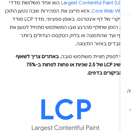
Largest Contentful Paint (LC
הוא אחד משלושת מדדי
Core Web Vita
, והוא מייצג את המהירות שבה נטען התוכן
העיקרי של דף אינטרנט. באופן ספציפי, מדד LCP מודד
ת הזמן שחולף מהרגע שבו המשתמש מתחיל לטעון את
דף ועד שהתמונה או בלוק הטקסט הגדולים ביותר
עובדים באזור התצוגה.
די לספק חוויית משתמש טובה,
באתרים צריך לשאוף
להשיג LCP של 2.5 שניות או פחות לפחות ב-75%
הביקורים בדפים.