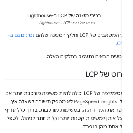
פירוט של רכיבי LCP ב-Lighthouse.
י המשאבים של LCP וחלקי המשנה שלהם
זמינים גם ב-
.
CrU
קטעים הבאים נתעמק בחלקים האלה.
ירוט של LCP
אופטימיזציה של LCP יכולה להיות משימה מורכבת יותר אם
הכלי PageSpeed Insights לא מספק תשובה לשאלה איך
שפר את המדד הזה. במשימות מורכבות, בדרך כלל עדיף
צל אותן למשימות קטנות יותר וקלות יותר לניהול, ולטפל
כל אחת מהן בנפרד.