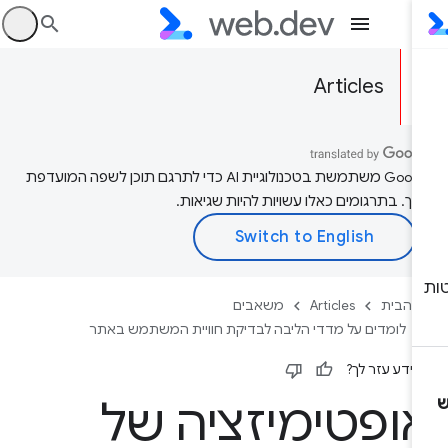
היכ
Articles
‫Google משתמשת בטכנולוגיית AI כדי לתרגם תוכן לשפה המועדפת
יך. בתרגומים כאלו עשויות להיות שגיאות.
 הבית
Articles
משאבים
לומדים על מדדי הליבה לבדיקת חוויית המשתמש באתר
ידע עזר לך?
ופטימיזציה של