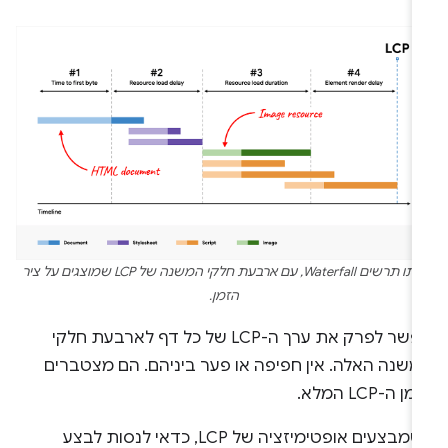
אותו תרשים Waterfall, עם ארבעת חלקי המשנה של LCP שמוצגים על ציר
הזמן.
אפשר לפרק את ערך ה-LCP של כל דף לארבעת חלקי
משנה האלה. אין חפיפה או פער ביניהם. הם מצטברים
ן ה-LCP המלא.
כשמבצעים אופטימיזציה של LCP, כדאי לנסות לבצע