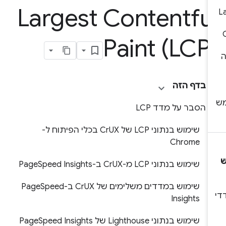
Largest Contentfu
Paint (LCP
בדף הזה
הסבר על מדד LCP
שימוש בנתוני LCP של Cr
UX בכלי הפיתוח ל-
Chrome
שימוש בנתוני LCP מ-Cr
UX ב-Page
Speed Insights
שימוש במדדים משלימים של Cr
UX ב-Page
Speed
Insights
שימוש בנתוני Lighthouse של Page
Speed Insights