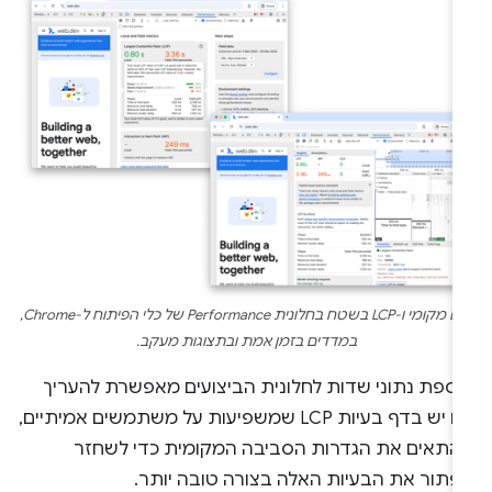
‫LCP מקומי ו-LCP בשטח בחלונית Performance של כלי הפיתוח ל-Chrome,
במדדים בזמן אמת ובתצוגות מעקב.
וספת נתוני שדות לחלונית הביצועים מאפשרת להעריך
אם יש בדף בעיות LCP שמשפיעות על משתמשים אמיתיים,
להתאים את הגדרות הסביבה המקומית כדי לשחזר
לפתור את הבעיות האלה בצורה טובה יותר.