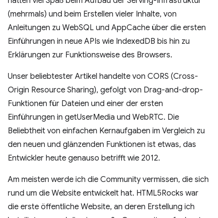
hatten viel Spaß beim Aufbau der Serving-Infrastruktur
(mehrmals) und beim Erstellen vieler Inhalte, von
Anleitungen zu WebSQL und AppCache über die ersten
Einführungen in neue APIs wie IndexedDB bis hin zu
Erklärungen zur Funktionsweise des Browsers.
Unser beliebtester Artikel handelte von CORS (Cross-
Origin Resource Sharing), gefolgt von Drag-and-drop-
Funktionen für Dateien und einer der ersten
Einführungen in getUserMedia und WebRTC. Die
Beliebtheit von einfachen Kernaufgaben im Vergleich zu
den neuen und glänzenden Funktionen ist etwas, das
Entwickler heute genauso betrifft wie 2012.
Am meisten werde ich die Community vermissen, die sich
rund um die Website entwickelt hat. HTML5Rocks war
die erste öffentliche Website, an deren Erstellung ich