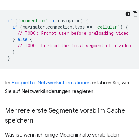
if
(
'connection'
in
navigator
)
{
if
(
navigator
.
connection
.
type
==
'cellular'
)
{
// TODO: Prompt user before preloading video
}
else
{
// TODO: Preload the first segment of a video.
}
}
Im
Beispiel für Netzwerkinformationen
erfahren Sie, wie
Sie auf Netzwerkänderungen reagieren.
Mehrere erste Segmente vorab im Cache
speichern
Was ist, wenn ich einige Medieninhalte vorab laden