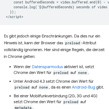
    const bufferedSeconds = video.buffered.end(0) - v
    console.log(`${bufferedSeconds} seconds of video 
  });

Es gibt jedoch einige Einschränkungen. Da dies nur ein
Hinweis ist, kann der Browser das
preload
-Attribut
vollständig ignorieren. Hier sind einige Regeln, die derzeit
in Chrome gelten:
Wenn der
Datensparmodus
aktiviert ist, setzt
Chrome den Wert für
preload
auf
none
.
Unter Android 4.3 setzt Chrome den Wert für
preload
auf
none
, da es einen
Android-Bug
gibt.
Bei einer Mobilfunkverbindung (2G, 3G und 4G)
setzt Chrome den Wert für
preload
auf
metadata
.