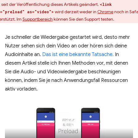
h seit der Veröffentlichung dieses Artikels geändert.
<link
wird derzeit weder in
Chrome
noch in Safa
="preload" as="video">
erstützt. Im
Supportbereich
können Sie den Support testen.
Je schneller die Wiedergabe gestartet wird, desto mehr
Nutzer sehen sich dein Video an oder hören sich deine
Audioinhalte an.
Das ist eine bekannte Tatsache.
In
diesem Artikel stelle ich Ihnen Methoden vor, mit denen
Sie die Audio- und Videowiedergabe beschleunigen
können, indem Sie je nach Anwendungsfall Ressourcen
aktiv vorladen.