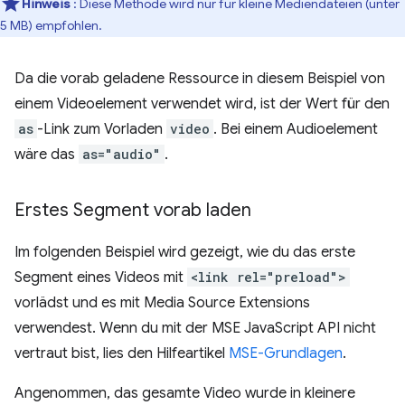
Hinweis
: Diese Methode wird nur für kleine Mediendateien (unter
5 MB) empfohlen.
Da die vorab geladene Ressource in diesem Beispiel von
einem Videoelement verwendet wird, ist der Wert für den
as
-Link zum Vorladen
video
. Bei einem Audioelement
wäre das
as="audio"
.
Erstes Segment vorab laden
Im folgenden Beispiel wird gezeigt, wie du das erste
Segment eines Videos mit
<link rel="preload">
vorlädst und es mit Media Source Extensions
verwendest. Wenn du mit der MSE JavaScript API nicht
vertraut bist, lies den Hilfeartikel
MSE-Grundlagen
.
Angenommen, das gesamte Video wurde in kleinere