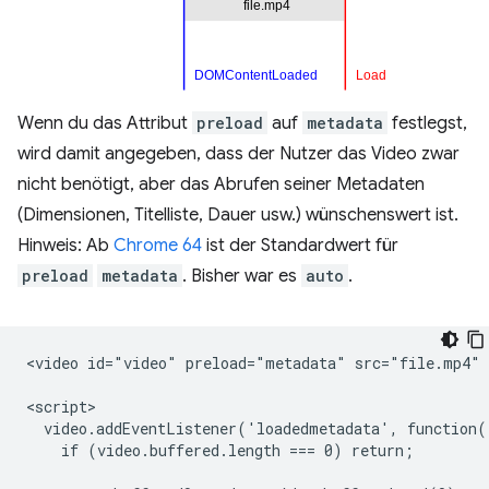
Wenn du das Attribut
preload
auf
metadata
festlegst,
wird damit angegeben, dass der Nutzer das Video zwar
nicht benötigt, aber das Abrufen seiner Metadaten
(Dimensionen, Titelliste, Dauer usw.) wünschenswert ist.
Hinweis: Ab
Chrome 64
ist der Standardwert für
preload
metadata
. Bisher war es
auto
.
<video id="video" preload="metadata" src="file.mp4" c
<script>

  video.addEventListener('loadedmetadata', function()
    if (video.buffered.length === 0) return;
