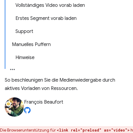
Vollständiges Video vorab laden
Erstes Segment vorab laden
Support
Manuelles Puffern
Hinweise
So beschleunigen Sie die Medienwiedergabe durch
aktives Vorladen von Ressourcen.
François Beaufort
Die Browserunterstützung für
h
<link rel="preload" as="video">