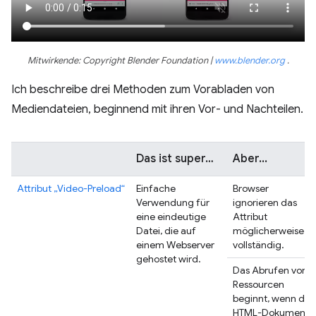
Mitwirkende: Copyright Blender Foundation |
www.blender.org
.
Ich beschreibe drei Methoden zum Vorabladen von
Mediendateien, beginnend mit ihren Vor- und Nachteilen.
Das ist super…
Aber...
Attribut „Video-Preload“
Einfache
Browser
Verwendung für
ignorieren das
eine eindeutige
Attribut
Datei, die auf
möglicherweise
einem Webserver
vollständig.
gehostet wird.
Das Abrufen von
Ressourcen
beginnt, wenn das
HTML-Dokument