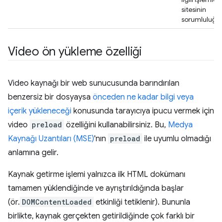
sitesinin
sorumluluğun
Video ön yükleme özelliği
Video kaynağı bir web sunucusunda barındırılan
benzersiz bir dosyaysa
önceden ne kadar bilgi veya
içerik yükleneceği
konusunda tarayıcıya ipucu vermek için
video
preload
özelliğini kullanabilirsiniz. Bu,
Medya
Kaynağı Uzantıları (MSE)
'nın
preload
ile uyumlu olmadığı
anlamına gelir.
Kaynak getirme işlemi yalnızca ilk HTML dokümanı
tamamen yüklendiğinde ve ayrıştırıldığında başlar
(ör.
DOMContentLoaded
etkinliği tetiklenir). Bununla
birlikte, kaynak gerçekten getirildiğinde çok farklı bir