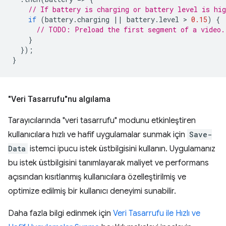
// If battery is charging or battery level is hig
if
(
battery
.
charging
||
battery
.
level
 > 
0.15
)
{
// TODO: Preload the first segment of a video.
}
});
}
"Veri Tasarrufu"nu algılama
Tarayıcılarında "veri tasarrufu" modunu etkinleştiren
kullanıcılara hızlı ve hafif uygulamalar sunmak için
Save-
Data
istemci ipucu istek üstbilgisini kullanın. Uygulamanız
bu istek üstbilgisini tanımlayarak maliyet ve performans
açısından kısıtlanmış kullanıcılara özelleştirilmiş ve
optimize edilmiş bir kullanıcı deneyimi sunabilir.
Daha fazla bilgi edinmek için
Veri Tasarrufu ile Hızlı ve