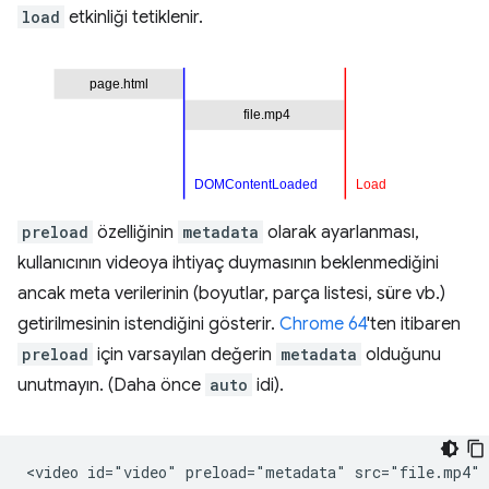
load
etkinliği tetiklenir.
preload
özelliğinin
metadata
olarak ayarlanması,
kullanıcının videoya ihtiyaç duymasının beklenmediğini
ancak meta verilerinin (boyutlar, parça listesi, süre vb.)
getirilmesinin istendiğini gösterir.
Chrome 64
'ten itibaren
preload
için varsayılan değerin
metadata
olduğunu
unutmayın. (Daha önce
auto
idi).
<video id="video" preload="metadata" src="file.mp4" c