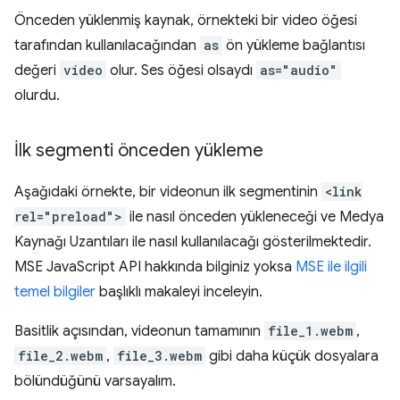
Önceden yüklenmiş kaynak, örnekteki bir video öğesi
tarafından kullanılacağından
as
ön yükleme bağlantısı
değeri
video
olur. Ses öğesi olsaydı
as="audio"
olurdu.
İlk segmenti önceden yükleme
Aşağıdaki örnekte, bir videonun ilk segmentinin
<link
rel="preload">
ile nasıl önceden yükleneceği ve Medya
Kaynağı Uzantıları ile nasıl kullanılacağı gösterilmektedir.
MSE JavaScript API hakkında bilginiz yoksa
MSE ile ilgili
temel bilgiler
başlıklı makaleyi inceleyin.
Basitlik açısından, videonun tamamının
file_1.webm
,
file_2.webm
,
file_3.webm
gibi daha küçük dosyalara
bölündüğünü varsayalım.