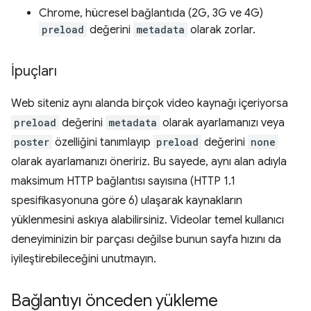
Chrome, hücresel bağlantıda (2G, 3G ve 4G)
preload
değerini
metadata
olarak zorlar.
İpuçları
Web siteniz aynı alanda birçok video kaynağı içeriyorsa
preload
değerini
metadata
olarak ayarlamanızı veya
poster
özelliğini tanımlayıp
preload
değerini
none
olarak ayarlamanızı öneririz. Bu sayede, aynı alan adıyla
maksimum HTTP bağlantısı sayısına (HTTP 1.1
spesifikasyonuna göre 6) ulaşarak kaynakların
yüklenmesini askıya alabilirsiniz. Videolar temel kullanıcı
deneyiminizin bir parçası değilse bunun sayfa hızını da
iyileştirebileceğini unutmayın.
Bağlantıyı önceden yükleme