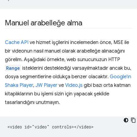
Manuel arabelleğe alma
Cache API
ve hizmet işçilerini incelemeden önce, MSE ile
bir videonun nasıl manuel olarak arabelleğe alınacağını
görelim. Aşağıdaki örnekte, web sunucunuzun HTTP
Range
isteklerini desteklediği varsayılmaktadır ancak bu,
dosya segmentlerine oldukça benzer olacaktır.
Google'ın
Shaka Player
,
JW Player
ve
Video.js
gibi bazı orta katman
kitaplıklarının bu işlemi sizin için yapacak şekilde
tasarlandığını unutmayın.
<video id="video" controls></video>
