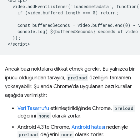
<script>

  video.addEventListener('loadedmetadata', function()
    if (video.buffered.length === 0) return;

    const bufferedSeconds = video.buffered.end(0) - v
    console.log(`${bufferedSeconds} seconds of video 
  });

Ancak bazı noktalara dikkat etmek gerekir. Bu yalnızca bir
ipucu olduğundan tarayıcı,
preload
özelliğini tamamen
yoksayabilir. Şu anda Chrome'da uygulanan bazı kurallar
aşağıda verilmiştir:
Veri Tasarrufu
etkinleştirildiğinde Chrome,
preload
değerini
none
olarak zorlar.
Android 4.3'te Chrome,
Android hatası
nedeniyle
preload
değerini
none
olarak zorlar.