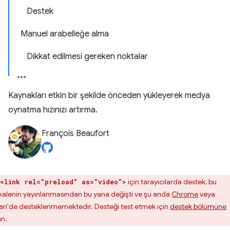
Destek
Manuel arabelleğe alma
Dikkat edilmesi gereken noktalar
Kaynakları etkin bir şekilde önceden yükleyerek medya
oynatma hızınızı artırma.
François Beaufort
için tarayıcılarda destek, bu
<link rel="preload" as="video">
alenin yayınlanmasından bu yana değişti ve şu anda
Chrome
veya
ari'de desteklenmemektedir. Desteği test etmek için
destek bölümüne
ın.