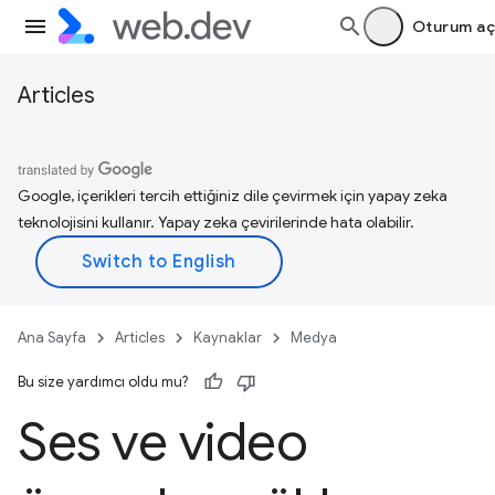
Oturum aç
Articles
Google, içerikleri tercih ettiğiniz dile çevirmek için yapay zeka
teknolojisini kullanır. Yapay zeka çevirilerinde hata olabilir.
Ana Sayfa
Articles
Kaynaklar
Medya
Bu size yardımcı oldu mu?
Ses ve video