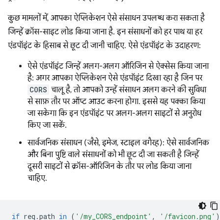
कुछ मामलों में, आपका ऐप्लिकेशन ऐसे संसाधन उपलब्ध करा सकता है
जिन्हें क्रॉस-साइट लोड किया जाना है. इन संसाधनों को हर पाथ या हर
एंडपॉइंट के हिसाब से छूट दी जानी चाहिए. ऐसे एंडपॉइंट के उदाहरण:
ऐसे एंडपॉइंट जिन्हें अलग-अलग ऑरिजिन से ऐक्सेस किया जाना
है: अगर आपका ऐप्लिकेशन ऐसे एंडपॉइंट दिखा रहा है जिन पर
CORS
चालू है, तो आपको उन्हें संसाधन अलग करने की सुविधा
से साफ़ तौर पर ऑप्ट आउट करना होगा. इससे यह पक्का किया
जा सकेगा कि इन एंडपॉइंट पर अलग-अलग साइटों से अनुरोध
किए जा सकें.
सार्वजनिक संसाधन (जैसे, इमेज, स्टाइल वगैरह): ऐसे सार्वजनिक
और बिना पुष्टि वाले संसाधनों को भी छूट दी जा सकती है जिन्हें
दूसरी साइटों से क्रॉस-ऑरिजिन के तौर पर लोड किया जाना
चाहिए.
if
req
.
path
in
(
'/my_CORS_endpoint'
,
'/favicon.png'
)