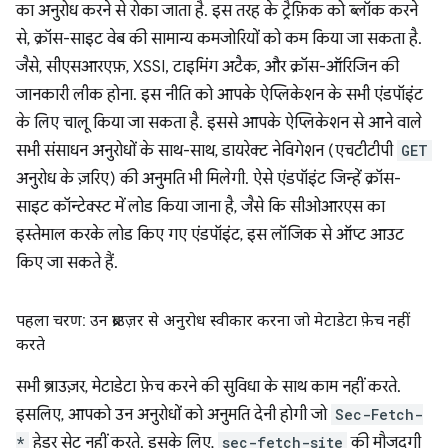
का अनुरोध करने से रोका जाता है. इस तरह के ट्रैफ़िक को ब्लॉक करने
से, क्रॉस-साइट वेब की सामान्य कमजोरियों को कम किया जा सकता है.
जैसे, सीएसआरएफ़, XSSI, टाइमिंग अटैक, और क्रॉस-ऑरिजिन की
जानकारी लीक होना. इस नीति को आपके ऐप्लिकेशन के सभी एंडपॉइंट
के लिए चालू किया जा सकता है. इससे आपके ऐप्लिकेशन से आने वाले
सभी संसाधन अनुरोधों के साथ-साथ, डायरेक्ट नेविगेशन (एचटीटीपी
GET
अनुरोध के ज़रिए) की अनुमति भी मिलेगी. ऐसे एंडपॉइंट जिन्हें क्रॉस-
साइट कॉन्टेक्स्ट में लोड किया जाना है, जैसे कि सीओआरएस का
इस्तेमाल करके लोड किए गए एंडपॉइंट, इस लॉजिक से ऑप्ट आउट
किए जा सकते हैं.
पहला चरण: उन ब्राउज़र से अनुरोध स्वीकार करना जो मेटाडेटा फ़ेच नहीं
करते
सभी ब्राउज़र, मेटाडेटा फ़ेच करने की सुविधा के साथ काम नहीं करते.
इसलिए, आपको उन अनुरोधों को अनुमति देनी होगी जो
Sec-Fetch-
*
हेडर सेट नहीं करते. इसके लिए,
sec-fetch-site
की मौजूदगी