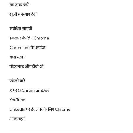
बग दायर करें
खुली समस्याएं देखें
संबंधित सामग्री
डेवलपर के लिए Chrome
Chromium के अपडेट
केस स्टडी
पॉडकास्ट और टीवी शो
फ़ॉलो करें
X पर @ChromiumDev
YouTube
LinkedIn पर डेवलपर के लिए Chrome
आरएसएस