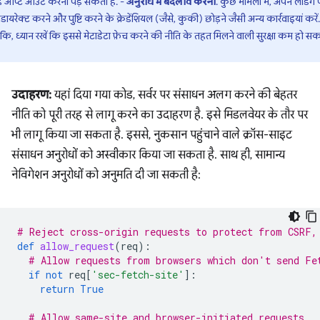
हें ऑप्ट आउट करना पड़ सकता है. -
अनुरोध में बदलाव करना
. कुछ मामलों में, अपने लैंडिंग
ीडायरेक्ट करने और पुष्टि करने के क्रेडेंशियल (जैसे, कुकी) छोड़ने जैसी अन्य कार्रवाइयां करें.
ंकि, ध्यान रखें कि इससे मेटाडेटा फ़ेच करने की नीति के तहत मिलने वाली सुरक्षा कम हो स
उदाहरण:
यहां दिया गया कोड, सर्वर पर संसाधन अलग करने की बेहतर
नीति को पूरी तरह से लागू करने का उदाहरण है. इसे मिडलवेयर के तौर पर
भी लागू किया जा सकता है. इससे, नुकसान पहुंचाने वाले क्रॉस-साइट
संसाधन अनुरोधों को अस्वीकार किया जा सकता है. साथ ही, सामान्य
नेविगेशन अनुरोधों को अनुमति दी जा सकती है:
# Reject cross-origin requests to protect from CSRF,
def
allow_request
(
req
):
# Allow requests from browsers which don't send Fe
if
not
req
[
'sec-fetch-site'
]:
return
True
# Allow same-site and browser-initiated requests