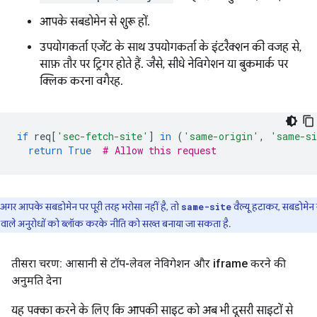
आपके सबडोमेन से शुरू हों.
उपयोगकर्ता एजेंट के साथ उपयोगकर्ता के इंटरैक्शन की वजह से,
साफ़ तौर पर ट्रिगर होते हैं. जैसे, सीधे नेविगेशन या बुकमार्क पर
क्लिक करना वगैरह.
if
req
[
'sec-fetch-site'
]
in
(
'same-origin'
,
'same-s
return
True
# Allow this request
अगर आपके सबडोमेन पर पूरी तरह भरोसा नहीं है, तो
वैल्यू हटाकर, सबडोमेन 
same-site
वाले अनुरोधों को ब्लॉक करके नीति को सख्त बनाया जा सकता है.
तीसरा चरण: आसानी से टॉप-लेवल नेविगेशन और iframe करने की
अनुमति देना
यह पक्का करने के लिए कि आपकी साइट को अब भी दूसरी साइटों से