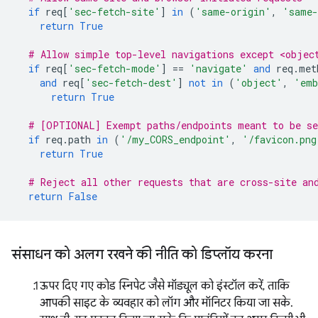
if
req
[
'sec-fetch-site'
]
in
(
'same-origin'
,
'same-
return
True
# Allow simple top-level navigations except <objec
if
req
[
'sec-fetch-mode'
]
==
'navigate'
and
req
.
met
and
req
[
'sec-fetch-dest'
]
not
in
(
'object'
,
'emb
return
True
# [OPTIONAL] Exempt paths/endpoints meant to be se
if
req
.
path
in
(
'/my_CORS_endpoint'
,
'/favicon.png
return
True
# Reject all other requests that are cross-site an
return
False
संसाधन को अलग रखने की नीति को डिप्लॉय करना
ऊपर दिए गए कोड स्निपेट जैसे मॉड्यूल को इंस्टॉल करें, ताकि
आपकी साइट के व्यवहार को लॉग और मॉनिटर किया जा सके.