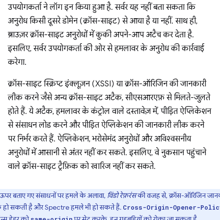
उपयोगकर्ता ने लॉग इन किया हुआ है. सर्वर यह नहीं बता सकता कि
अनुरोध किसी दूसरे डोमेन (क्रॉस-साइट) से आया है या नहीं. साथ ही,
ब्राउज़र क्रॉस-साइट अनुरोधों में कुकी अपने-आप अटैच कर देता है.
इसलिए, सर्वर उपयोगकर्ता की ओर से हमलावर के अनुरोध की कार्रवाई
करेगा.
क्रॉस-साइट स्क्रिप्ट इंक्लूज़न (XSSI) या क्रॉस-ऑरिजिन की जानकारी
लीक करने जैसे अन्य क्रॉस-साइट अटैक, सीएसआरएफ़ से मिलते-जुलते
होते हैं. ये अटैक, हमलावर के कंट्रोल वाले दस्तावेज़ में, पीड़ित ऐप्लिकेशन
से संसाधन लोड करने और पीड़ित ऐप्लिकेशन की जानकारी लीक करने
पर निर्भर करते हैं. ऐप्लिकेशन, भरोसेमंद अनुरोधों और अविश्वसनीय
अनुरोधों में आसानी से अंतर नहीं कर सकते. इसलिए, वे नुकसान पहुंचाने
वाले क्रॉस-साइट ट्रैफ़िक को खारिज नहीं कर सकते.
ऊपर बताए गए संसाधनों पर हमले के अलावा,
विंडो रेफ़रंस
की वजह से, क्रॉस-ऑरिजिन जान
हो सकती है और Spectre हमले भी हो सकते हैं.
Cross-Origin-Opener-Polic
पॉन्स हेडर को
पर सेट करके, इन गड़बड़ियों को रोका जा सकता है.
same-origin