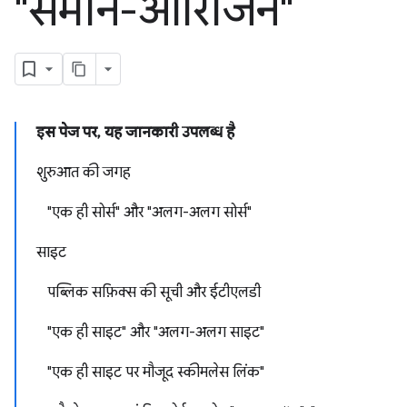
"समान-ऑरिजिन"
इस पेज पर, यह जानकारी उपलब्ध है
शुरुआत की जगह
"एक ही सोर्स" और "अलग-अलग सोर्स"
साइट
पब्लिक सफ़िक्स की सूची और ईटीएलडी
"एक ही साइट" और "अलग-अलग साइट"
"एक ही साइट पर मौजूद स्कीमलेस लिंक"