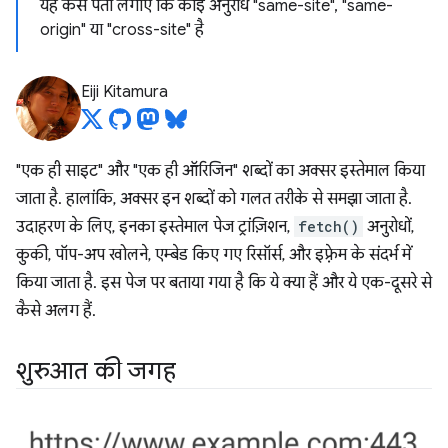
यह कैसे पता लगाएं कि कोई अनुरोध "same-site", "same-
origin" या "cross-site" है
Eiji Kitamura
"एक ही साइट" और "एक ही ऑरिजिन" शब्दों का अक्सर इस्तेमाल किया
जाता है. हालांकि, अक्सर इन शब्दों को गलत तरीके से समझा जाता है.
उदाहरण के लिए, इनका इस्तेमाल पेज ट्रांज़िशन,
fetch()
अनुरोधों,
कुकी, पॉप-अप खोलने, एम्बेड किए गए रिसॉर्स, और इफ़्रेम के संदर्भ में
किया जाता है. इस पेज पर बताया गया है कि ये क्या हैं और ये एक-दूसरे से
कैसे अलग हैं.
शुरुआत की जगह