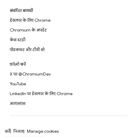
संबंधित सामग्री
डेवलपर के लिए Chrome
Chromium के अपडेट
केस स्टडी
पॉडकास्ट और टीवी शो
फ़ॉलो करें
X पर @ChromiumDev
YouTube
LinkedIn पर डेवलपर के लिए Chrome
आरएसएस
शर्तें
निजता
Manage cookies