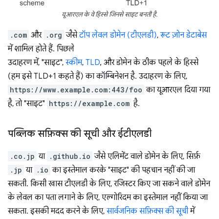
यूआरएल के वे हिस्से जिनसे साइट बनती है.
.com
और
.org
जैसे
टॉप लेवल डोमेन (टीएलडी)
,
रूट ज़ोन डेटाबेस
में शामिल होते हैं. पिछले
उदाहरण में, "साइट",
स्कीम
,
TLD
, और डोमेन के ठीक पहले के हिस्से
(हम इसे TLD+1 कहते हैं) का कॉम्बिनेशन है. उदाहरण के लिए,
https://www.example.com:443/foo
का यूआरएल दिया गया
है, तो "साइट"
https://example.com
है.
पब्लिक सफ़िक्स की सूची और ईटीएलडी
.co.jp
या
.github.io
जैसे एलिमेंट वाले डोमेन के लिए, सिर्फ़
.jp
या
.io
का इस्तेमाल करके "साइट" की पहचान नहीं की जा
सकती. किसी खास टीएलडी के लिए, रजिस्टर किए जा सकने वाले डोमेन
के लेवल का पता लगाने के लिए, एल्गोरिदम का इस्तेमाल नहीं किया जा
सकता. इसकी मदद करने के लिए,
सार्वजनिक सफ़िक्स की सूची
में