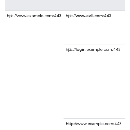
https://www.example.com:443
https://
www.evil.com
:443
https://
login
.example.com:443
http
://www.example.com:443