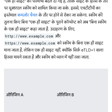
"एक ही साइट" की परिभाषा बदल दी गई है, ताकि साइट के हिस्से के तौर
पर यूआरएल स्कीम को शामिल किया जा सके. इससे, एचटीटीपी का
इस्तेमाल
कमज़ोर चैनल
के तौर पर होने से रोका जा सकेगा. स्कीम की
तुलना किए बिना "एक ही साइट" के पुराने कॉन्सेप्ट को अब "बिना स्कीम
के एक ही साइट" कहा जाता है. उदाहरण के लिए,
http://www.example.com
और
https://www.example.com
को स्कीम के बिना एक ही साइट
माना जाता है, लेकिन एक ही साइट नहीं, क्योंकि सिर्फ़ eTLD+1 वाला
हिस्सा मायने रखता है और स्कीम को ध्यान में नहीं रखा जाता.
ऑरिजिन A
ऑरिजिन B