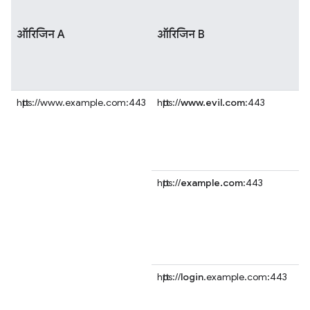
ऑरिजिन A
ऑरिजिन B
https://www.example.com:443
https://
www.evil.com
:443
https://
example.com
:443
https://
login
.example.com:443