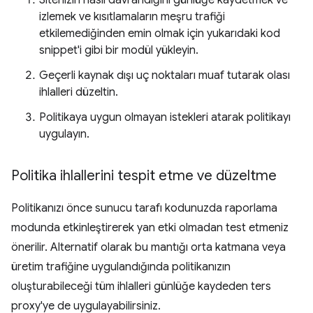
Sitenizin nasıl davrandığını günlüğe kaydetmek ve
izlemek ve kısıtlamaların meşru trafiği
etkilemediğinden emin olmak için yukarıdaki kod
snippet'i gibi bir modül yükleyin.
Geçerli kaynak dışı uç noktaları muaf tutarak olası
ihlalleri düzeltin.
Politikaya uygun olmayan istekleri atarak politikayı
uygulayın.
Politika ihlallerini tespit etme ve düzeltme
Politikanızı önce sunucu tarafı kodunuzda raporlama
modunda etkinleştirerek yan etki olmadan test etmeniz
önerilir. Alternatif olarak bu mantığı orta katmana veya
üretim trafiğine uygulandığında politikanızın
oluşturabileceği tüm ihlalleri günlüğe kaydeden ters
proxy'ye de uygulayabilirsiniz.