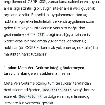
engellenmesi, CSRF, XSSI, zamanlama saldırıları ve kaynak
arası bilgi sızıntısı gibi yaygın siteler arası web güvenlik
açıklarını azaltır. Bu politika, uygulamanızın tüm uç
noktaları için etkinleştirilebilir ve kendi uygulamanızdan
gelen tüm kaynak isteklerinin yanı sıra doğrudan
gezinmelere (HTTP
GET
isteği aracılığıyla) izin verir.
Siteler arası bir bağlamda yüklenmesi gereken uç
noktalar (ör. CORS kullanılarak yüklenen uç noktalar) bu
mantıktan hariç tutulabilir.
1
.
adım: Meta Veri Getirme isteği göndermeyen
tarayıcılardan gelen isteklere izin verin
Meta Veri Getirme özelliği tüm tarayıcılar tarafından
desteklenmediğinden,
sec-fetch-site
varlığı kontrol
edilerek
Sec-Fetch-*
üstbilgilerinin ayarlanmadığı
isteklere izin vermeniz gerekir.