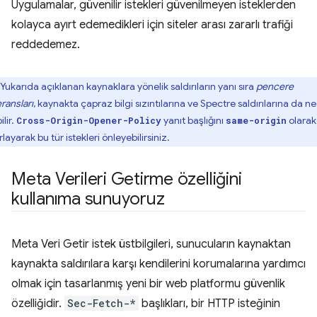
Uygulamalar, güvenilir istekleri güvenilmeyen isteklerden
kolayca ayırt edemedikleri için siteler arası zararlı trafiği
reddedemez.
Yukarıda açıklanan kaynaklara yönelik saldırıların yanı sıra
pencere
ransları
, kaynakta çapraz bilgi sızıntılarına ve Spectre saldırılarına da 
ilir.
yanıt başlığını
olarak
Cross-Origin-Opener-Policy
same-origin
layarak bu tür istekleri önleyebilirsiniz.
Meta Verileri Getirme özelliğini
kullanıma sunuyoruz
Meta Veri Getir istek üstbilgileri, sunucuların kaynaktan
kaynakta saldırılara karşı kendilerini korumalarına yardımcı
olmak için tasarlanmış yeni bir web platformu güvenlik
özelliğidir.
Sec-Fetch-*
başlıkları, bir HTTP isteğinin