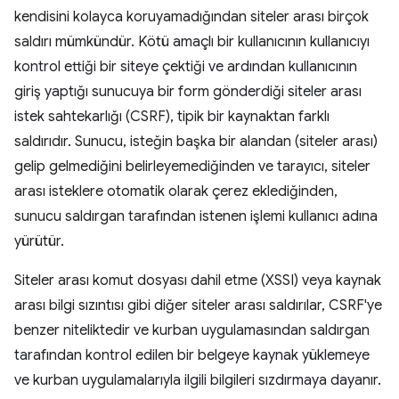
kendisini kolayca koruyamadığından siteler arası birçok
saldırı mümkündür. Kötü amaçlı bir kullanıcının kullanıcıyı
kontrol ettiği bir siteye çektiği ve ardından kullanıcının
giriş yaptığı sunucuya bir form gönderdiği siteler arası
istek sahtekarlığı (CSRF), tipik bir kaynaktan farklı
saldırıdır. Sunucu, isteğin başka bir alandan (siteler arası)
gelip gelmediğini belirleyemediğinden ve tarayıcı, siteler
arası isteklere otomatik olarak çerez eklediğinden,
sunucu saldırgan tarafından istenen işlemi kullanıcı adına
yürütür.
Siteler arası komut dosyası dahil etme (XSSI) veya kaynak
arası bilgi sızıntısı gibi diğer siteler arası saldırılar, CSRF'ye
benzer niteliktedir ve kurban uygulamasından saldırgan
tarafından kontrol edilen bir belgeye kaynak yüklemeye
ve kurban uygulamalarıyla ilgili bilgileri sızdırmaya dayanır.