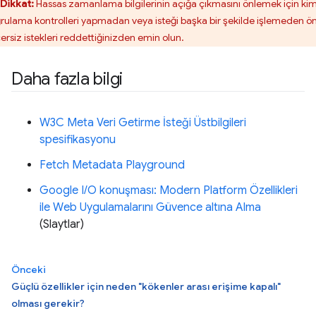
Dikkat:
Hassas zamanlama bilgilerinin açığa çıkmasını önlemek için kim
rulama kontrolleri yapmadan veya isteği başka bir şekilde işlemeden ö
ersiz istekleri reddettiğinizden emin olun.
Daha fazla bilgi
W3C Meta Veri Getirme İsteği Üstbilgileri
spesifikasyonu
Fetch Metadata Playground
Google I/O konuşması: Modern Platform Özellikleri
ile Web Uygulamalarını Güvence altına Alma
(Slaytlar)
Önceki
Güçlü özellikler için neden "kökenler arası erişime kapalı"
olması gerekir?