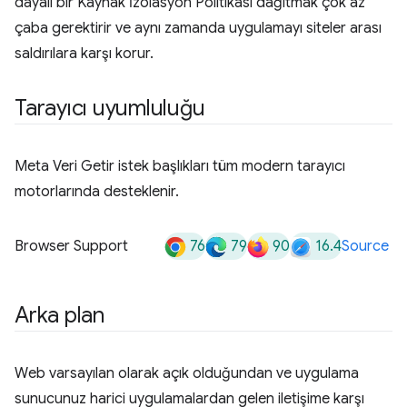
dayalı bir Kaynak İzolasyon Politikası dağıtmak çok az
çaba gerektirir ve aynı zamanda uygulamayı siteler arası
saldırılara karşı korur.
Tarayıcı uyumluluğu
Meta Veri Getir istek başlıkları tüm modern tarayıcı
motorlarında desteklenir.
76
79
90
16.4
Browser Support
Source
Arka plan
Web varsayılan olarak açık olduğundan ve uygulama
sunucunuz harici uygulamalardan gelen iletişime karşı