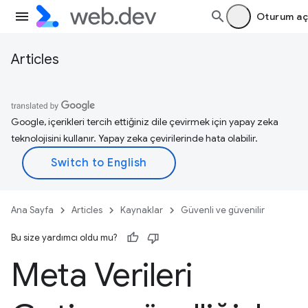
Oturum aç
Articles
Google, içerikleri tercih ettiğiniz dile çevirmek için yapay zeka
teknolojisini kullanır. Yapay zeka çevirilerinde hata olabilir.
Ana Sayfa
Articles
Kaynaklar
Güvenli ve güvenilir
Bu size yardımcı oldu mu?
Meta Verileri