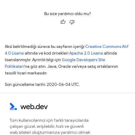
Bu size yardımcı oldu mu?
Aksi belirtilmediği sürece bu sayfanın içeriği
Creative Commons Atıf
4.0 Lisansı
altında ve kod örnekleri
Apache 2.0 Lisansı
altında
lisanslanmıştır. Ayrıntılı bilgi için
Google Developers Site
Politikaları
'na göz atın. Java, Oracle ve/veya satış ortaklarının
tescilli ticari markasıdır.
Son güncelleme tarihi: 2020-06-04 UTC.
Tüm kullanıcılarınız için farklı tarayıcılarda
çalışan güzel, erişilebilir, hızlı ve güvenli
web siteleri oluşturmanıza yardımcı olmak