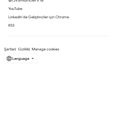
@ChromiumDev X'te
YouTube
LinkedIn'de Geliştiriciler için Chrome
RSS
Şartlar
Gizlilik
Manage cookies