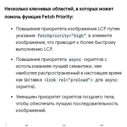
Несколько ключевых областей, в которых может
помочь функция Fetch Priority:
Повышение приоритета изображения LCP путем
указания
fetchpriority="high"
в элементе
изображения, что приводит к более быстрому
выполнению LCP.
Повышение приоритета
async
скриптов с
использованием лучшей семантики, чем
наиболее распространенный в настоящее время
хак (вставка
<link rel="preload">
для
async
скрипта).
Уменьшен приоритет скриптов позднего тела,
чтобы обеспечить лучшую последовательность
изображений.