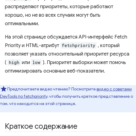
распределяют приоритеты, которые работают
хорошо, но не во всех случаях могут быть
оптимальными.
На этой странице обсуждается API-интерфейс Fetch
Priority и HTML-атрибут
fetchpriority
, который
позволяет указать относительный приоритет ресурса
(
high
или
low
). Приоритет выборки может помочь
оптимизировать основные веб-показатели.
Предпочитаете видео чтению? Посмотрите
видео с советами
DevTools по fetchpriority,
чтобы получить краткое представление о
том, что находится на этой странице.
Краткое содержание