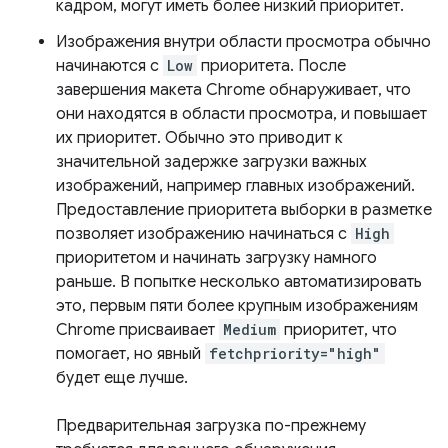
кадром, могут иметь более низкий приоритет.
Изображения внутри области просмотра обычно
начинаются с
Low
приоритета. После
завершения макета Chrome обнаруживает, что
они находятся в области просмотра, и повышает
их приоритет. Обычно это приводит к
значительной задержке загрузки важных
изображений, например главных изображений.
Предоставление приоритета выборки в разметке
позволяет изображению начинаться с
High
приоритетом и начинать загрузку намного
раньше. В попытке несколько автоматизировать
это, первым пяти более крупным изображениям
Chrome присваивает
Medium
приоритет, что
помогает, но явный
fetchpriority="high"
будет еще лучше.
Предварительная загрузка по-прежнему