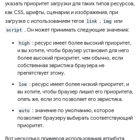
указать приоритет загрузки для таких типов ресурсов,
как CSS, шрифты, сценарии и изображения, при
загрузке с использованием тегов
link
,
img
или
script
. Он может принимать следующие значения:
high
: ресурс имеет более высокий приоритет,
и вы хотите, чтобы браузер установил для него
более высокий приоритет, чем обычно, если
собственная эвристика браузера не
препятствует этому.
low
: ресурс имеет более низкий приоритет, и
вы хотите, чтобы браузер лишил его приоритета,
опять же, если это позволяет его эвристика.
auto
: значение по умолчанию, которое
позволяет браузеру выбирать соответствующий
приоритет.
Вот несколько примеров использования атрибута