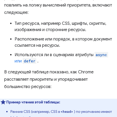
повлиять на логику вычислений приоритета, включают
следующее:
Тип ресурса, например CSS, шрифты, скрипты,
изображения и сторонние ресурсы.
Расположение или порядок, в котором документ
ссылается на ресурсы.
Используются ли в сценариях атрибуты
async
или
defer
.
В следующей таблице показано, как Chrome
расставляет приоритеты и упорядочивает
большинство ресурсов:
Пример чтения этой таблицы:
Ранние CSS (например, CSS в
) по умолчанию имеют
<head>