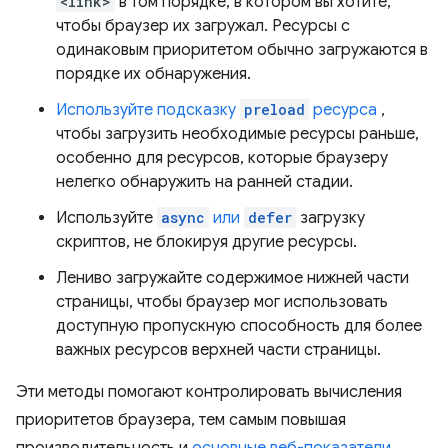
<link>
в том порядке, в котором вы хотите,
чтобы браузер их загружал. Ресурсы с
одинаковым приоритетом обычно загружаются в
порядке их обнаружения.
Используйте подсказку
preload
ресурса
,
чтобы загрузить необходимые ресурсы раньше,
особенно для ресурсов, которые браузеру
нелегко обнаружить на ранней стадии.
Используйте
async
или
defer
загрузку
скриптов, не блокируя другие ресурсы.
Лениво загружайте содержимое нижней части
страницы, чтобы браузер мог использовать
доступную пропускную способность для более
важных ресурсов верхней части страницы.
Эти методы помогают контролировать вычисления
приоритетов браузера, тем самым повышая
производительность и
основные веб-показатели
.