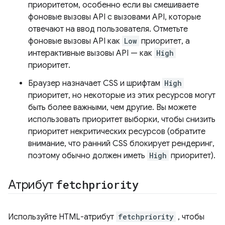
приоритетом, особенно если вы смешиваете
фоновые вызовы API с вызовами API, которые
отвечают на ввод пользователя. Отметьте
фоновые вызовы API как
Low
приоритет, а
интерактивные вызовы API — как
High
приоритет.
Браузер назначает CSS и шрифтам
High
приоритет, но некоторые из этих ресурсов могут
быть более важными, чем другие. Вы можете
использовать приоритет выборки, чтобы снизить
приоритет некритических ресурсов (обратите
внимание, что ранний CSS блокирует рендеринг,
поэтому обычно должен иметь
High
приоритет).
Атрибут
fetchpriority
Используйте HTML-атрибут
fetchpriority
, чтобы