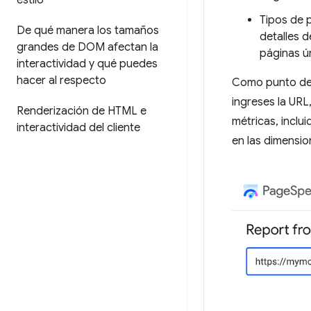
estilo
Tipos de 
De qué manera los tamaños
detalles 
grandes de DOM afectan la
páginas ú
interactividad y qué puedes
hacer al respecto
Como punto de p
ingreses la URL
Renderización de HTML e
métricas, inclu
interactividad del cliente
en las dimensio