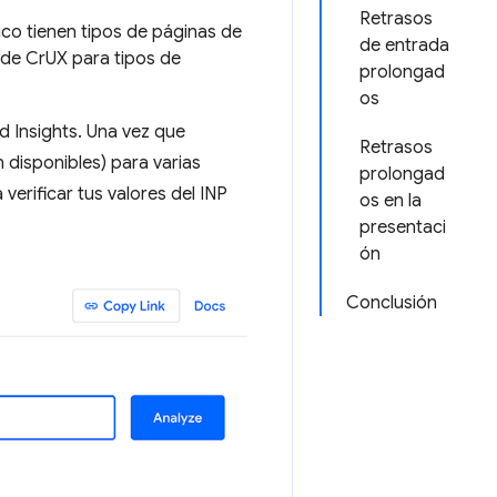
Retrasos
co tienen tipos de páginas de
de entrada
 de CrUX para tipos de
prolongad
os
 Insights. Una vez que
Retrasos
 disponibles) para varias
prolongad
verificar tus valores del INP
os en la
presentaci
ón
Conclusión