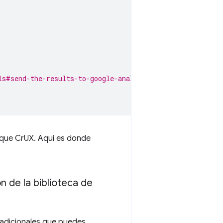
ls#send-the-results-to-google-analytics.
 que CrUX. Aquí es donde
n de la biblioteca de
 adicionales que puedes