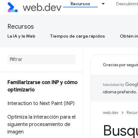
Recursos
Descubrim
Recursos
La IA y la Web
Tiempos de carga rápidos
Obtén in
Gracias por segui
Familiarizarse con INP y cómo
optimizarlo
idioma preferido.
Interaction to Next Paint (INP)
web.dev
Recur
Optimiza la interacción para el
siguiente procesamiento de
Busqu
imagen