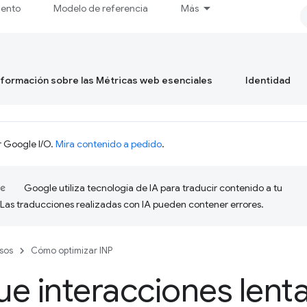
iento
Modelo de referencia
Más
formación sobre las Métricas web esenciales
Identidad
r Google I/O.
Mira contenido a pedido
.
Google utiliza tecnología de IA para traducir contenido a tu
 Las traducciones realizadas con IA pueden contener errores.
sos
Cómo optimizar INP
e interacciones lenta