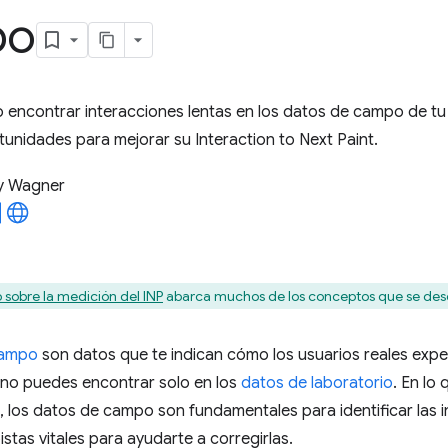
po
encontrar interacciones lentas en los datos de campo de tu
unidades para mejorar su Interaction to Next Paint.
y Wagner
 sobre la medición del INP
abarca muchos de los conceptos que se descr
campo
son datos que te indican cómo los usuarios reales exper
no puedes encontrar solo en los
datos de laboratorio
. En lo
, los datos de campo son fundamentales para identificar las i
stas vitales para ayudarte a corregirlas.