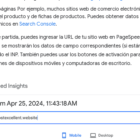
páginas Por ejemplo, muchos sitios web de comercio electróni
del producto y de fichas de productos. Puedes obtener datos
nicos en
Search Console
.
artida, puedes ingresar la URL de tu sitio web en PageSpeed
, se mostrarán los datos de campo correspondientes (si están
ido el INP. También puedes usar los botones de activación para 
nes de dispositivos móviles y computadoras de escritorio.