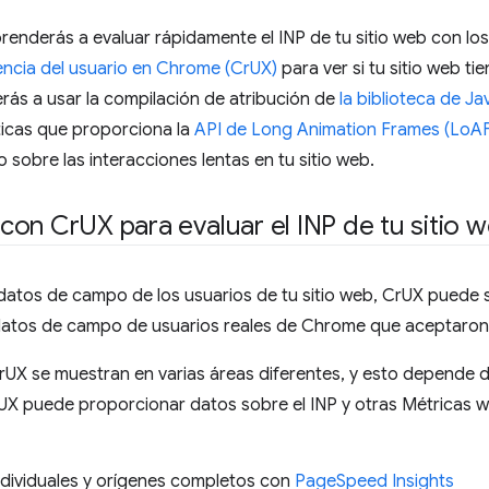
prenderás a evaluar rápidamente el INP de tu sitio web con l
encia del usuario en Chrome (CrUX)
para ver si tu sitio web ti
ás a usar la compilación de atribución de
la biblioteca de Ja
ticas que proporciona la
API de Long Animation Frames (LoA
sobre las interacciones lentas en tu sitio web.
con Cr
UX para evaluar el INP de tu sitio 
 datos de campo de los usuarios de tu sitio web, CrUX puede 
datos de campo de usuarios reales de Chrome que aceptaron e
UX se muestran en varias áreas diferentes, y esto depende d
UX puede proporcionar datos sobre el INP y otras Métricas w
ndividuales y orígenes completos con
PageSpeed Insights