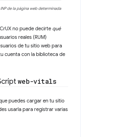
l INP de la página web determinada
, CrUX no puede decirte
qué
usuarios reales (RUM)
suarios de tu sitio web para
u cuenta con la biblioteca de
Script
web-vitals
e puedes cargar en tu sitio
es usarla para registrar varias