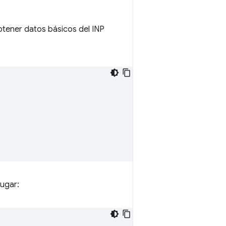
btener datos básicos del INP
lugar: