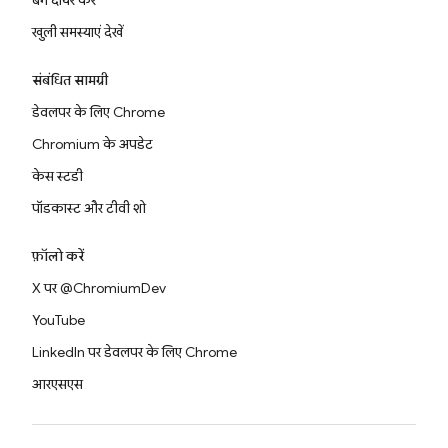
बग दायर करें
खुली समस्याएं देखें
संबंधित सामग्री
डेवलपर के लिए Chrome
Chromium के अपडेट
केस स्टडी
पॉडकास्ट और टीवी शो
फ़ॉलो करें
X पर @ChromiumDev
YouTube
LinkedIn पर डेवलपर के लिए Chrome
आरएसएस