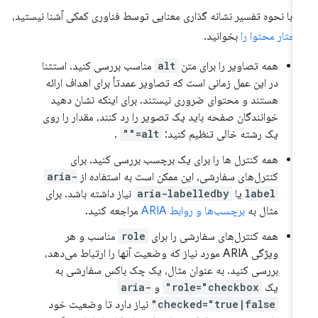
ر با نحوه تفسیر نشانه گذاری معنایی توسط فناوری کمکی آشنا نیستید،
ختار محتوا را
بخوانید.
همه تصاویر را برای متن
alt
مناسب بررسی کنید. استثنا
در این عمل زمانی است که تصاویر عمدتاً برای اهداف ارائه
هستند و محتوای ضروری نیستند. برای اینکه نشان دهید
خوانندگان صفحه باید یک تصویر را رد کنند، مقدار را روی
یک رشته خالی تنظیم کنید:
alt=""
.
همه کنترل ها را برای یک برچسب بررسی کنید. برای
کنترل‌های سفارشی، این ممکن است به استفاده از
aria-
label
یا
aria-labelledby
نیاز داشته باشد. برای
مثال به
برچسب‌ها و روابط ARIA
مراجعه کنید.
همه کنترل‌های سفارشی را برای
role
مناسب و هر
ویژگی ARIA مورد نیاز که وضعیت آنها را ارتباط می‌دهد،
بررسی کنید. به عنوان مثال، یک چک باکس سفارشی به
یک
role="checkbox"
و
aria-
checked="true|false"
نیاز دارد تا وضعیت خود