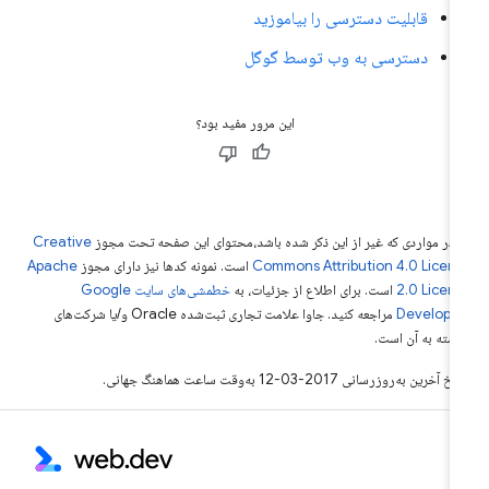
قابلیت دسترسی را بیاموزید
دسترسی به وب توسط گوگل
این مرور مفید بود؟
 در مواردی که غیر از این ذکر شده باشد،‌محتوای این صفحه تحت مجوز
Creative
Commons Attribution 4.0 Licen
است. نمونه کدها نیز دارای مجوز
Apache
2.0 Licen
است. برای اطلاع از جزئیات، به
خطمشی‌های سایت Google
Develope‏
مراجعه کنید. جاوا علامت تجاری ثبت‌شده Oracle و/یا شرکت‌های
بسته به آن است.
خ آخرین به‌روزرسانی 2017-03-12 به‌وقت ساعت هماهنگ جهانی.