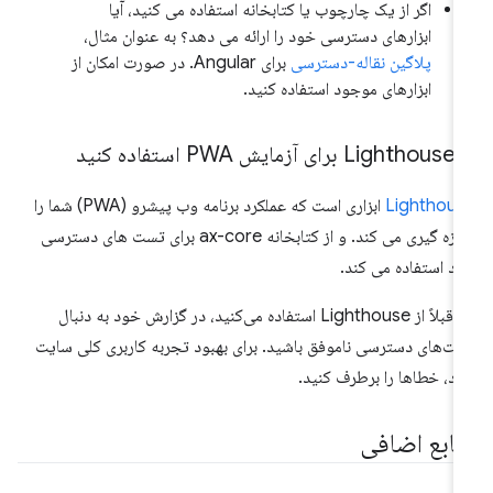
اگر از یک چارچوب یا کتابخانه استفاده می کنید، آیا
ابزارهای دسترسی خود را ارائه می دهد؟ به عنوان مثال،
پلاگین نقاله-دسترسی
برای Angular. در صورت امکان از
ابزارهای موجود استفاده کنید.
آزمایش PWA استفاده کنید
Lighthous
ابزاری است که عملکرد برنامه وب پیشرو (PWA) شما را
اندازه گیری می کند. و از کتابخانه ax-core برای تست های دسترسی
د استفاده می کند.
اگر قبلاً از Lighthouse استفاده می‌کنید، در گزارش خود به دنبال
ت‌های دسترسی ناموفق باشید. برای بهبود تجربه کاربری کلی سایت
د، خطاها را برطرف کنید.
نابع اضافی