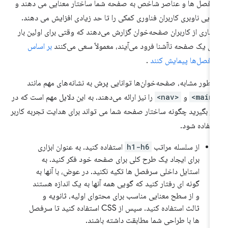
فصل ها و عناصر شاخص به صفحه شما ساختار معنایی می دهند و
رایی ناوبری کاربران فناوری کمکی را تا حد زیادی افزایش می دهند.
یاری از کاربران صفحه‌خوان گزارش می‌دهند که وقتی برای اولین بار
ی یک صفحه ناآشنا فرود می‌آیند، معمولاً سعی می‌کنند
بر اساس
فصل‌ها پیمایش کنند
.
 طور مشابه، صفحه‌خوان‌ها توانایی پرش به نشانه‌های مهم مانند
<ma
و
<nav>
را نیز ارائه می‌دهند. به این دلایل مهم است که در
ر بگیرید چگونه ساختار صفحه شما می تواند برای هدایت تجربه کاربر
تفاده شود.
از سلسله مراتب
h1-h6
استفاده کنید. به عنوان ابزاری
برای ایجاد یک طرح کلی برای صفحه خود فکر کنید. به
استایل داخلی سرفصل ها تکیه نکنید. در عوض، با آنها به
گونه ای رفتار کنید که گویی همه آنها به یک اندازه هستند
و از سطح معنایی مناسب برای محتوای اولیه، ثانویه و
ثالث استفاده کنید. سپس از CSS استفاده کنید تا سرفصل
ها با طراحی شما مطابقت داشته باشند.