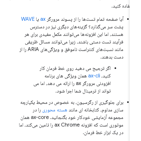
تفاده کنید.
آیا صفحه تمام تست‌ها را از پسوند مرورگر
ax
یا
WAVE
پشت سر می‌گذارد؟ گزینه‌های دیگری نیز در دسترس
هستند، اما این افزونه‌ها می‌توانند مکمل مفیدی برای هر
فرآیند تست دستی باشند، زیرا می‌توانند مسائل ظریفی
مانند نسبت‌های کنتراست ناموفق و ویژگی‌های ARIA را از
دست بدهند.
اگر ترجیح می دهید روی خط فرمان کار
کنید،
ax-cli
همان ویژگی های برنامه
افزودنی مرورگر ax را ارائه می دهد، اما می
تواند از ترمینال شما اجرا شود.
برای جلوگیری از رگرسیون، به خصوص در محیط یکپارچه
سازی مداوم، کتابخانه ای مانند
هسته محوری
را در
مجموعه آزمایشی خودکار خود بگنجانید. ax-core همان
موتوری است که افزونه ax Chrome را تامین می‌کند، اما
در یک ابزار خط فرمان.