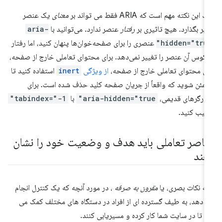
 این نکته مهم است که ARIA فقط می تواند بر
معنای
یک عنصر
ثیر بگذارد. هیچ تاثیری بر
رفتار
عنصر ندارد. می‌توانید با
aria-
hidden="true
عنصری را برای صفحه‌خوان‌ها پنهان کنید، اما رفتار
کوس آن عنصر را تغییر نمی‌دهد. برای محتوای تعاملی خارج از صفحه،
ای محتوای تعاملی خارج از صفحه،
از ویژگی
inert
استفاده کنید تا
مئن شوید که واقعاً از جریان صفحه کلید حذف شده است. برای
ورگرهای قدیمی،
aria-hidden="true"
با
tabindex="-1"
کیب کنید.
ناصر تعاملی باید هدف و وضعیت خود را نشان
هند
ائه نکات بصری، یا
مقرون به صرفه
، در مورد آنچه که یک کنترل انجام
 دهد، به طیف گسترده ای از افراد در دستگاه های مختلف کمک می
د تا در سایت شما کار کرده و مسیریابی کنند.