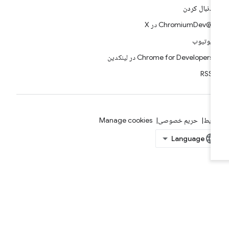
دنبال کردن
@ChromiumDev در X
یوتیوب
Chrome for Developers در لینکدین
RSS
ایط
حریم خصوصی
Manage cookies