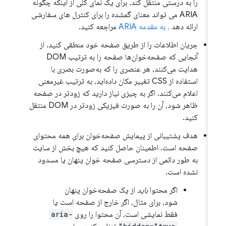
را به درستی منتقل کند. برای یک نمای کلی از اینکه چگونه
ARIA می تواند معنای گمشده را برای کنترل های سفارشی
ارائه دهد
، به مقدمه ARIA
مراجعه کنید.
جریان اطلاعات را از طریق صفحه خود منطقی کنید. از
آنجایی که صفحه‌خوان‌ها صفحه را به ترتیب DOM
هدایت می‌کنند، هر عنصری را که به‌صورت بصری با
استفاده از CSS تغییر مکان داده‌اید، به ترتیب غیرمعنی
اعلام می‌کنند. اگر به چیزی نیاز دارید که زودتر در صفحه
ظاهر شود، آن را به صورت فیزیکی زودتر در DOM منتقل
کنید.
هدف پشتیبانی از پیمایش صفحه‌خوان برای همه محتوای
صفحه است. اطمینان حاصل کنید که هیچ بخش از سایت
به طور دائمی از دسترسی صفحه خوان پنهان یا مسدود
نشده است.
اگر محتوا
باید
از یک صفحه‌خوان پنهان
شود، برای مثال، اگر خارج از صفحه است یا
فقط نمایشی است، آن محتوا را روی
aria-