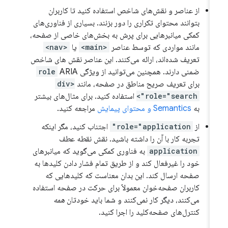
از عناصر و نقش‌های شاخص استفاده کنید تا کاربران
بتوانند محتوای تکراری را دور بزنند. بسیاری از فناوری‌های
کمکی میانبرهایی برای پرش به بخش‌های خاصی از صفحه،
مانند مواردی که توسط عناصر
<main>
یا
<nav>
تعریف شده‌اند، ارائه می‌کنند. این عناصر نقش های شاخص
ضمنی دارند. همچنین می‌توانید از ویژگی
ARIA
role
برای تعریف صریح مناطق در صفحه، مانند
<div
role="search">
استفاده کنید. برای مثال‌های بیشتر
به
Semantics و محتوای پیمایش
مراجعه کنید.
از
role="application"
اجتناب کنید، مگر اینکه
تجربه کار با آن را داشته باشید. نقش نقطه عطف
application
به فناوری کمکی می‌گوید که میانبرهای
خود را غیرفعال کند و از طریق تمام فشار دادن کلیدها به
صفحه ارسال کند. این بدان معناست که کلیدهایی که
کاربران صفحه‌خوان معمولاً برای حرکت در صفحه استفاده
می‌کنند، دیگر کار نمی‌کنند و شما باید خودتان
همه
کنترل‌های صفحه‌کلید را اجرا کنید.