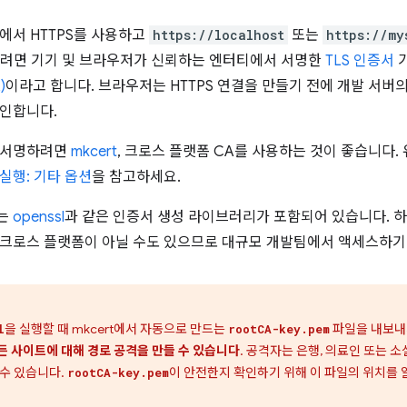
에서 HTTPS를 사용하고
https://localhost
또는
https://my
하려면 기기 및 브라우저가 신뢰하는 엔터티에서 서명한
TLS 인증서
가
)
이라고 합니다. 브라우저는 HTTPS 연결을 만들기 전에 개발 서버
인합니다.
 서명하려면
mkcert
, 크로스 플랫폼 CA를 사용하는 것이 좋습니다.
실행: 기타 옵션
을 참고하세요.
는
openssl
과 같은 인증서 생성 라이브러리가 포함되어 있습니다. 하지
크로스 플랫폼이 아닐 수도 있으므로 대규모 개발팀에서 액세스하기
을 실행할 때 mkcert에서 자동으로 만드는
파일을 내보내
l
rootCA-key.pem
든 사이트에 대해 경로 공격을 만들 수 있습니다
. 공격자는 은행, 의료인 또는 
 수 있습니다.
이 안전한지 확인하기 위해 이 파일의 위치를 
rootCA-key.pem