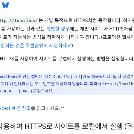
ttp://localhost
는 개발 목적으로 HTTPS처럼 동작합니다. 하
키를 사용하는 것과 같은
특별한 경우
에는 개발 사이트가 HTTPS처
트가 작동하는 방식을 정확하게 나타내야 합니다. (프로덕션 웹사이
 전환하는 것을 우선순위로 지정하세요
).
HTTPS를 사용하여 사이트를 로컬에서 실행하는 방법을 설명합니다
에 관한 설명은
및
에도 적용됩니다. 둘 다 로컬 컴
ocalhost
127.0.0.1
[::1]
 위해 이 안내에서는 포트 번호를 지정하지 않습니다. 따라서
http://localh
로 읽으세요.
7.0.0.1:{PORT}
kcert 빠른 참조
를 참고하세요.**
 사용하여 HTTPS로 사이트를 로컬에서 실행 (권