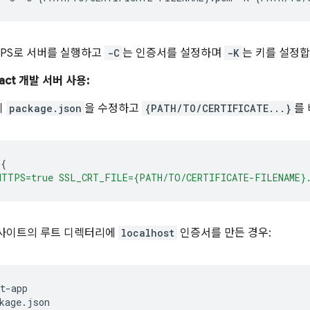
TPS로 서버를 실행하고
-C
는 인증서를 설정하며
-K
는 키를 설정합
React 개발 서버 사용:
이
package.json
을 수정하고
{PATH/TO/CERTIFICATE...}
를
{
HTTPS=true SSL_CRT_FILE={PATH/TO/CERTIFICATE-FILENAME}.
 사이트의 루트 디렉터리에
localhost
인증서를 만든 경우:
t-app

kage.json
