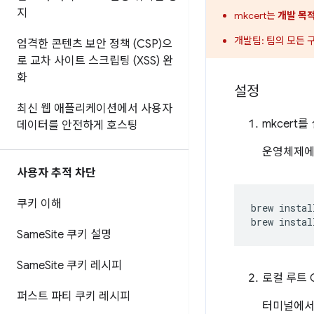
지
mkcert는
개발 목
개발팀: 팀의 모든 
엄격한 콘텐츠 보안 정책 (CSP)으
로 교차 사이트 스크립팅 (XSS) 완
화
설정
최신 웹 애플리케이션에서 사용자
mkcert를
데이터를 안전하게 호스팅
운영체제에 
사용자 추적 차단
쿠키 이해
brew
instal
brew
instal
Same
Site 쿠키 설명
Same
Site 쿠키 레시피
로컬 루트 
퍼스트 파티 쿠키 레시피
터미널에서