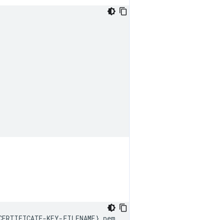
CERTIFICATE-KEY-FILENAME
}