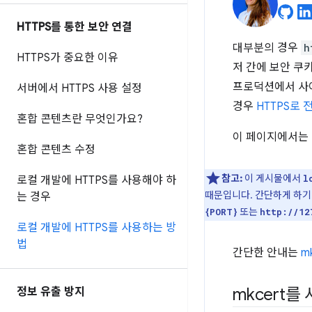
HTTPS를 통한 보안 연결
대부분의 경우
h
HTTPS가 중요한 이유
저 간에 보안 쿠
프로덕션에서 사이
서버에서 HTTPS 사용 설정
경우
HTTPS로
혼합 콘텐츠란 무엇인가요?
이 페이지에서는 
혼합 콘텐츠 수정
참고:
이 게시물에서
l
로컬 개발에 HTTPS를 사용해야 하
때문입니다. 간단하게 하기
는 경우
또는
{PORT}
http://12
로컬 개발에 HTTPS를 사용하는 방
법
간단한 안내는
m
mkcert를
정보 유출 방지