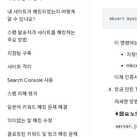
내 사이트가 해킹되었는지 어떻게
mkcert
알 수 있나요?
스팸 발송자가 사이트를 해킹하는
주요 방법
이 명령어는
지원팀 구축
지정
mk
사이트 격리
이제 인증
Search Console 사용
방금 만든 
스팸 피해 평가
자세한 방법
일본어 키워드 해킹 문제 해결
👩🏻‍💻 
의미없는 말 해킹 수정
server.j
클로킹된 키워드 및 링크 해킹 문제