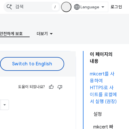
/
로그인
안전하게 보호
더보기
이 페이지의
내용
mkcert를 사
용하여
도움이 되었나요?
HTTPS로 사
이트를 로컬에
서 실행 (권장)
설정
mkcert 빠