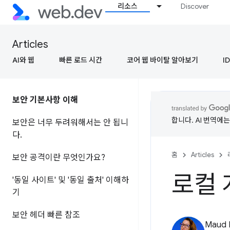
리소스
Discover
Articles
AI와 웹
빠른 로드 시간
코어 웹 바이탈 알아보기
ID
보안 기본사항 이해
합니다. AI 번역에
보안은 너무 두려워해서는 안 됩니
다
.
홈
Articles
보안 공격이란 무엇인가요?
로컬 
'동일 사이트' 및 '동일 출처' 이해하
기
보안 헤더 빠른 참조
Maud 