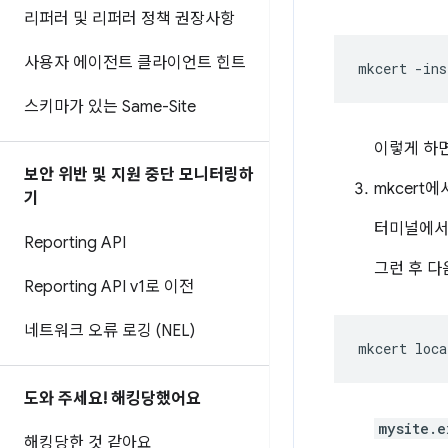
리퍼러 및 리퍼러 정책 권장사항
사용자 에이전트 클라이언트 힌트
mkcert
스키마가 있는 Same-Site
이렇게 하면
보안 위반 및 지원 중단 모니터링하
mkcert
기
터미널에서
Reporting API
그런 후 다
Reporting API v1로 이전
네트워크 오류 로깅 (NEL)
mkcert
도와 주세요! 해킹당했어요
mysite.e
해킹당한 것 같아요