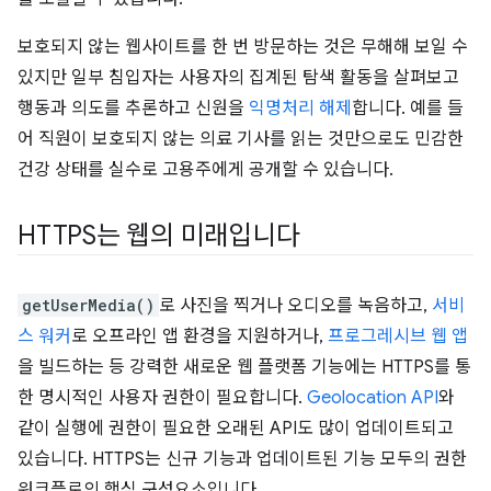
보호되지 않는 웹사이트를 한 번 방문하는 것은 무해해 보일 수
있지만 일부 침입자는 사용자의 집계된 탐색 활동을 살펴보고
행동과 의도를 추론하고 신원을
익명처리 해제
합니다. 예를 들
어 직원이 보호되지 않는 의료 기사를 읽는 것만으로도 민감한
건강 상태를 실수로 고용주에게 공개할 수 있습니다.
HTTPS는 웹의 미래입니다
getUserMedia()
로 사진을 찍거나 오디오를 녹음하고,
서비
스 워커
로 오프라인 앱 환경을 지원하거나,
프로그레시브 웹 앱
을 빌드하는 등 강력한 새로운 웹 플랫폼 기능에는 HTTPS를 통
한 명시적인 사용자 권한이 필요합니다.
Geolocation API
와
같이 실행에 권한이 필요한 오래된 API도 많이 업데이트되고
있습니다. HTTPS는 신규 기능과 업데이트된 기능 모두의 권한
워크플로의 핵심 구성요소입니다.