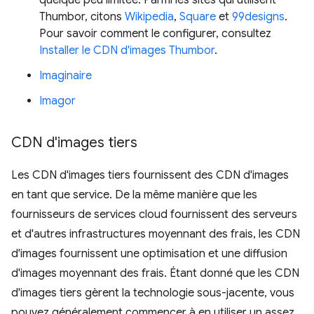
quelque peu limitée. Parmi les sites qui utilisent
Thumbor, citons
Wikipedia
,
Square
et
99designs
.
Pour savoir comment le configurer, consultez
Installer le CDN d'images Thumbor
.
Imaginaire
Imagor
CDN d'images tiers
Les CDN d'images tiers fournissent des CDN d'images
en tant que service. De la même manière que les
fournisseurs de services cloud fournissent des serveurs
et d'autres infrastructures moyennant des frais, les CDN
d'images fournissent une optimisation et une diffusion
d'images moyennant des frais. Étant donné que les CDN
d'images tiers gèrent la technologie sous-jacente, vous
pouvez généralement commencer à en utiliser un assez