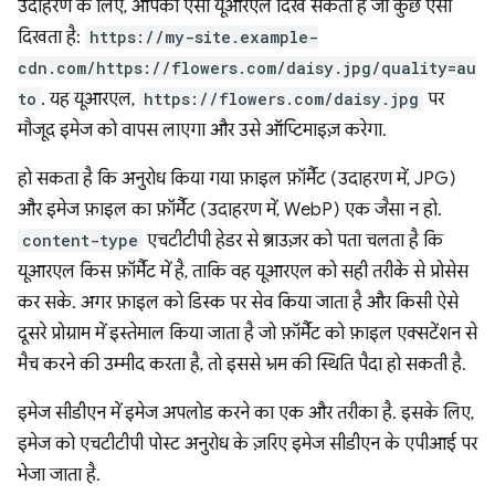
उदाहरण के लिए, आपको ऐसा यूआरएल दिख सकता है जो कुछ ऐसा
दिखता है:
https://my-site.example-
cdn.com/https://flowers.com/daisy.jpg/quality=au
to
. यह यूआरएल,
https://flowers.com/daisy.jpg
पर
मौजूद इमेज को वापस लाएगा और उसे ऑप्टिमाइज़ करेगा.
हो सकता है कि अनुरोध किया गया फ़ाइल फ़ॉर्मैट (उदाहरण में, JPG)
और इमेज फ़ाइल का फ़ॉर्मैट (उदाहरण में, WebP) एक जैसा न हो.
content-type
एचटीटीपी हेडर से ब्राउज़र को पता चलता है कि
यूआरएल किस फ़ॉर्मैट में है, ताकि वह यूआरएल को सही तरीके से प्रोसेस
कर सके. अगर फ़ाइल को डिस्क पर सेव किया जाता है और किसी ऐसे
दूसरे प्रोग्राम में इस्तेमाल किया जाता है जो फ़ॉर्मैट को फ़ाइल एक्सटेंशन से
मैच करने की उम्मीद करता है, तो इससे भ्रम की स्थिति पैदा हो सकती है.
इमेज सीडीएन में इमेज अपलोड करने का एक और तरीका है. इसके लिए,
इमेज को एचटीटीपी पोस्ट अनुरोध के ज़रिए इमेज सीडीएन के एपीआई पर
भेजा जाता है.