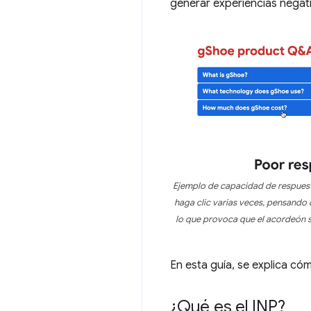
generar experiencias negati
Ejemplo de capacidad de respuesta 
haga clic varias veces, pensando 
lo que provoca que el acordeón s
En esta guía, se explica có
¿Qué es el INP?