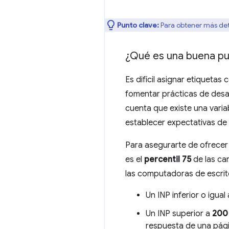
Punto clave:
Para obtener más deta
¿Qué es una buena pu
Es difícil asignar etiqueta
fomentar prácticas de desa
cuenta que existe una varia
establecer expectativas de 
Para asegurarte de ofrecer
es el
percentil 75
de las ca
las computadoras de escrit
Un INP inferior o igual
Un INP superior a
200
respuesta de una pág