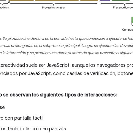
ón. Se produce una demora en la entrada hasta que comienzan a ejecutarse lo
reas prolongadas en el subproceso principal. Luego, se ejecutan las devolu
 la interacción y se produce una demora antes de que se presente el siguie
interactividad suele ser JavaScript, aunque los navegadores p
nciados por JavaScript, como casillas de verificación, botone
o se observan los siguientes tipos de interacciones:
use
o con pantalla táctil
 un teclado físico o en pantalla