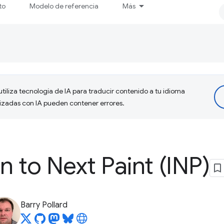
to
Modelo de referencia
Más
tiliza tecnología de IA para traducir contenido a tu idioma
lizadas con IA pueden contener errores.
n to Next Paint (INP)
Barry Pollard