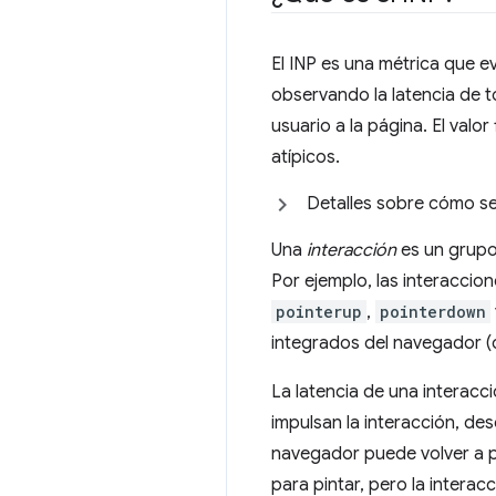
El INP es una métrica que e
observando la latencia de to
usuario a la página. El valor
atípicos.
Detalles sobre cómo se 
Una
interacción
es un grupo
Por ejemplo, las interaccion
pointerup
,
pointerdown
integrados del navegador (
La latencia de una interacc
impulsan la interacción, de
navegador puede volver a p
para pintar, pero la intera