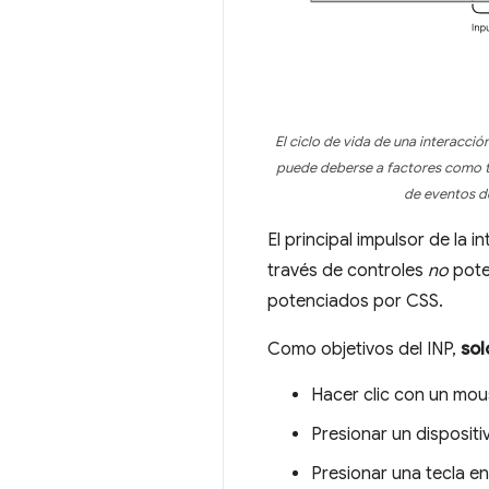
El ciclo de vida de una interacci
puede deberse a factores como ta
de eventos de
El principal impulsor de la 
través de controles
no
pote
potenciados por CSS.
Como objetivos del INP,
sol
Hacer clic con un mo
Presionar un dispositiv
Presionar una tecla en