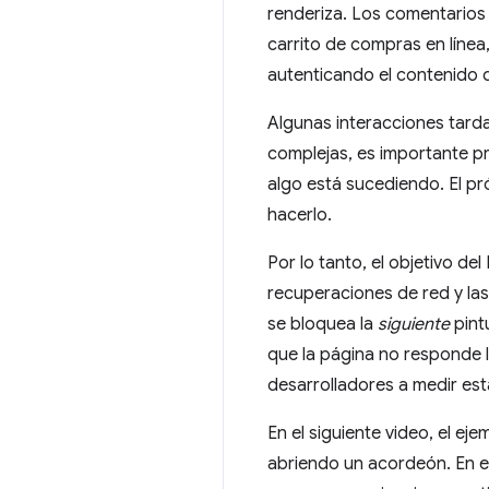
renderiza. Los comentarios 
carrito de compras en línea,
autenticando el contenido d
Algunas interacciones tarda
complejas, es importante pr
algo está sucediendo. El p
hacerlo.
Por lo tanto, el objetivo de
recuperaciones de red y las
se bloquea la
siguiente
pintu
que la página no responde l
desarrolladores a medir esta
En el siguiente video, el e
abriendo un acordeón. En e