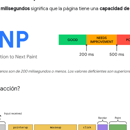
 milisegundos
significa que la página tiene una
capacidad de
enos son de 200 milisegundos o menos. Los valores deficientes son superior
racción?