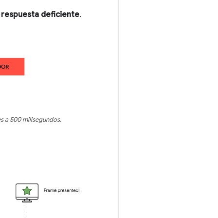
 respuesta deficiente
.
es a 500 milisegundos.