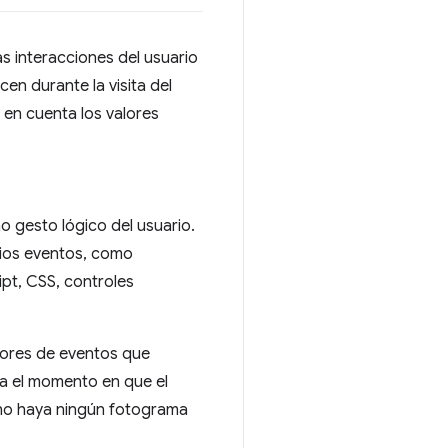
s interacciones del usuario
en durante la visita del
r en cuenta los valores
 gesto lógico del usuario.
arios eventos, como
ipt, CSS, controles
ores de eventos que
ta el momento en que el
 no haya ningún fotograma