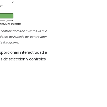
s controladores de eventos, lo que
ciones de llamada del controlador
nte fotograma.
roporcionan interactividad a
s de selección y controles