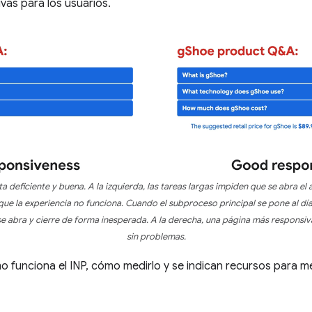
vas para los usuarios.
deficiente y buena. A la izquierda, las tareas largas impiden que se abra el
que la experiencia no funciona. Cuando el subproceso principal se pone al día
e abra y cierre de forma inesperada. A la derecha, una página más responsi
sin problemas.
mo funciona el INP, cómo medirlo y se indican recursos para me