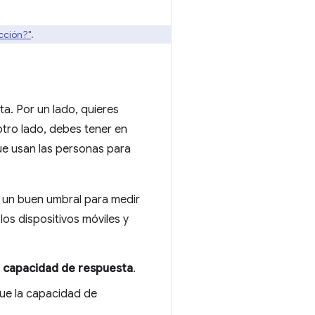
cción?"
.
ta. Por un lado, quieres
tro lado, debes tener en
que usan las personas para
 un buen umbral para medir
os dispositivos móviles y
 capacidad de respuesta
.
que la capacidad de