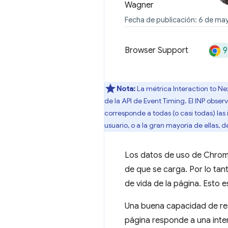
Fecha de publicación: 6 de may
9
Browser Support
Nota:
La métrica Interaction to Ne
de la API de Event Timing. El INP obser
corresponde a todas (o casi todas) las
usuario, o a la gran mayoría de ellas, 
Los datos de uso de Chrom
de que se carga. Por lo ta
de vida de la página. Esto es
Una buena capacidad de res
página responde a una inte