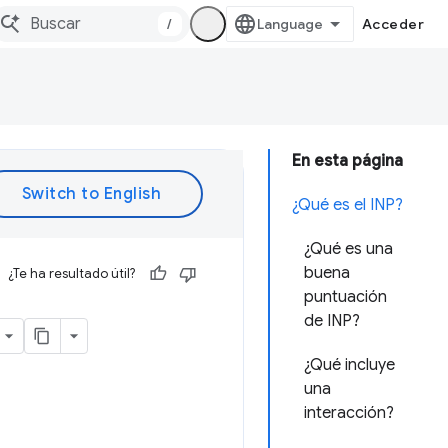
/
Acceder
En esta página
¿Qué es el INP?
¿Qué es una
buena
¿Te ha resultado útil?
puntuación
de INP?
¿Qué incluye
una
interacción?