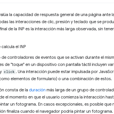
valúa la capacidad de respuesta general de una página ante la
das las interacciones de clic, presión y teclado que se produc
 final de la INP es la interacción más larga observada, sin tene
calcula el INP
 de controladores de eventos que se activan durante el mismo
es de "toque" en un dispositivo con pantalla táctil incluyen v
y
click
. Una interacción puede estar impulsada por JavaScr
como elementos de formulario) o una combinación de estos.
ión consta de la
duración
más larga de un grupo de controlad
sde el momento en que el usuario comienza la interacción has
intar un fotograma. En casos excepcionales, es posible que
cción finaliza cuando el navegador podría pintar un fotograma.