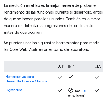
La medición en el lab es la mejor manera de probar el
rendimiento de las funciones durante el desarrollo, antes
de que se lancen para los usuarios. También es la mejor
manera de detectar las regresiones de rendimiento
antes de que ocurran.
Se pueden usar las siguientes herramientas para medir
las Core Web Vitals en un entorno de laboratorio:
LCP
INP
CLS
check
check
check
Herramientas para
desarrolladores de Chrome
check
block
check
Lighthouse
(usa
TBT
en su lugar)