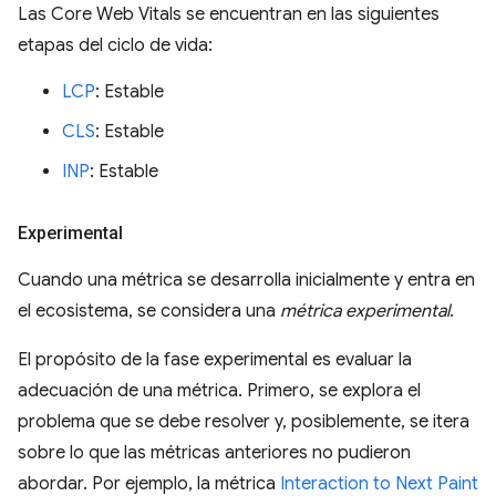
Las Core Web Vitals se encuentran en las siguientes
etapas del ciclo de vida:
LCP
: Estable
CLS
: Estable
INP
: Estable
Experimental
Cuando una métrica se desarrolla inicialmente y entra en
el ecosistema, se considera una
métrica experimental
.
El propósito de la fase experimental es evaluar la
adecuación de una métrica. Primero, se explora el
problema que se debe resolver y, posiblemente, se itera
sobre lo que las métricas anteriores no pudieron
abordar. Por ejemplo, la métrica
Interaction to Next Paint