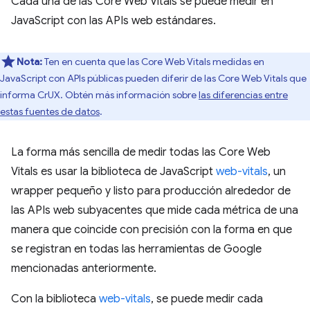
Cada una de las Core Web Vitals se puede medir en
JavaScript con las APIs web estándares.
Nota:
Ten en cuenta que las Core Web Vitals medidas en
JavaScript con APIs públicas pueden diferir de las Core Web Vitals que
informa CrUX. Obtén más información sobre
las diferencias entre
estas fuentes de datos
.
La forma más sencilla de medir todas las Core Web
Vitals es usar la biblioteca de JavaScript
web-vitals
, un
wrapper pequeño y listo para producción alrededor de
las APIs web subyacentes que mide cada métrica de una
manera que coincide con precisión con la forma en que
se registran en todas las herramientas de Google
mencionadas anteriormente.
Con la biblioteca
web-vitals
, se puede medir cada