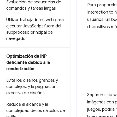
Evaluación de secuencias de
Para proporcion
comandos y tareas largas
Interaction to 
usuarios, un bu
Utilizar trabajadores web para
ejecutar Java
Script fuera del
dispositivos mó
subproceso principal del
navegador
Optimización de INP
deficiente debido a la
renderización
Evita los diseños grandes y
complejos
,
y la paginación
excesiva de diseños
Según el sitio 
imágenes con po
Reduce el alcance y la
juegos, podría 
complejidad de los cálculos de
la experiencia d