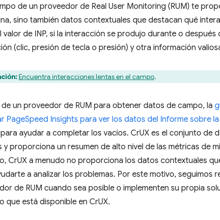
ampo de un proveedor de Real User Monitoring (RUM) te propo
na, sino también datos contextuales que destacan qué intera
 valor de INP, si la interacción se produjo durante o después d
ión (clic, presión de tecla o presión) y otra información valios
ción:
Encuentra interacciones lentas en el campo
.
 de un proveedor de RUM para obtener datos de campo, la
g
r PageSpeed Insights para ver los datos del Informe sobre la
para ayudar a completar los vacíos. CrUX es el conjunto de
 y proporciona un resumen de alto nivel de las métricas de mill
go, CrUX a menudo no proporciona los datos contextuales qu
udarte a analizar los problemas. Por este motivo, seguimos 
dor de RUM cuando sea posible o implementen su propia sol
o que está disponible en CrUX.