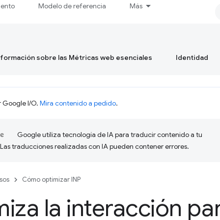
iento
Modelo de referencia
Más
formación sobre las Métricas web esenciales
Identidad
r Google I/O.
Mira contenido a pedido
.
Google utiliza tecnología de IA para traducir contenido a tu
 Las traducciones realizadas con IA pueden contener errores.
sos
Cómo optimizar INP
iza la interacción par