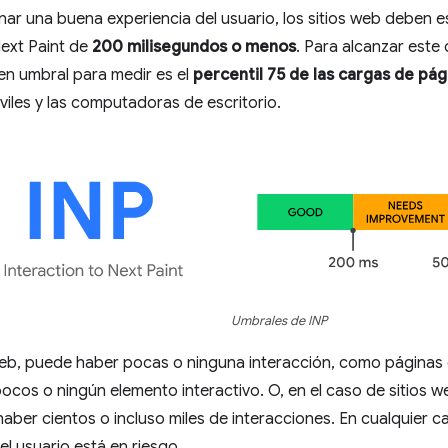
ar una buena experiencia del usuario, los sitios web deben e
Next Paint de
200 milisegundos o menos
. Para alcanzar este 
en umbral para medir es el
percentil 75 de las cargas de pág
viles y las computadoras de escritorio.
Umbrales de INP
web, puede haber pocas o ninguna interacción, como páginas 
cos o ningún elemento interactivo. O, en el caso de sitios 
haber cientos o incluso miles de interacciones. En cualquier c
el usuario está en riesgo.