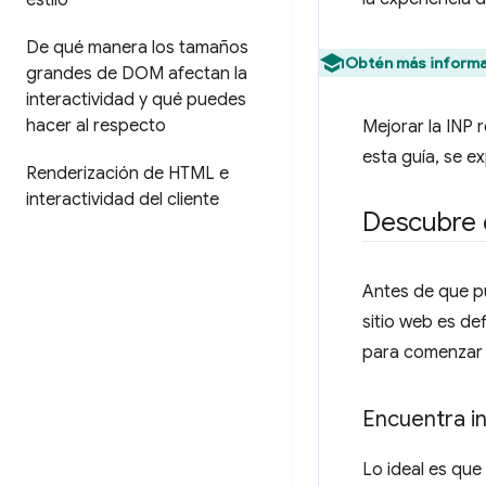
estilo
De qué manera los tamaños
Obtén más informa
grandes de DOM afectan la
interactividad y qué puedes
hacer al respecto
Mejorar la INP 
esta guía, se ex
Renderización de HTML e
interactividad del cliente
Descubre 
Antes de que pu
sitio web es de
para comenzar a
Encuentra i
Lo ideal es que