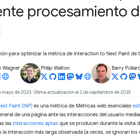
iente procesamiento 
ón para optimizar la métrica de Interaction to Next Paint de t
y Wagner
Philip Walton
Barry Pollar
e mayo de 2023. Última actualización el 2 de septiembre de 2025
ext Paint (INP)
es una métrica de Métricas web esenciales
es
neral de una página ante las interacciones del usuario media
as las
interacciones aptas
que se producen durante la visita de
es la interacción más larga observada (a veces, se ignoran los 