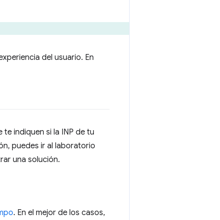
xperiencia del usuario. En
te indiquen si la INP de tu
n, puedes ir al laboratorio
rar una solución.
ampo
. En el mejor de los casos,