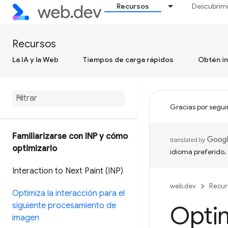
Recursos
Descubrim
Recursos
La IA y la Web
Tiempos de carga rápidos
Obtén in
Gracias por segui
Familiarizarse con INP y cómo
optimizarlo
idioma preferido.
Interaction to Next Paint (INP)
web.dev
Recur
Optimiza la interacción para el
siguiente procesamiento de
Optim
imagen