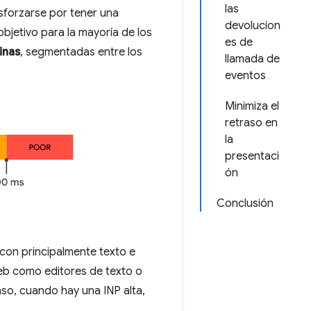
las
sforzarse por tener una
devolucion
objetivo para la mayoría de los
es de
inas
, segmentadas entre los
llamada de
eventos
Minimiza el
retraso en
la
presentaci
ón
Conclusión
con principalmente texto e
web como editores de texto o
aso, cuando hay una INP alta,