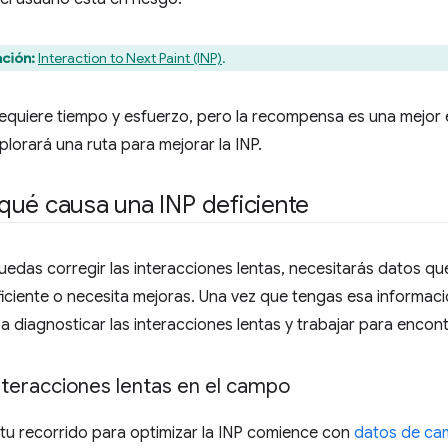
ción:
Interaction to Next Paint (INP)
.
requiere tiempo y esfuerzo, pero la recompensa es una mejor e
plorará una ruta para mejorar la INP.
qué causa una INP deficiente
edas corregir las interacciones lentas, necesitarás datos que 
ficiente o necesita mejoras. Una vez que tengas esa informació
 diagnosticar las interacciones lentas y trabajar para encont
nteracciones lentas en el campo
 tu recorrido para optimizar la INP comience con
datos de c