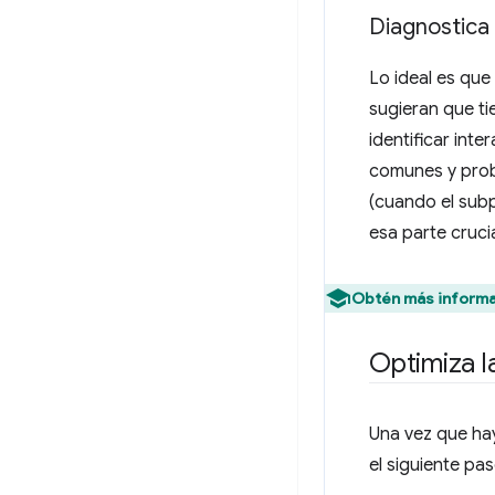
Diagnostica 
Lo ideal es que
sugieran que ti
identificar inte
comunes y proba
(cuando el subp
esa parte crucia
Obtén más informa
Optimiza l
Una vez que hay
el siguiente pas