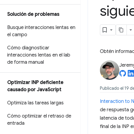
sigu
Solución de problemas
Busque interacciones lentas en
el campo
Cómo diagnosticar
Obtén informaci
interacciones lentas en el lab
de forma manual
Jerem
Optimizar INP deficiente
Publicado el 19 d
causado por Java
Script
Interaction to N
Optimiza las tareas largas
de respuesta ge
Cómo optimizar el retraso de
latencia de tod
entrada
final de la INP 