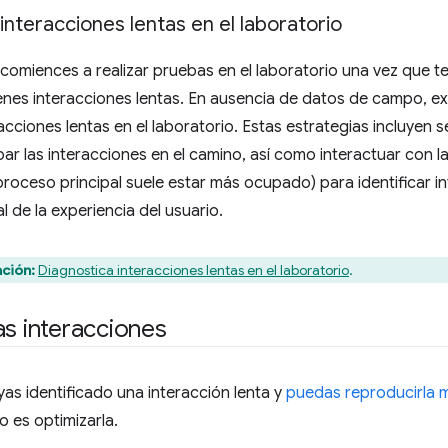
interacciones lentas en el laboratorio
 comiences a realizar pruebas en el laboratorio una vez que
enes interacciones lentas. En ausencia de datos de campo, ex
racciones lentas en el laboratorio. Estas estrategias incluyen s
r las interacciones en el camino, así como interactuar con l
roceso principal suele estar más ocupado) para identificar i
l de la experiencia del usuario.
ción:
Diagnostica interacciones lentas en el laboratorio
.
as interacciones
as identificado una interacción lenta y
puedas reproducirla m
o es optimizarla.