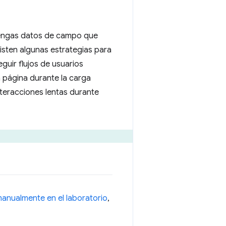
 tengas datos de campo que
isten algunas estrategias para
eguir flujos de usuarios
a página durante la carga
nteracciones lentas durante
anualmente en el laboratorio
,