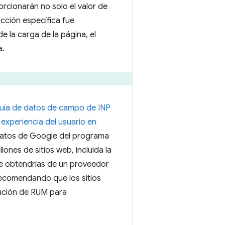
rcionarán no solo el valor de
cción específica fue
e la carga de la página, el
a.
uía de datos de campo de INP
 experiencia del usuario en
 datos de Google del programa
ones de sitios web, incluida la
e obtendrías de un proveedor
recomendando que los sitios
ución de RUM para