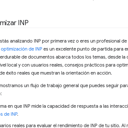
mizar INP
stás analizando INP por primera vez o eres un profesional de
 optimización de INP
es un excelente punto de partida para e
erdurable de documentos abarca todos los temas, desde la de
nivel local y con usuarios reales, consejos prácticos para opt
 de éxito reales que muestran la orientación en acción.
ostramos un flujo de trabajo general que puedes seguir para
:
orma en que INP mide la capacidad de respuesta a las interacc
s de INP
.
rios reales para evaluar el rendimiento de INP de tu sitio. Al