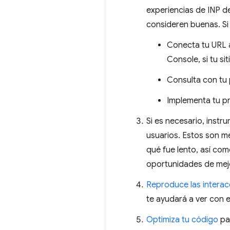
experiencias de INP d
consideren buenas. Si 
Conecta tu URL
Console, si tu si
Consulta con tu p
Implementa tu p
Si es necesario, instr
usuarios. Estos son m
qué fue lento, así co
oportunidades de mej
Reproduce las interac
te ayudará a ver con e
Optimiza tu código
par