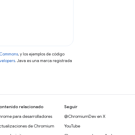
ve Commons
, y los ejemplos de código
evelopers
. Java es una marca registrada
ontenido relacionado
Seguir
hrome para desarrolladores
@ChromiumDev en X
ctualizaciones de Chromium
YouTube