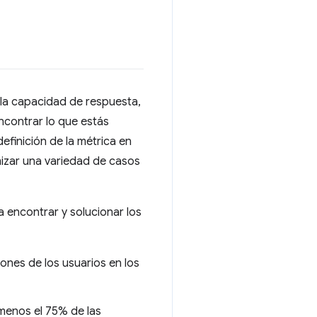
 la capacidad de respuesta,
ncontrar lo que estás
finición de la métrica en
imizar una variedad de casos
 encontrar y solucionar los
iones de los usuarios en los
 menos el 75% de las