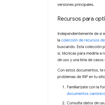
versiones principales.
Recursos para opti
Independientemente de si e
la
colección de recursos de
buscando. Esta colección p
sí, técnicas para medirla a 
de uso y una lista de casos
Con estos documentos, te m
problemas de INP en tu sitio
Familiarízate con la f
documentos canónico
Consulta datos de usua