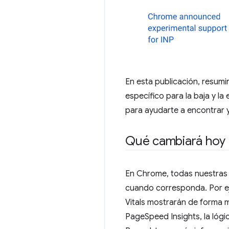
En esta publicación, resu
específico para la baja y l
para ayudarte a encontrar 
Qué cambiará hoy
En Chrome, todas nuestras 
cuando corresponda. Por ej
Vitals mostrarán de forma m
PageSpeed Insights, la lógi