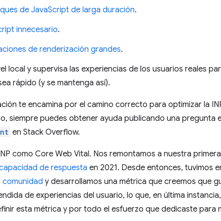
loques de JavaScript de larga duración
.
cript innecesario
.
izaciones de renderización grandes
.
el local y supervisa las experiencias de los usuarios reales pa
sea rápido (y se mantenga así).
ión te encamina por el camino correcto para optimizar la INP
so, siempre puedes obtener ayuda publicando una pregunta 
nt
en Stack Overflow.
 INP como Core Web Vital. Nos remontamos a nuestra primer
 capacidad de respuesta
en 2021. Desde entonces, tuvimos e
a comunidad
y desarrollamos una métrica que creemos que gui
dida de experiencias del usuario, lo que, en última instancia
inir esta métrica y por todo el esfuerzo que dedicaste para m