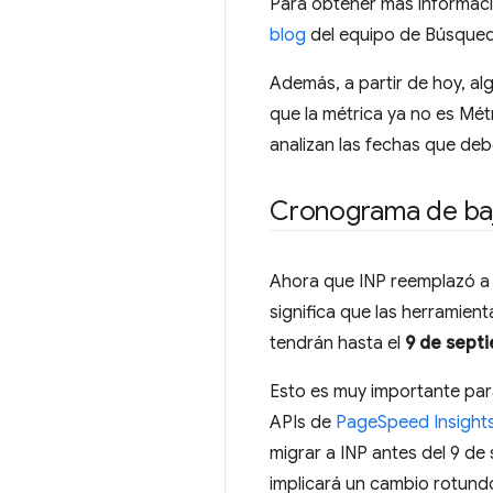
Para obtener más informaci
blog
del equipo de Búsqued
Además, a partir de hoy, a
que la métrica ya no es Métr
analizan las fechas que deb
Cronograma de baj
Ahora que INP reemplazó a 
significa que las herramien
tendrán hasta el
9 de sept
Esto es muy importante par
APIs de
PageSpeed Insight
migrar a INP antes del 9 de 
implicará un cambio rotundo