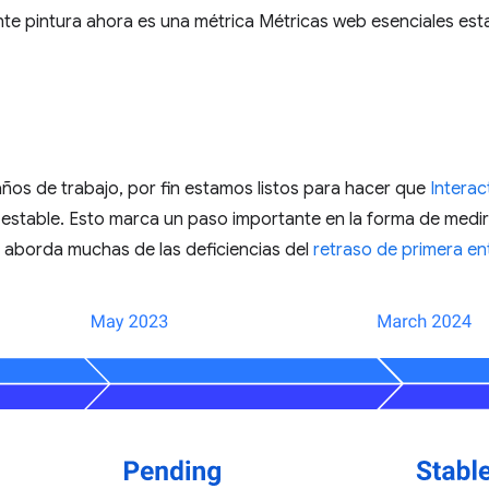
ente pintura ahora es una métrica Métricas web esenciales est
años de trabajo, por fin estamos listos para hacer que
Interac
 estable. Esto marca un paso importante en la forma de medi
e aborda muchas de las deficiencias del
retraso de primera en