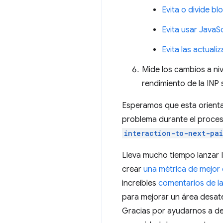
Evita o divide b
Evita usar JavaS
Evita las actual
Mide los cambios a niv
rendimiento de la INP 
Esperamos que esta orientac
problema durante el proce
interaction-to-next-pai
Lleva mucho tiempo lanzar
crear
una métrica de mejor
increíbles
comentarios de l
para mejorar un área desaten
Gracias por ayudarnos a def