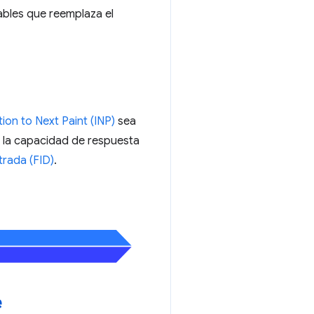
ables que reemplaza el
tion to Next Paint (INP)
sea
r la capacidad de respuesta
trada (FID)
.