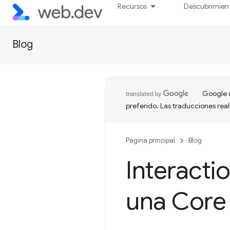
Recursos
Descubrimien
Blog
Google u
preferido. Las traducciones rea
Página principal
Blog
Interacti
una Core 