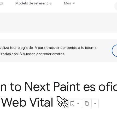
to
Modelo de referencia
Más
tiliza tecnología de IA para traducir contenido a tu idioma
lizadas con IA pueden contener errores.
on to Next Paint es of
Web Vital 🚀