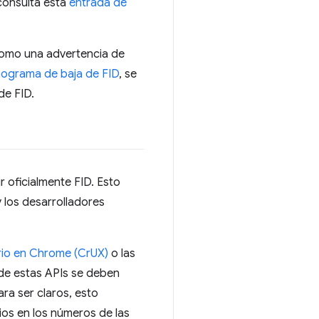
consulta esta
entrada de
como una advertencia de
ograma de baja de FID
, se
de FID.
 oficialmente FID. Esto
y los desarrolladores
ario en Chrome (CrUX)
o las
 de estas APIs se deben
ara ser claros, esto
os en los números de las