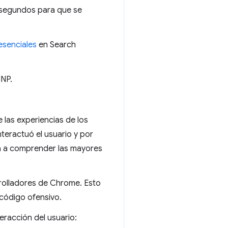
lisegundos para que se
esenciales
en Search
INP.
 las experiencias de los
teractuó el usuario y por
rá a comprender las mayores
rolladores de Chrome. Esto
 código ofensivo.
eracción del usuario: