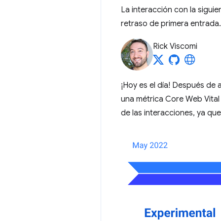
La interacción con la sigui
retraso de primera entrada.
Rick Viscomi
¡Hoy es el día! Después de 
una métrica Core Web Vital
de las interacciones, ya qu