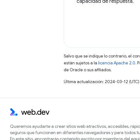
capacidad de respuesta.
Salvo que se indique lo contrario, el co
están sujetos a la
licencia Apache 2.0
. 
de Oracle o sus afiliados.
Última actualización: 2024-03-12 (UTC)
Queremos ayudarte a crear sitios web atractivos, accesibles, rápi
seguros que funcionen en diferentes navegadores y para todos tu
En este sitio, encontrarás contenido escrito por miembros del equ