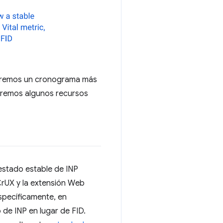
ceremos un cronograma más
tiremos algunos recursos
estado estable de INP
rUX y la extensión Web
Específicamente, en
 de INP en lugar de FID.