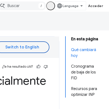
/
Acceder
En esta página
Qué cambiará
hoy
Cronograma
¿Te ha resultado útil?
de baja de los
icialmente
FID
Recursos para
optimizar INP