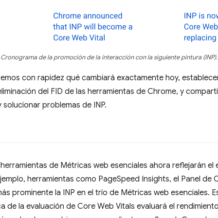
Cronograma de la promoción de la interacción con la siguiente pintura (INP).
miremos con rapidez qué cambiará exactamente hoy, estable
a eliminación del FID de las herramientas de Chrome, y compar
y solucionar problemas de INP.
herramientas de Métricas web esenciales ahora reflejarán el 
emplo, herramientas como PageSpeed Insights, el Panel de C
ás prominente la INP en el trío de Métricas web esenciales. 
ca de la evaluación de Core Web Vitals evaluará el rendimiento