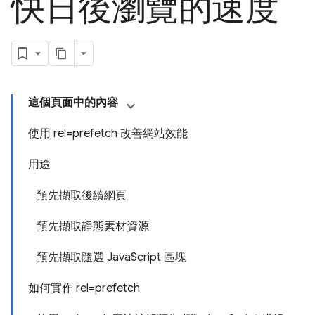
快日後瀏覽的速度
這個頁面中的內容
使用 rel=prefetch 改善網站效能
用途
預先擷取後續網頁
預先擷取靜態素材資源
預先擷取隨選 JavaScript 區塊
如何實作 rel=prefetch