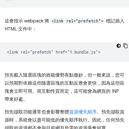
這會指示 webpack 將
<link rel="prefetch">
標記插入
HTML 文件中：
預先載入隨選區塊的效能優勢有點微妙，但一般來說，您可
以預期對依賴這些隨選區塊的互動反應會更快，因為這些區
塊會立即可用。視互動性質而定，這可能會為網頁的 INP
帶來好處。
預先擷取功能通常也會影響整體
資源優先順序
。預先擷取資
源時，系統會以盡可能低的優先順序執行。因此，任何預先
擷取的資源都不會與目前網頁所需的資源爭奪頻寬。