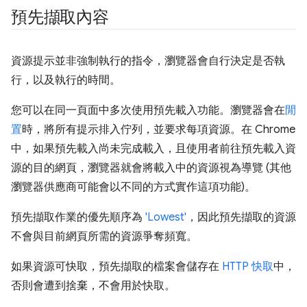
預先擷取內容
資源提示並非強制執行的指令，瀏覽器會自行決定是否執
行，以及執行的時間。
您可以在同一頁面中多次使用預先載入功能。瀏覽器會在
閒
置
時，將所有提示排入佇列，並要求每項資源。在 Chrome
中，如果預先載入尚未完成載入，且使用者前往預先載入資
源的目的網頁，瀏覽器就會將載入中的資源視為導覽 (其他
瀏覽器供應商可能會以不同的方式實作這項功能)。
預先擷取作業的優先順序為
'Lowest'
，因此預先擷取的資源
不會與目前網頁所需的資源爭奪頻寬。
如果資源可快取，預先擷取的檔案會儲存在
HTTP 快取
中，
否則會遭到捨棄，不會用於快取。