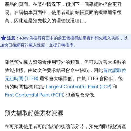
產品的頁面。在某些情況下，預測下一個導覽路徑會更容
易。在購物車頁面中，使用者造訪結帳頁面的機率通常很
高，因此這是預先載入的理想候選項目。
注意：
eBay 為搜尋頁面中的前五個搜尋結果實作預先載入功能，以
加快日後網頁的載入速度，並提升轉換率。
雖然預先載入資源會使用額外的頻寬，但可以改善大多數的
效能指標。由於文件要求結果會命中快取，因此
首次讀取位
元組時間 (TTFB)
通常會大幅降低。由於 TTFB 會降低，後
續的時間指標 (包括
Largest Contentful Paint (LCP)
和
First Contentful Paint (FCP)
) 也通常會降低。
預先擷取靜態素材資源
在可預測使用者可能造訪的後續部分時，預先擷取靜態資產