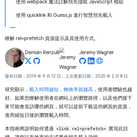
使用 webpack 魔法註解預先擷取 JavaScript 模組
使用 quicklink 和 Guess.js 進行智慧預先載入
瞭解 rel=prefetch 資源提示及其使用方式。
Demián Renzulli
Jeremy Wagner
發布日期：2019 年 9 月 12 日，上次更新日期：2025 年 2 月 8 日
研究顯示，
載入時間越短，轉換率就越高
，使用者體驗也越
好。如果您瞭解使用者在網站上的瀏覽路徑，以及他們接下
來可能會造訪哪些網頁，就可以提前下載這些網頁的資源，
進而縮短日後的瀏覽載入時間。
本指南將說明如何透過
<link rel=prefetch>
實現此目