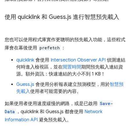
使用 quicklink 和 Guess
.
js 進行智慧預先載入
您也可以使用程式庫實作更聰明的預先載入功能，這些程式
庫會在幕後使用
prefetch
：
quicklink
會使用
Intersection Observer API
偵測連結
何時進入檢視區，並在
閒置時間
期間預先載入連結資
源。額外資訊：快速連結的大小不到 1 KB！
Guess.js
會使用分析報表建立預測模型，用於
智慧預
先載入
使用者可能需要的內容。
如果使用者使用速度緩慢的網路，或是已啟用
Save-
Data
，quicklink 和 Guess.js 都會使用
Network
Information API
避免預先載入。