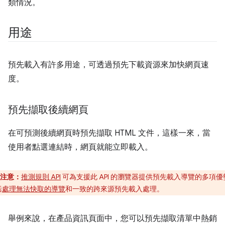
類情況。
用途
預先載入有許多用途，可透過預先下載資源來加快網頁速
度。
預先擷取後續網頁
在可預測後續網頁時預先擷取 HTML 文件，這樣一來，當
使用者點選連結時，網頁就能立即載入。
注意：
推測規則 API
可為支援此 API 的瀏覽器提供預先載入導覽的多項優
括
處理無法快取的導覽
和一致的跨來源預先載入處理。
舉例來說，在產品資訊頁面中，您可以預先擷取清單中熱銷