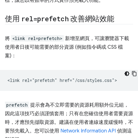
標，讓您以有效率的方式實作預先載入功能。
使用
rel=prefetch
改善網站效能
將
<link rel=prefetch>
新增至網頁，可讓瀏覽器下載
使用者日後可能需要的部分資源 (例如指令碼或 CSS 檔
案)：
prefetch
提示會為不立即需要的資源耗用額外位元組，
因此這項技巧必須謹慎套用；只有在您確信使用者需要資源
時，才應預先擷取資源。建議在使用者連線速度緩慢時，不
要預先載入。您可以使用
Network Information API
偵測這