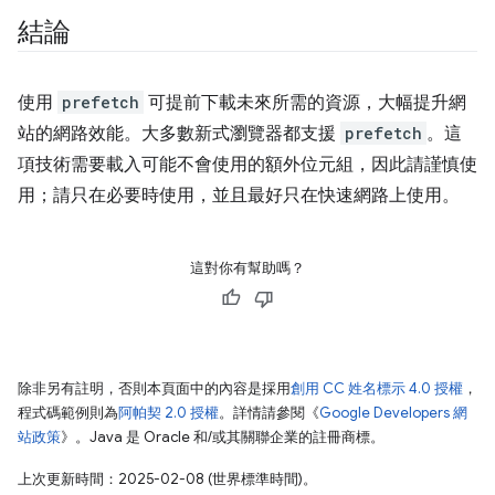
結論
使用
prefetch
可提前下載未來所需的資源，大幅提升網
站的網路效能。大多數新式瀏覽器都支援
prefetch
。這
項技術需要載入可能不會使用的額外位元組，因此請謹慎使
用；請只在必要時使用，並且最好只在快速網路上使用。
這對你有幫助嗎？
除非另有註明，否則本頁面中的內容是採用
創用 CC 姓名標示 4.0 授權
，
程式碼範例則為
阿帕契 2.0 授權
。詳情請參閱《
Google Developers 網
站政策
》。Java 是 Oracle 和/或其關聯企業的註冊商標。
上次更新時間：2025-02-08 (世界標準時間)。