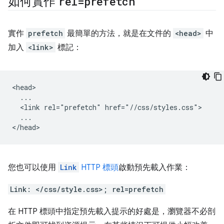
如何實作
rel=prefetch
實作
prefetch
最簡單的方法，就是在文件的
<head>
中
加入
<link>
標記：
<head>

  ...

  <link rel="prefetch" href="//css/styles.css">

  ...

您也可以使用
Link
HTTP 標頭
啟動預先載入作業：
Link: </css/style.css>; rel=prefetch
在 HTTP 標頭中指定預先載入提示的好處是，瀏覽器不必剖