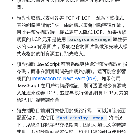
預先載入圖片可大幅降低 LCP 圖片元素的 LCP 時
間。
預先快取樣式表可改善 FCP 和 LCP，因為下載樣式
表的網路時間會消失。由於樣式表會阻斷轉譯作業，
因此在預先擷取時，樣式表可以降低 LCP。如果後續
網頁的 LCP 元素是使用
background-image
屬性要
求的 CSS 背景圖片，系統也會將圖片當做預先載入樣
式表格的依附資源進行預先載入。
預先擷取 JavaScript 可讓系統更快處理預先擷取的指
令碼，而非在瀏覽期間先由網路擷取。這可能會影響
網頁的
Interaction to Next Paint (INP)
。如果使用
JavaScript 在用戶端轉譯標記，則可透過減少資源載
入延遲來改善 LCP，並提早執行包含網頁 LCP 元素的
標記用戶端轉譯作業。
預先擷取目前網頁未使用的網路字型，可以消除版面
配置偏移。在使用
font-display: swap;
的情況
下，系統會移除字型交換期間，因此可加快文字轉譯
速度，並消除版面配置位移。如果日後的網頁使用預