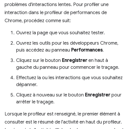
problèmes d'interactions lentes. Pour profiler une
interaction dans le profileur de performances de
Chrome, procédez comme suit:
Ouvrez la page que vous souhaitez tester.
Ouvrez les outils pour les développeurs Chrome,
puis accédez au panneau
Performances
.
Cliquez sur le bouton
Enregistrer
en haut à
gauche du panneau pour commencer le traçage.
Effectuez la ou les interactions que vous souhaitez
dépanner.
Cliquez à nouveau sur le bouton
Enregistrer
pour
arrêter le traçage.
Lorsque le profileur est renseigné, le premier élément à
consulter est le résumé de l'activité en haut du profileur.