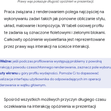
Prawy wąs pokazuje długość opóźnień w prezentacji.
Praca związana z renderowaniem polega najczęściej na
wykonywaniu zadań takich jak ponowne obliczanie stylu,
układ, malowanie i kompozycja. W tabeli osiowej profilu
te zadania są oznaczone fioletowymi i zielonymi blokami.
Całkowity opóźnienie wyświetlania jest reprezentowane
przez prawy wąs interakcji na ścieżce interakcji.
Ważne:
jeśli podczas profilowania występują problemy z powolną
erakcją z powodu czasochłonnego renderowania, zaznacz pole wyboru
uty ekranu
u góry profilu wydajności. Pomoże Ci to dopasować
ualizacje interfejsu użytkownika do odpowiadających im operacji
derowania w wątku głównym.
Spośród wszystkich możliwych przyczyn długiego czasu
oczekiwania na interakcję opóźnienia w prezentacji