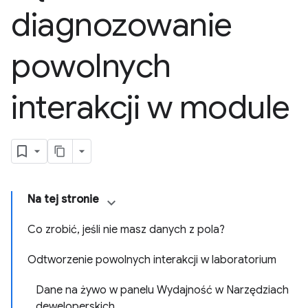
diagnozowanie
powolnych
interakcji w module
Na tej stronie
Co zrobić, jeśli nie masz danych z pola?
Odtworzenie powolnych interakcji w laboratorium
Dane na żywo w panelu Wydajność w Narzędziach
deweloperskich