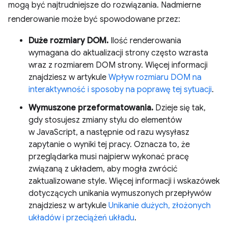
mogą być najtrudniejsze do rozwiązania. Nadmierne
renderowanie może być spowodowane przez:
Duże rozmiary DOM.
Ilość renderowania
wymagana do aktualizacji strony często wzrasta
wraz z rozmiarem DOM strony. Więcej informacji
znajdziesz w artykule
Wpływ rozmiaru DOM na
interaktywność i sposoby na poprawę tej sytuacji
.
Wymuszone przeformatowania.
Dzieje się tak,
gdy stosujesz zmiany stylu do elementów
w JavaScript, a następnie od razu wysyłasz
zapytanie o wyniki tej pracy. Oznacza to, że
przeglądarka musi najpierw wykonać pracę
związaną z układem, aby mogła zwrócić
zaktualizowane style. Więcej informacji i wskazówek
dotyczących unikania wymuszonych przepływów
znajdziesz w artykule
Unikanie dużych, złożonych
układów i przeciążeń układu
.