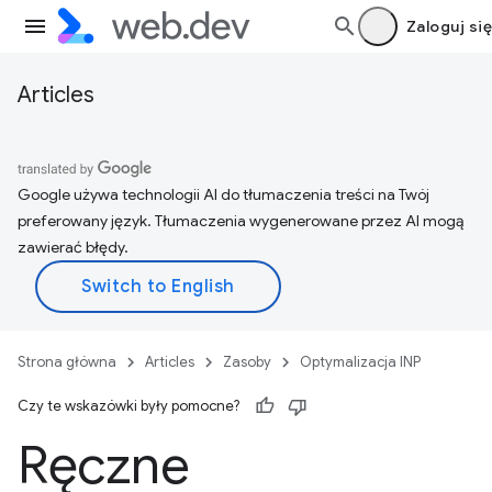
Zaloguj się
Articles
Google używa technologii AI do tłumaczenia treści na Twój
preferowany język. Tłumaczenia wygenerowane przez AI mogą
zawierać błędy.
Strona główna
Articles
Zasoby
Optymalizacja INP
Czy te wskazówki były pomocne?
Ręczne