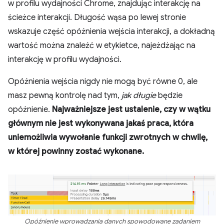
w profilu wydajności Chrome, znajdując interakcję na
ścieżce interakcji. Długość wąsa po lewej stronie
wskazuje część opóźnienia wejścia interakcji, a dokładną
wartość można znaleźć w etykietce, najeżdżając na
interakcję w profilu wydajności.
Opóźnienia wejścia nigdy nie mogą być równe 0, ale
masz pewną kontrolę nad tym,
jak długie
będzie
opóźnienie.
Najważniejsze jest ustalenie, czy w wątku
głównym nie jest wykonywana jakaś praca, która
uniemożliwia wywołanie funkcji zwrotnych w chwilę,
w której powinny zostać wykonane.
Opóźnienie wprowadzania danych spowodowane zadaniem