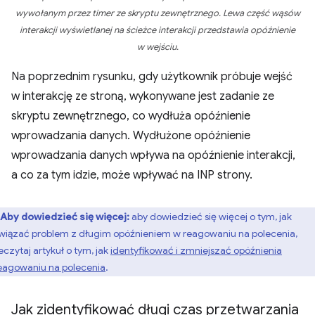
wywołanym przez timer ze skryptu zewnętrznego. Lewa część wąsów
interakcji wyświetlanej na ścieżce interakcji przedstawia opóźnienie
w wejściu.
Na poprzednim rysunku, gdy użytkownik próbuje wejść
w interakcję ze stroną, wykonywane jest zadanie ze
skryptu zewnętrznego, co wydłuża opóźnienie
wprowadzania danych. Wydłużone opóźnienie
wprowadzania danych wpływa na opóźnienie interakcji,
a co za tym idzie, może wpływać na INP strony.
Aby dowiedzieć się więcej:
aby dowiedzieć się więcej o tym, jak
wiązać problem z długim opóźnieniem w reagowaniu na polecenia,
eczytaj artykuł o tym, jak
identyfikować i zmniejszać opóźnienia
eagowaniu na polecenia
.
Jak zidentyfikować długi czas przetwarzania