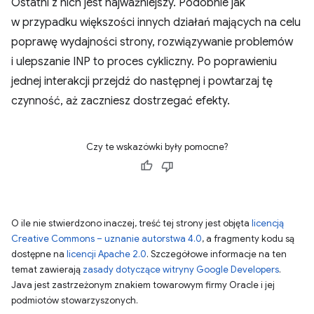
Ostatni z nich jest najważniejszy. Podobnie jak
w przypadku większości innych działań mających na celu
poprawę wydajności strony, rozwiązywanie problemów
i ulepszanie INP to proces cykliczny. Po poprawieniu
jednej interakcji przejdź do następnej i powtarzaj tę
czynność, aż zaczniesz dostrzegać efekty.
Czy te wskazówki były pomocne?
O ile nie stwierdzono inaczej, treść tej strony jest objęta
licencją
Creative Commons – uznanie autorstwa 4.0
, a fragmenty kodu są
dostępne na
licencji Apache 2.0
. Szczegółowe informacje na ten
temat zawierają
zasady dotyczące witryny Google Developers
.
Java jest zastrzeżonym znakiem towarowym firmy Oracle i jej
podmiotów stowarzyszonych.