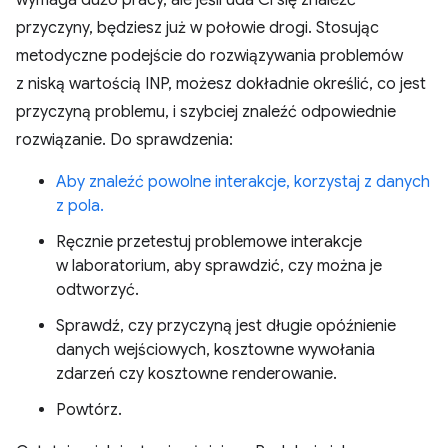
wymaga dużo pracy, ale jeśli uda Ci się znaleźć
przyczyny, będziesz już w połowie drogi. Stosując
metodyczne podejście do rozwiązywania problemów
z niską wartością INP, możesz dokładnie określić, co jest
przyczyną problemu, i szybciej znaleźć odpowiednie
rozwiązanie. Do sprawdzenia:
Aby znaleźć powolne interakcje, korzystaj z danych
z pola.
Ręcznie przetestuj problemowe interakcje
w laboratorium, aby sprawdzić, czy można je
odtworzyć.
Sprawdź, czy przyczyną jest długie opóźnienie
danych wejściowych, kosztowne wywołania
zdarzeń czy kosztowne renderowanie.
Powtórz.