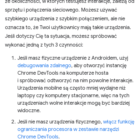
że okoliczności, w których testujesz interakcje, zależą od
sprzętu i połączenia sieciowego. Możesz używać
szybkiego urządzenia z szybkim połączeniem, ale nie
oznacza to, że Twoi użytkownicy mają takie urządzenia.
Jeśli dotyczy Cię ta sytuacja, możesz spróbować
wykonać jedną z tych 3 czynności:
Jeśli masz fizyczne urządzenie z Androidem, użyj
debugowania zdalnego
, aby otworzyć instancję
Chrome DevTools na komputerze hosta
i spróbować odtworzyć na nim powolne interakcje.
Urządzenia mobilne są często mniej wydajne niż
laptopy czy komputery stacjonarne, więc na tych
urządzeniach wolne interakcje mogą być bardziej
widoczne.
Jeśli nie masz urządzenia fizycznego,
włącz funkcję
ograniczania procesora w zestawie narzędzi
Chrome DevTools
.