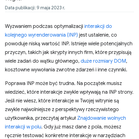
Data publikacji: 9 maja 2023 r.
Wyzwaniem podczas optymalizacji
interakcji do
kolejnego wyrenderowania (INP)
jest ustalenie, co
powoduje niską wartość INP. Istnieje wiele potencjalnych
przyczyn, takich jak skrypty innych firm, które przypisują
wiele zadań do wątku głównego,
duże rozmiary DOM
,
kosztowne wywołania zwrotne zdarzeń i inne czynniki.
Poprawa INP może być trudna. Na początek musisz
wiedzieć, które interakcje zwykle wpływają na INP strony.
Jeśli nie wiesz, które interakcje w Twojej witrynie są
zwykle najwolniejsze z perspektywy rzeczywistego
użytkownika, przeczytaj artykuł
Znajdowanie wolnych
interakcji w polu
. Gdy już masz dane z pola, możesz
ręcznie testować konkretne interakcje w narzędziach