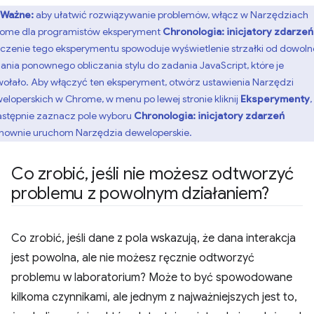
Ważne:
aby ułatwić rozwiązywanie problemów, włącz w Narzędziach
ome dla programistów eksperyment
Chronologia: inicjatory zdarzeń
czenie tego eksperymentu spowoduje wyświetlenie strzałki od dowol
ania ponownego obliczania stylu do zadania JavaScript, które je
ołało. Aby włączyć ten eksperyment, otwórz ustawienia Narzędzi
eloperskich w Chrome, w menu po lewej stronie kliknij
Eksperymenty
,
astępnie zaznacz pole wyboru
Chronologia: inicjatory zdarzeń
onownie uruchom Narzędzia deweloperskie.
Co zrobić
,
jeśli nie możesz odtworzyć
problemu z powolnym działaniem?
Co zrobić, jeśli dane z pola wskazują, że dana interakcja
jest powolna, ale nie możesz ręcznie odtworzyć
problemu w laboratorium? Może to być spowodowane
kilkoma czynnikami, ale jednym z najważniejszych jest to,