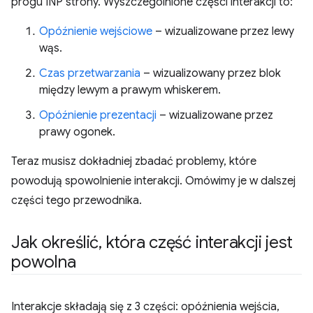
progu INP strony. Wyszczególnione części interakcji to:
Opóźnienie wejściowe
– wizualizowane przez lewy
wąs.
Czas przetwarzania
– wizualizowany przez blok
między lewym a prawym whiskerem.
Opóźnienie prezentacji
– wizualizowane przez
prawy ogonek.
Teraz musisz dokładniej zbadać problemy, które
powodują spowolnienie interakcji. Omówimy je w dalszej
części tego przewodnika.
Jak określić
,
która część interakcji jest
powolna
Interakcje składają się z 3 części: opóźnienia wejścia,