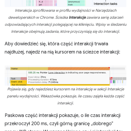
Interakcja zprofilowana w profilu wydajności w Narzędziach
deweloperskich w Chrome. Ścieżka
Interakcje
zawiera serię zdarzeń
odpowiadających interakcji polegającej na kliknięciu. Wpisy w śledzeniu
Interakcje obejmują zadania, które przyczyniają się do interakcji.
Aby dowiedzieć się, która część interakcji trwała
najdłużej, najedź na nią kursorem na ścieżce interakcji:
Pojawia się, gdy najedziesz kursorem na interakcję w sekcji Interakcje
panelu wydajności. Wskazówka pokazuje, ile czasu zajęła każda część
interakcji.
Paskowa część interakcji pokazuje, o ile czas interakcji
przekroczył 200 ms, czyli górną granicę „dobrego”