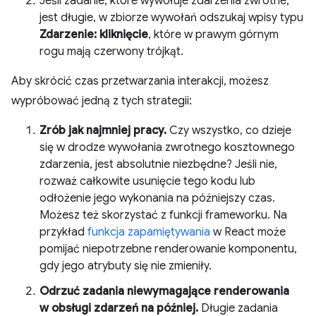
Jeśli zadanie, które wywołuje zdarzenia zwrotne,
jest długie, w zbiorze wywołań odszukaj wpisy typu
Zdarzenie: kliknięcie
, które w prawym górnym
rogu mają czerwony trójkąt.
Aby skrócić czas przetwarzania interakcji, możesz
wypróbować jedną z tych strategii:
Zrób jak najmniej pracy.
Czy wszystko, co dzieje
się w drodze wywołania zwrotnego kosztownego
zdarzenia, jest absolutnie niezbędne? Jeśli nie,
rozważ całkowite usunięcie tego kodu lub
odłożenie jego wykonania na późniejszy czas.
Możesz też skorzystać z funkcji frameworku. Na
przykład
funkcja zapamiętywania
w React może
pomijać niepotrzebne renderowanie komponentu,
gdy jego atrybuty się nie zmieniły.
Odrzuć zadania niewymagające renderowania
w obsługi zdarzeń na później.
Długie zadania