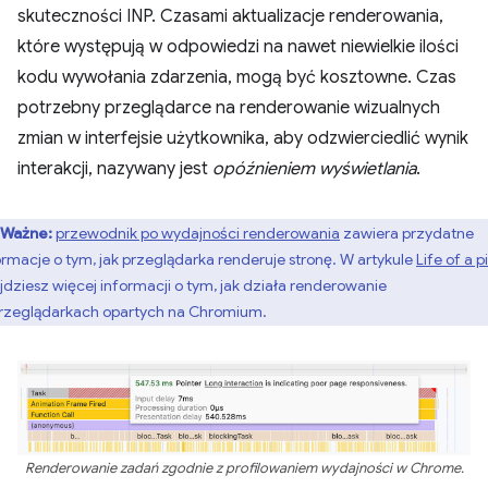
skuteczności INP. Czasami aktualizacje renderowania,
które występują w odpowiedzi na nawet niewielkie ilości
kodu wywołania zdarzenia, mogą być kosztowne. Czas
potrzebny przeglądarce na renderowanie wizualnych
zmian w interfejsie użytkownika, aby odzwierciedlić wynik
interakcji, nazywany jest
opóźnieniem wyświetlania
.
Ważne:
przewodnik po wydajności renderowania
zawiera przydatne
ormacje o tym, jak przeglądarka renderuje stronę. W artykule
Life of a p
jdziesz więcej informacji o tym, jak działa renderowanie
rzeglądarkach opartych na Chromium.
Renderowanie zadań zgodnie z profilowaniem wydajności w Chrome.