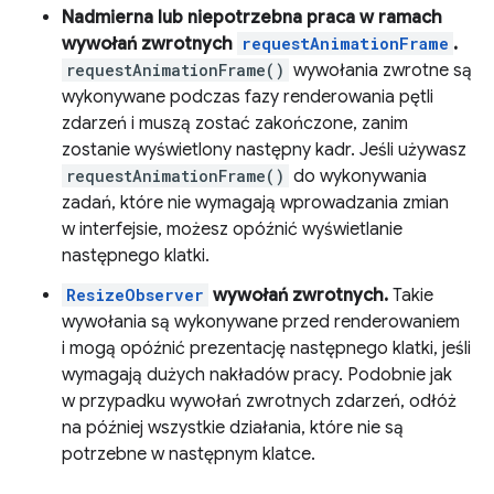
Nadmierna lub niepotrzebna praca w ramach
wywołań zwrotnych
requestAnimationFrame
.
requestAnimationFrame()
wywołania zwrotne są
wykonywane podczas fazy renderowania pętli
zdarzeń i muszą zostać zakończone, zanim
zostanie wyświetlony następny kadr. Jeśli używasz
requestAnimationFrame()
do wykonywania
zadań, które nie wymagają wprowadzania zmian
w interfejsie, możesz opóźnić wyświetlanie
następnego klatki.
ResizeObserver
wywołań zwrotnych.
Takie
wywołania są wykonywane przed renderowaniem
i mogą opóźnić prezentację następnego klatki, jeśli
wymagają dużych nakładów pracy. Podobnie jak
w przypadku wywołań zwrotnych zdarzeń, odłóż
na później wszystkie działania, które nie są
potrzebne w następnym klatce.