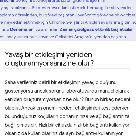
atıcılar
deneyini etkinleştirerek sorun giderme işlemini
ylaştırabilirsiniz. Bu denemeyi etkinleştirmek, herhangi bir stil yeniden
aplama görevinden, bu görevi başlatan JavaScript görevine bir ok çizer
emeyi etkinleştirmek için Chrome Geliştirici Araçları ayarlarına gidin, so
nüde
Denemeler
'i ve ardından
Zaman çizelgesi: etkinlik başlatıcılar
etli onay kutusunu tıklayın ve Geliştirici Araçları'nı yeniden başlatın.
Yavaş bir etkileşimi yeniden
oluşturamıyorsanız ne olur?
Saha verileriniz belirli bir etkileşimin yavaş olduğunu
gösteriyorsa ancak sorunu laboratuvarda manuel olarak
yeniden oluşturamıyorsanız ne olur? Bunun birkaç nedeni
olabilir. Ancak en önemli neden, etkileşimleri test ederken
bulunduğunuz koşulların donanımınıza ve ağ bağlantınıza
bağlı olmasıdır. Hızlı bir cihazda hızlı bir bağlantı kullanıyor
olsanız da kullanıcılarınız da aynı bağlantıyı kullanmıyor