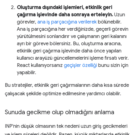
Oluşturma dışındaki işlemleri, etkinlik geri
çağırma işlevinde daha sonraya erteleyin.
Uzun
görevler,
ana iş parçacığına verilerek
bölünebilir.
Ana iş parçacığına her verdiğinizde, geçerli görevin
yürütülmesini sonlandırır ve çalışmanın geri kalanını
ayrı bir göreve bölersiniz. Bu, oluşturma aracına,
etkinlik geri çağırma işlevinde daha önce yapılan
kullanıcı arayüzü güncellemelerini işleme fırsatı verir.
React kullanıyorsanız
geçişler özelliği
bunu sizin için
yapabilir.
Bu stratejiler, etkinlik geri çağırmalarının daha kısa sürede
çalışacak şekilde optimize edilmesine yardımcı olabilir.
Sunuda gecikme olup olmadığını anlama
INP'nin düşük olmasının tek nedeni uzun giriş gecikmeleri
ve işlem süreleri değildir. Bazen, küçük miktarlarda etkinlik