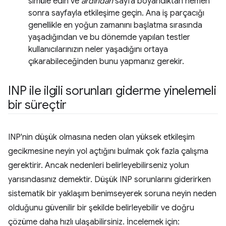
simüle edin ve
ardından
sayfa boyandıktan hemen
sonra sayfayla etkileşime geçin. Ana iş parçacığı
genellikle en yoğun zamanını başlatma sırasında
yaşadığından ve bu dönemde yapılan testler
kullanıcılarınızın neler yaşadığını ortaya
çıkarabileceğinden bunu yapmanız gerekir.
INP ile ilgili sorunları giderme yinelemeli
bir süreçtir
INP'nin düşük olmasına neden olan yüksek etkileşim
gecikmesine neyin yol açtığını bulmak çok fazla çalışma
gerektirir. Ancak nedenleri belirleyebilirseniz yolun
yarısındasınız demektir. Düşük INP sorunlarını giderirken
sistematik bir yaklaşım benimseyerek soruna neyin neden
olduğunu güvenilir bir şekilde belirleyebilir ve doğru
çözüme daha hızlı ulaşabilirsiniz. İncelemek için: