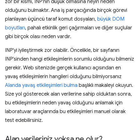
zor bir kısmı, INP'nin düşük olmasına neyin neden
olduğunu bulmaktır. Ana iş parçacığında birçok görevi
planlayan üçüncü taraf komut dosyaları,
büyük DOM
boyutları
, pahalı etkinlik geri çağırmaları ve diğer suçlular
gibi birçok olası neden vardır.
INP'yi iyileştirmek zor olabilir. Öncelikle, bir sayfanın
INP'sinden hangi etkileşimlerin sorumlu olduğunu bilmeniz
gerekir. Web sitenizde gerçek kullanıcı açısından en
yavaş etkileşimlerin hangileri olduğunu bilmiyorsanız
Alanda yavaş etkileşimleri bulma
başlıklı makaleyi okuyun.
Size yol gösterecek alan verilerine sahip olduktan sonra,
bu etkileşimlerin neden yavaş olduğunu anlamak için
laboratuvar araçlarında bu etkileşimleri manuel olarak
test edebilirsiniz.
Alan verileriniz yoksa ne olur?