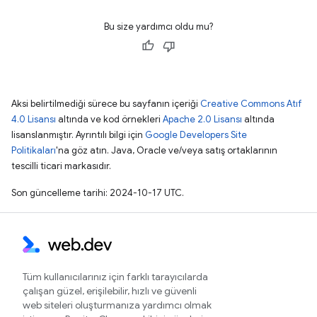
Bu size yardımcı oldu mu?
Aksi belirtilmediği sürece bu sayfanın içeriği
Creative Commons Atıf
4.0 Lisansı
altında ve kod örnekleri
Apache 2.0 Lisansı
altında
lisanslanmıştır. Ayrıntılı bilgi için
Google Developers Site
Politikaları
'na göz atın. Java, Oracle ve/veya satış ortaklarının
tescilli ticari markasıdır.
Son güncelleme tarihi: 2024-10-17 UTC.
Tüm kullanıcılarınız için farklı tarayıcılarda
çalışan güzel, erişilebilir, hızlı ve güvenli
web siteleri oluşturmanıza yardımcı olmak