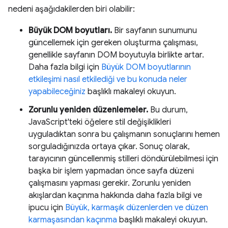
nedeni aşağıdakilerden biri olabilir:
Büyük DOM boyutları.
Bir sayfanın sunumunu
güncellemek için gereken oluşturma çalışması,
genellikle sayfanın DOM boyutuyla birlikte artar.
Daha fazla bilgi için
Büyük DOM boyutlarının
etkileşimi nasıl etkilediği ve bu konuda neler
yapabileceğiniz
başlıklı makaleyi okuyun.
Zorunlu yeniden düzenlemeler.
Bu durum,
JavaScript'teki öğelere stil değişiklikleri
uyguladıktan sonra bu çalışmanın sonuçlarını hemen
sorguladığınızda ortaya çıkar. Sonuç olarak,
tarayıcının güncellenmiş stilleri döndürülebilmesi için
başka bir işlem yapmadan önce sayfa düzeni
çalışmasını yapması gerekir. Zorunlu yeniden
akışlardan kaçınma hakkında daha fazla bilgi ve
ipucu için
Büyük, karmaşık düzenlerden ve düzen
karmaşasından kaçınma
başlıklı makaleyi okuyun.