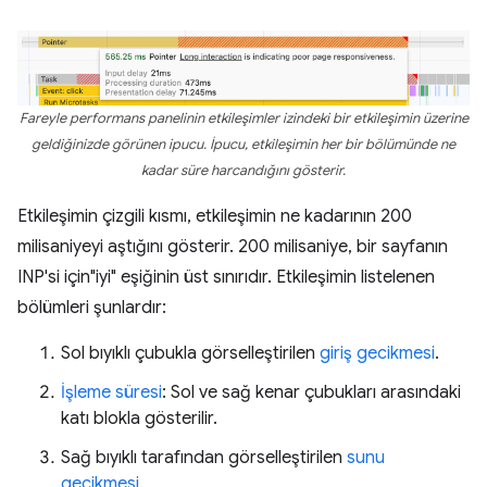
Fareyle performans panelinin etkileşimler izindeki bir etkileşimin üzerine
geldiğinizde görünen ipucu. İpucu, etkileşimin her bir bölümünde ne
kadar süre harcandığını gösterir.
Etkileşimin çizgili kısmı, etkileşimin ne kadarının 200
milisaniyeyi aştığını gösterir. 200 milisaniye, bir sayfanın
INP'si için"iyi" eşiğinin üst sınırıdır. Etkileşimin listelenen
bölümleri şunlardır:
Sol bıyıklı çubukla görselleştirilen
giriş gecikmesi
.
İşleme süresi
: Sol ve sağ kenar çubukları arasındaki
katı blokla gösterilir.
Sağ bıyıklı tarafından görselleştirilen
sunu
gecikmesi
.