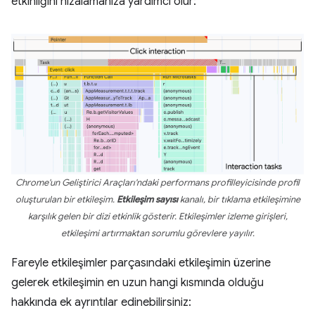
etkinliğini hizalamanıza yardımcı olur:
Chrome'un Geliştirici Araçları'ndaki performans profilleyicisinde profil
oluşturulan bir etkileşim.
Etkileşim sayısı
kanalı, bir tıklama etkileşimine
karşılık gelen bir dizi etkinlik gösterir. Etkileşimler izleme girişleri,
etkileşimi artırmaktan sorumlu görevlere yayılır.
Fareyle etkileşimler parçasındaki etkileşimin üzerine
gelerek etkileşimin en uzun hangi kısmında olduğu
hakkında ek ayrıntılar edinebilirsiniz: