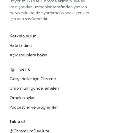
istiyoruz. Bu site, Chrome ekibinin üyeleri
ve dışarıdan uzmanlar tarafından yazılan
bu yolculukta size yardımcı olacak içerikler
için ana sayfamızdır.
Katkıda bulun
Hata bildirin
Açık sorunlara bakın
İlgili İçerik
Geliştiriciler için Chrome
Chromium güncellemeleri
Örnek olaylar
Podcast'ler ve programlar
Takip et
@ChromiumDev X'te