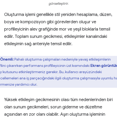
görselleştirir.
Oluşturma işlemi genellikle stil yeniden hesaplama, düzen,
boya ve kompozisyon gibi görevlerden oluşur ve
profilleyicinin alev grafiğinde mor ve yeşil bloklarla temsil
edilir. Toplam sunum gecikmesi, etkileşimler kanalındaki
etkileşimin sağ anteniyle temsil edilir.
Önemli:
Pahalı oluşturma çalışmaları nedeniyle yavaş etkileşimlerin
ilini çıkarırken performans profilleyicinin üst kısmındaki
Ekran görüntül
y kutusunu etkinleştirmeniz gerekir. Bu, kullanıcı arayüzündeki
cellemeleri ana iş parçacığındaki ilgili oluşturma çalışmasıyla uyumlu h
irmenize yardımcı olur.
Yüksek etkileşim gecikmesinin olası tüm nedenlerinden biri
olan sunum gecikmeleri, sorun giderme ve düzeltme
açısından en zor olanı olabilir. Aşırı oluşturma işleminin