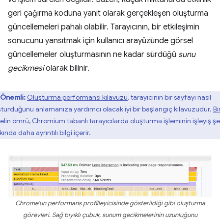
geri çağırma koduna yanıt olarak gerçekleşen oluşturma
güncellemeleri pahalı olabilir. Tarayıcının, bir etkileşimin
sonucunu yansıtmak için kullanıcı arayüzünde görsel
güncellemeler oluşturmasının ne kadar sürdüğü
sunu
gecikmesi
olarak bilinir.
Önemli:
Oluşturma performansı kılavuzu
, tarayıcının bir sayfayı nasıl
şturduğunu anlamanıza yardımcı olacak iyi bir başlangıç kılavuzudur.
Bi
selin ömrü
, Chromium tabanlı tarayıcılarda oluşturma işleminin işleyiş şe
ında daha ayrıntılı bilgi içerir.
Chrome'un performans profilleyicisinde gösterildiği gibi oluşturma
görevleri. Sağ bıyıklı çubuk, sunum gecikmelerinin uzunluğunu