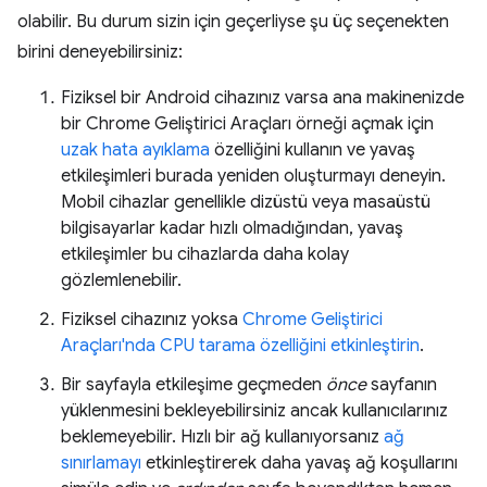
olabilir. Bu durum sizin için geçerliyse şu üç seçenekten
birini deneyebilirsiniz:
Fiziksel bir Android cihazınız varsa ana makinenizde
bir Chrome Geliştirici Araçları örneği açmak için
uzak hata ayıklama
özelliğini kullanın ve yavaş
etkileşimleri burada yeniden oluşturmayı deneyin.
Mobil cihazlar genellikle dizüstü veya masaüstü
bilgisayarlar kadar hızlı olmadığından, yavaş
etkileşimler bu cihazlarda daha kolay
gözlemlenebilir.
Fiziksel cihazınız yoksa
Chrome Geliştirici
Araçları'nda CPU tarama özelliğini etkinleştirin
.
Bir sayfayla etkileşime geçmeden
önce
sayfanın
yüklenmesini bekleyebilirsiniz ancak kullanıcılarınız
beklemeyebilir. Hızlı bir ağ kullanıyorsanız
ağ
sınırlamayı
etkinleştirerek daha yavaş ağ koşullarını