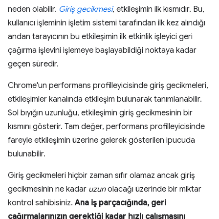
neden olabilir.
Giriş gecikmesi
, etkileşimin ilk kısmıdır. Bu,
kullanıcı işleminin işletim sistemi tarafından ilk kez alındığı
andan tarayıcının bu etkileşimin ilk etkinlik işleyici geri
çağırma işlevini işlemeye başlayabildiği noktaya kadar
geçen süredir.
Chrome'un performans profilleyicisinde giriş gecikmeleri,
etkileşimler kanalında etkileşim bulunarak tanımlanabilir.
Sol bıyığın uzunluğu, etkileşimin giriş gecikmesinin bir
kısmını gösterir. Tam değer, performans profilleyicisinde
fareyle etkileşimin üzerine gelerek gösterilen ipucuda
bulunabilir.
Giriş gecikmeleri hiçbir zaman sıfır olamaz ancak giriş
gecikmesinin ne kadar
uzun
olacağı üzerinde bir miktar
kontrol sahibisiniz.
Ana iş parçacığında, geri
çağırmalarınızın gerektiği kadar hızlı çalışmasını