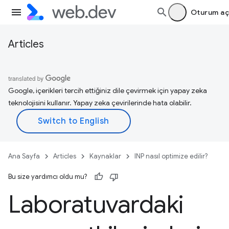
Oturum aç
Articles
Google, içerikleri tercih ettiğiniz dile çevirmek için yapay zeka
teknolojisini kullanır. Yapay zeka çevirilerinde hata olabilir.
Ana Sayfa
Articles
Kaynaklar
INP nasıl optimize edilir?
Bu size yardımcı oldu mu?
Laboratuvardaki