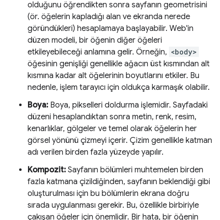
olduğunu öğrendikten sonra sayfanın geometrisini
(ör. öğelerin kapladığı alan ve ekranda nerede
göründükleri) hesaplamaya başlayabilir. Web'in
düzen modeli, bir öğenin diğer öğeleri
etkileyebileceği anlamına gelir. Örneğin,
<body>
öğesinin genişliği genellikle ağacın üst kısmından alt
kısmına kadar alt öğelerinin boyutlarını etkiler. Bu
nedenle, işlem tarayıcı için oldukça karmaşık olabilir.
Boya:
Boya, pikselleri doldurma işlemidir. Sayfadaki
düzeni hesaplandıktan sonra metin, renk, resim,
kenarlıklar, gölgeler ve temel olarak öğelerin her
görsel yönünü çizmeyi içerir. Çizim genellikle katman
adı verilen birden fazla yüzeyde yapılır.
Kompozit:
Sayfanın bölümleri muhtemelen birden
fazla katmana çizildiğinden, sayfanın beklendiği gibi
oluşturulması için bu bölümlerin ekrana doğru
sırada uygulanması gerekir. Bu, özellikle birbiriyle
çakışan öğeler için önemlidir. Bir hata, bir öğenin