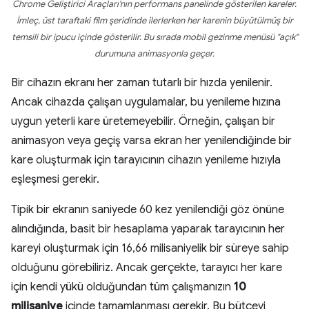
Chrome Geliştirici Araçları'nın performans panelinde gösterilen kareler.
İmleç, üst taraftaki film şeridinde ilerlerken her karenin büyütülmüş bir
temsili bir ipucu içinde gösterilir. Bu sırada mobil gezinme menüsü "açık"
durumuna animasyonla geçer.
Bir cihazın ekranı her zaman tutarlı bir hızda yenilenir.
Ancak cihazda çalışan uygulamalar, bu yenileme hızına
uygun yeterli kare üretemeyebilir. Örneğin, çalışan bir
animasyon veya geçiş varsa ekran her yenilendiğinde bir
kare oluşturmak için tarayıcının cihazın yenileme hızıyla
eşleşmesi gerekir.
Tipik bir ekranın saniyede 60 kez yenilendiği göz önüne
alındığında, basit bir hesaplama yaparak tarayıcının her
kareyi oluşturmak için 16,66 milisaniyelik bir süreye sahip
olduğunu görebiliriz. Ancak gerçekte, tarayıcı her kare
için kendi yükü olduğundan tüm çalışmanızın
10
milisaniye
içinde tamamlanması gerekir. Bu bütçeyi