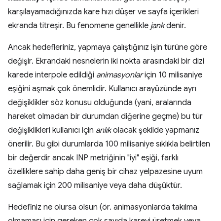
karşılayamadığınızda kare hızı düşer ve sayfa içerikleri
ekranda titreşir. Bu fenomene genellikle
jank
denir.
Ancak hedefleriniz, yapmaya çalıştığınız işin türüne göre
değişir. Ekrandaki nesnelerin iki nokta arasındaki bir dizi
karede interpole edildiği
animasyonlar
için 10 milisaniye
eşiğini aşmak çok önemlidir. Kullanıcı arayüzünde ayrı
değişiklikler söz konusu olduğunda (yani, aralarında
hareket olmadan bir durumdan diğerine geçme) bu tür
değişiklikleri kullanıcı için
anlık
olacak şekilde yapmanız
önerilir. Bu gibi durumlarda 100 milisaniye sıklıkla belirtilen
bir değerdir ancak INP metriğinin "iyi" eşiği, farklı
özelliklere sahip daha geniş bir cihaz yelpazesine uyum
sağlamak için 200 milisaniye veya daha düşüktür.
Hedefiniz ne olursa olsun (ör. animasyonlarda takılma