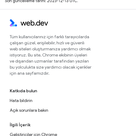
Son güncelleme tarihi: 2023-12-13 UTC.
Tüm kullanıcılarınız için farklı tarayıcılarda
çalışan güzel, erişilebilir, hızlı ve güvenli
web siteleri oluşturmanıza yardımcı olmak
istiyoruz. Bu site, Chrome ekibinin üyeleri
ve dışarıdan uzmanlar tarafından yazılan
bu yolculukta size yardımcı olacak içerikler
için ana sayfamızdır.
Katkıda bulun
Hata bildirin
Açık sorunlara bakın
İlgili İçerik
Geliştiriciler için Chrome