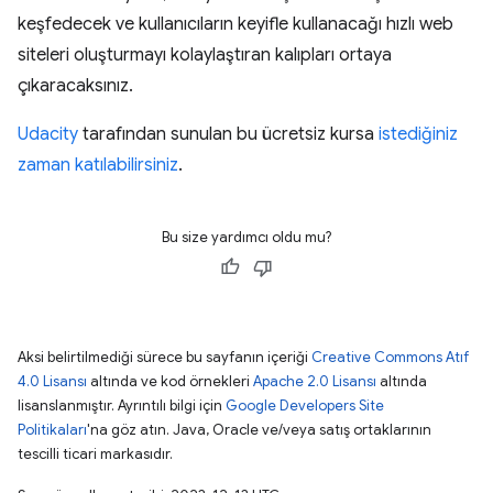
keşfedecek ve kullanıcıların keyifle kullanacağı hızlı web
siteleri oluşturmayı kolaylaştıran kalıpları ortaya
çıkaracaksınız.
Udacity
tarafından sunulan bu ücretsiz kursa
istediğiniz
zaman katılabilirsiniz
.
Bu size yardımcı oldu mu?
Aksi belirtilmediği sürece bu sayfanın içeriği
Creative Commons Atıf
4.0 Lisansı
altında ve kod örnekleri
Apache 2.0 Lisansı
altında
lisanslanmıştır. Ayrıntılı bilgi için
Google Developers Site
Politikaları
'na göz atın. Java, Oracle ve/veya satış ortaklarının
tescilli ticari markasıdır.