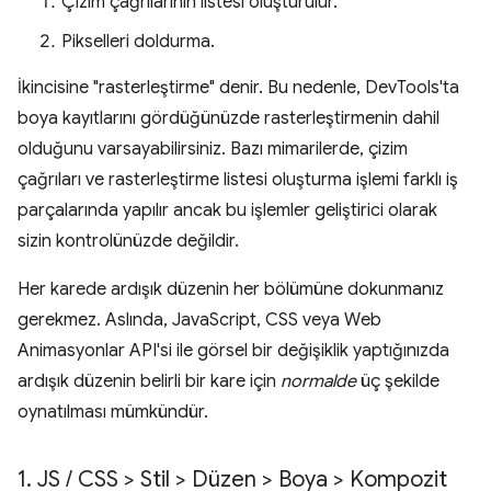
Çizim çağrılarının listesi oluşturulur.
Pikselleri doldurma.
İkincisine "rasterleştirme" denir. Bu nedenle, DevTools'ta
boya kayıtlarını gördüğünüzde rasterleştirmenin dahil
olduğunu varsayabilirsiniz. Bazı mimarilerde, çizim
çağrıları ve rasterleştirme listesi oluşturma işlemi farklı iş
parçalarında yapılır ancak bu işlemler geliştirici olarak
sizin kontrolünüzde değildir.
Her karede ardışık düzenin her bölümüne dokunmanız
gerekmez. Aslında, JavaScript, CSS veya Web
Animasyonlar API'si ile görsel bir değişiklik yaptığınızda
ardışık düzenin belirli bir kare için
normalde
üç şekilde
oynatılması mümkündür.
1
.
JS
/
CSS > Stil > Düzen > Boya > Kompozit