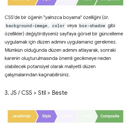
CSS'de bir öğenin "yalnızca boyama" özelliğini (ör.
background-image
,
color
veya
box-shadow
gibi
özellikler) değiştirdiyseniz sayfaya görsel bir güncelleme
uygulamak için düzen adımını uygulamanız gerekmez.
Mümkün olduğunda düzen adımını atlayarak, sonraki
karenin oluşturulmasında önemli gecikmeye neden
olabilecek potansiyel olarak maliyetli düzen
çalışmalarından kaçınabilirsiniz.
3
.
JS
/
CSS > Stil > Beste