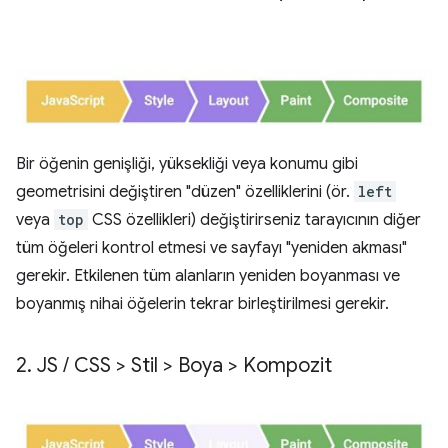
Bir öğenin genişliği, yüksekliği veya konumu gibi
geometrisini değiştiren "düzen" özelliklerini (ör.
left
veya
top
CSS özellikleri) değiştirirseniz tarayıcının diğer
tüm öğeleri kontrol etmesi ve sayfayı "yeniden akması"
gerekir. Etkilenen tüm alanların yeniden boyanması ve
boyanmış nihai öğelerin tekrar birleştirilmesi gerekir.
2
.
JS
/
CSS > Stil > Boya > Kompozit