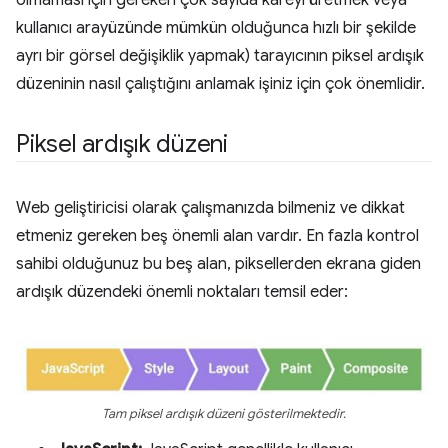
olmaması için gereken çok sayıda kareyi üretmek veya
kullanıcı arayüzünde mümkün olduğunca hızlı bir şekilde
ayrı bir görsel değişiklik yapmak) tarayıcının piksel ardışık
düzeninin nasıl çalıştığını anlamak işiniz için çok önemlidir.
Piksel ardışık düzeni
Web geliştiricisi olarak çalışmanızda bilmeniz ve dikkat
etmeniz gereken beş önemli alan vardır. En fazla kontrol
sahibi olduğunuz bu beş alan, piksellerden ekrana giden
ardışık düzendeki önemli noktaları temsil eder:
Tam piksel ardışık düzeni gösterilmektedir.