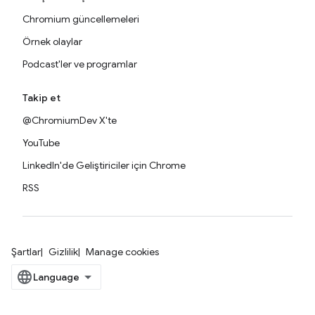
Chromium güncellemeleri
Örnek olaylar
Podcast'ler ve programlar
Takip et
@ChromiumDev X'te
YouTube
LinkedIn'de Geliştiriciler için Chrome
RSS
Şartlar
Gizlilik
Manage cookies