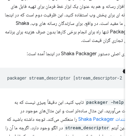
م افزار رسانه و هم به عنوان یک ابزار خط فرمان برای تهیه فایل های
انه ای برای پخش وب استفاده کنید. این ظرفیت دوم است که در اینجا
برای ما مفید است. در واقع، برای سازندگان رسانه های وب، Shaka
Packager تنها راه برای انجام برخی کارها بدون صرف هزینه برای برنامه
ی تجاری گران قیمت است.
ی اصلی دستور Shaka Packager در اینجا آمده است:
packager
stream_descriptor
[
stream_descriptor-2
[
ر
packager -help
تایپ کنید، این دقیقاً چیزی نیست که به
ت می‌آورید. این مثال ساده‌تر است و این مثال‌های موجود در
دات Shaka Packager
را منعکس می‌کند. توجه داشته باشید که
دین آیتم
stream_descriptor
در الگو وجود دارد. اگرچه ما آن را