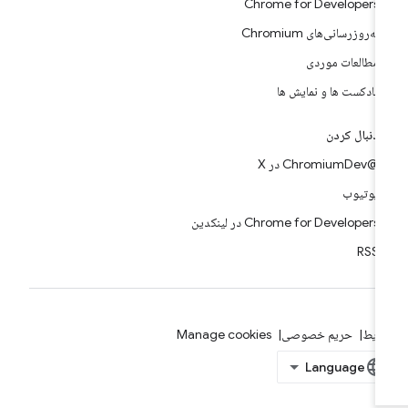
Chrome for Developers
به‌روزرسانی‌های Chromium
مطالعات موردی
پادکست ها و نمایش ها
دنبال کردن
@ChromiumDev در X
یوتیوب
Chrome for Developers در لینکدین
RSS
ایط
حریم خصوصی
Manage cookies