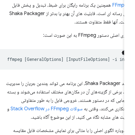
FFmpe
همچنین یک برنامه رایگان برای ضبط، تبدیل و پخش فایل
های رسانه ای است. قابلیت های آن بهتر یا بدتر از Shaka Packager
ست. آنها فقط متفاوت هستند.
وی اصلی دستور FFmpeg به این صورت است:
ffmpeg
[
GeneralOptions
]
[
InputFileOptions
]
-i
inp
مانند Shaka Packager، این برنامه می تواند چندین جریان را مدیریت
د. برخی از گزینه‌های آن در مکان‌های مختلف استفاده می‌شوند و بسته
 جایی که در دستور هستند، خروجی فایل را به طور متفاوتی
تکاری می‌کنند. وقتی به
سوالات FFmpeg در Stack Overflow
و
یت های مشابه نگاه می کنید، از این موضوع آگاه باشید.
 دوباره الگوی اصلی را با مثالی برای نمایش مشخصات فایل مقایسه