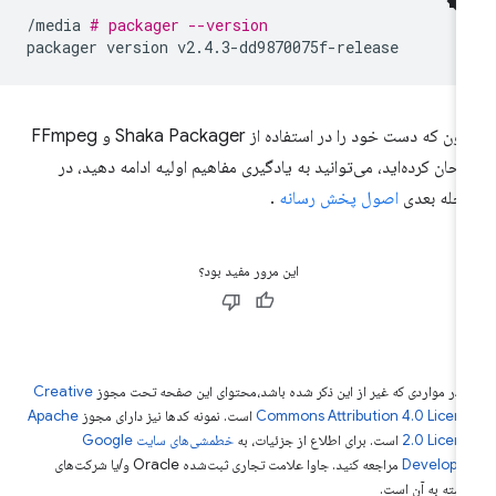
/media
# packager --version
packager
version
اکنون که دست خود را در استفاده از Shaka Packager و FFmpeg
تحان کرده‌اید، می‌توانید به یادگیری مفاهیم اولیه ادامه دهید، در
حله بعدی
اصول پخش رسانه
.
این مرور مفید بود؟
 در مواردی که غیر از این ذکر شده باشد،‌محتوای این صفحه تحت مجوز
Creative
Commons Attribution 4.0 Licen
است. نمونه کدها نیز دارای مجوز
Apache
2.0 Licen
است. برای اطلاع از جزئیات، به
خطمشی‌های سایت Google
Develope‏
مراجعه کنید. جاوا علامت تجاری ثبت‌شده Oracle و/یا شرکت‌های
بسته به آن است.