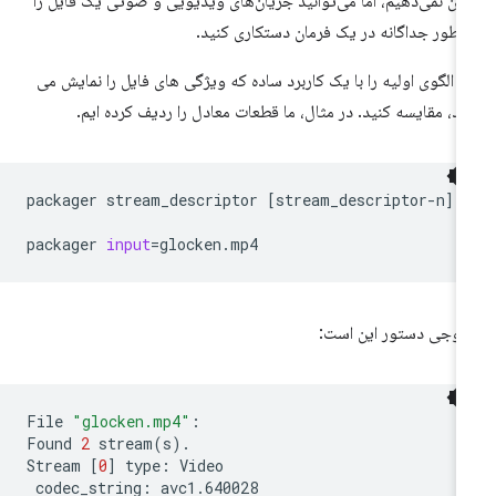
ان نمی‌دهیم، اما می‌توانید جریان‌های ویدیویی و صوتی یک فایل را
 طور جداگانه در یک فرمان دستکاری کنید.
ن الگوی اولیه را با یک کاربرد ساده که ویژگی های فایل را نمایش می
د، مقایسه کنید. در مثال، ما قطعات معادل را ردیف کرده ایم.
packager
stream_descriptor
[
stream_descriptor-n
]
packager
input
=
glocken.mp4
وجی دستور این است:
File
"glocken.mp4"
:

Found
2
stream
(
s
)
.

Stream
[
0
]
type:
codec_string: