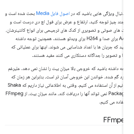
 دنبال ویژگی هایی باشید که در
اصول فایل Media
بحث شده است و
 چند چیز توجه کنید. ارتفاع و عرض برای فول اچ دی درست است و
ک های صوتی و تصویری از کدک های ترجیحی برای انواع کانتینرشان،
AAC برای صدا و H264 برای ویدئو هستند. همچنین توجه داشته
شید که جریان ها با اعداد شناسایی می شوند. اینها برای عملیاتی که
ا و تصویر را جداگانه دستکاری می کنند مفید هستند.
جه داشته باشید که خروجی بالا میزان بیت را نشان نمی دهد. علیرغم
ارد گم شده، خواندن این خروجی آسان تر است، بنابراین هر زمان که
بتوانیم از آن استفاده می کنیم. وقتی به اطلاعاتی نیاز داریم که Shaka
Packager نمی تواند آنها را دریافت کند، مانند میزان بیت، از FFmpeg
تفاده می کنیم.
FFmpe