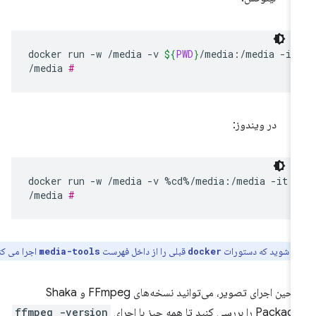
docker
run
-w
/media
-v
${
PWD
}
/media:/media
-it
/media
#
در ویندوز:
docker
run
-w
/media
-v
%cd%/media:/media
-it
/media
#
ن شوید که دستورات
قبلی را از داخل فهرست
اجرا می کنید.
media-tools
docker
در حین اجرای تصویر، می‌توانید نسخه‌های FFmpeg و Shaka
Pac را بررسی کنید تا همه چیز با اجرای
ffmpeg -version