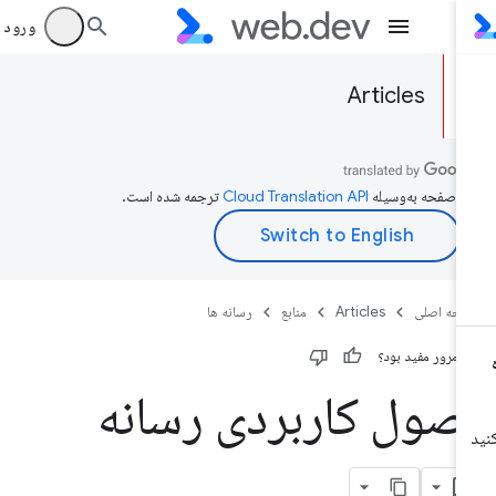
ورود به بر
Articles
ن صفحه به‌وسیله
ترجمه شده است.
حه اصلی
Articles
منابع
رسانه ها
ن مرور مفید بود؟
صول کاربردی رسانه