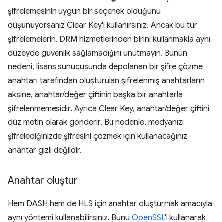
şifrelemesinin uygun bir seçenek olduğunu
düşünüyorsanız Clear Key'i kullanırsınız. Ancak bu tür
şifrelemelerin, DRM hizmetlerinden birini kullanmakla aynı
düzeyde güvenlik sağlamadığını unutmayın. Bunun
nedeni, lisans sunucusunda depolanan bir şifre çözme
anahtarı tarafından oluşturulan şifrelenmiş anahtarların
aksine, anahtar/değer çiftinin başka bir anahtarla
şifrelenmemesidir. Ayrıca Clear Key, anahtar/değer çiftini
düz metin olarak gönderir. Bu nedenle, medyanızı
şifrelediğinizde şifresini çözmek için kullanacağınız
anahtar gizli değildir.
Anahtar oluştur
Hem DASH hem de HLS için anahtar oluşturmak amacıyla
aynı yöntemi kullanabilirsiniz. Bunu
OpenSSL
'i kullanarak