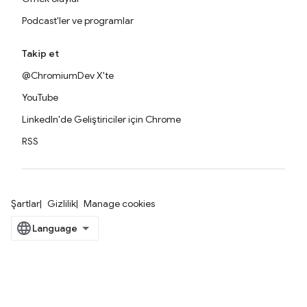
Podcast'ler ve programlar
Takip et
@ChromiumDev X'te
YouTube
LinkedIn'de Geliştiriciler için Chrome
RSS
Şartlar
Gizlilik
Manage cookies