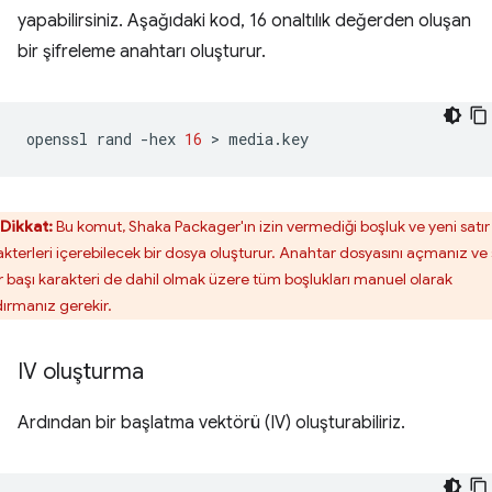
yapabilirsiniz. Aşağıdaki kod, 16 onaltılık değerden oluşan
bir şifreleme anahtarı oluşturur.
openssl
rand
-hex
16
 > 
Dikkat:
Bu komut, Shaka Packager'ın izin vermediği boşluk ve yeni satır
akterleri içerebilecek bir dosya oluşturur. Anahtar dosyasını açmanız ve
ır başı karakteri de dahil olmak üzere tüm boşlukları manuel olarak
dırmanız gerekir.
IV oluşturma
Ardından bir başlatma vektörü (IV) oluşturabiliriz.