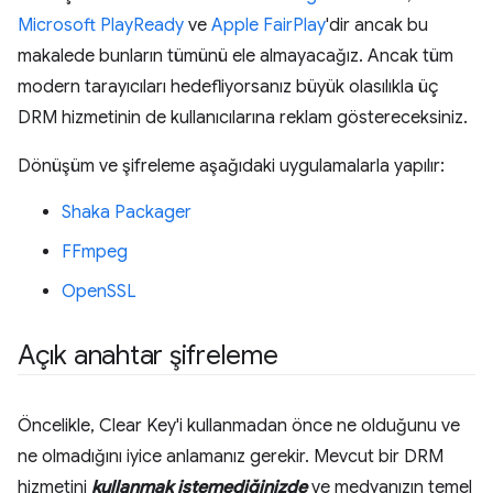
Microsoft PlayReady
ve
Apple FairPlay
'dir ancak bu
makalede bunların tümünü ele almayacağız. Ancak tüm
modern tarayıcıları hedefliyorsanız büyük olasılıkla üç
DRM hizmetinin de kullanıcılarına reklam göstereceksiniz.
Dönüşüm ve şifreleme aşağıdaki uygulamalarla yapılır:
Shaka Packager
FFmpeg
OpenSSL
Açık anahtar şifreleme
Öncelikle, Clear Key'i kullanmadan önce ne olduğunu ve
ne olmadığını iyice anlamanız gerekir. Mevcut bir DRM
hizmetini
kullanmak istemediğinizde
ve medyanızın temel