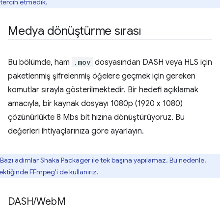
tercih etmedik.
Medya dönüştürme sırası
Bu bölümde, ham
.mov
dosyasından DASH veya HLS için
paketlenmiş şifrelenmiş öğelere geçmek için gereken
komutlar sırayla gösterilmektedir. Bir hedefi açıklamak
amacıyla, bir kaynak dosyayı 1080p (1920 x 1080)
çözünürlükte 8 Mbs bit hızına dönüştürüyoruz. Bu
değerleri ihtiyaçlarınıza göre ayarlayın.
Bazı adımlar Shaka Packager ile tek başına yapılamaz. Bu nedenle,
ektiğinde FFmpeg'i de kullanırız.
DASH
/
Web
M