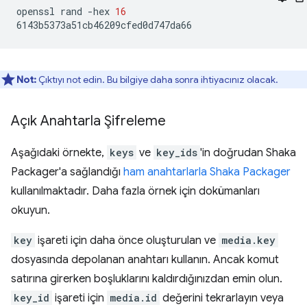
openssl
rand
-hex
16
Not:
Çıktıyı not edin. Bu bilgiye daha sonra ihtiyacınız olacak.
Açık Anahtarla Şifreleme
Aşağıdaki örnekte,
keys
ve
key_ids
'in doğrudan Shaka
Packager'a sağlandığı
ham anahtarlarla Shaka Packager
kullanılmaktadır. Daha fazla örnek için dokümanları
okuyun.
key
işareti için daha önce oluşturulan ve
media.key
dosyasında depolanan anahtarı kullanın. Ancak komut
satırına girerken boşluklarını kaldırdığınızdan emin olun.
key_id
işareti için
media.id
değerini tekrarlayın veya