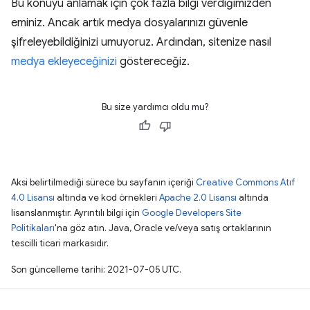
Bu konuyu anlamak için çok fazla bilgi verdiğimizden
eminiz. Ancak artık medya dosyalarınızı güvenle
şifreleyebildiğinizi umuyoruz. Ardından, sitenize nasıl
medya ekleyeceğinizi
göstereceğiz.
Bu size yardımcı oldu mu?
Aksi belirtilmediği sürece bu sayfanın içeriği
Creative Commons Atıf
4.0 Lisansı
altında ve kod örnekleri
Apache 2.0 Lisansı
altında
lisanslanmıştır. Ayrıntılı bilgi için
Google Developers Site
Politikaları
'na göz atın. Java, Oracle ve/veya satış ortaklarının
tescilli ticari markasıdır.
Son güncelleme tarihi: 2021-07-05 UTC.