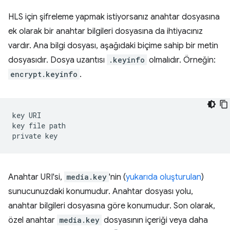
HLS için şifreleme yapmak istiyorsanız anahtar dosyasına
ek olarak bir anahtar bilgileri dosyasına da ihtiyacınız
vardır. Ana bilgi dosyası, aşağıdaki biçime sahip bir metin
dosyasıdır. Dosya uzantısı
.keyinfo
olmalıdır. Örneğin:
encrypt.keyinfo
.
key
URI

key
file
path

private
Anahtar URI'si,
media.key
'nin (
yukarıda oluşturulan
)
sunucunuzdaki konumudur. Anahtar dosyası yolu,
anahtar bilgileri dosyasına göre konumudur. Son olarak,
özel anahtar
media.key
dosyasının içeriği veya daha