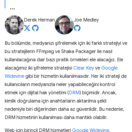
Derek Herman
Joe Medley
Bu bölümde, medyanızı şifrelemek için iki farklı stratejiyi ve
bu stratejilerin FFmpeg ve Shaka Packager ile nasıl
kullanılacağına dair bazı pratik örnekleri ele alacağız. Ele
alacağımız iki şifreleme stratejisi
Clear Key
ve
Google
Widevine
gibi bir hizmetin kullanılmasıdır. Her iki strateji de
kullanıcıların medyanızla neler yapabileceğini kontrol
etmek için dijital hak yönetimi (
DRM
) biçimidir. Ancak,
kimlik doğrulama için anahtarların aktarılma şekli
nedeniyle biri diğerinden daha az güvenlidir. Bu nedenle,
DRM hizmetinin kullanılması daha mantıklı olabilir.
Web için birincil DRM hizmetleri
Google Widevine
,