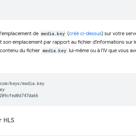
t l'emplacement de
media.key
(
créé ci-dessus
) sur votre ser
st son emplacement par rapport au fichier d'informations sur les
contenu du fichier
media.key
lui-même ou à l'IV que vous 
com/keys/media.key

y

r HLS