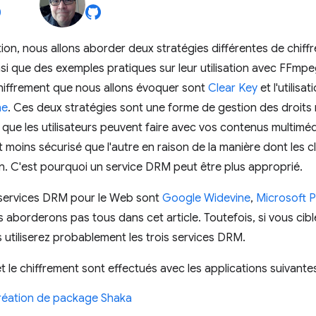
ion, nous allons aborder deux stratégies différentes de chif
nsi que des exemples pratiques sur leur utilisation avec FFm
hiffrement que nous allons évoquer sont
Clear Key
et l'utilisa
ne
. Ces deux stratégies sont une forme de gestion des droits
 que les utilisateurs peuvent faire avec vos contenus multiméd
 moins sécurisé que l'autre en raison de la manière dont les 
ion. C'est pourquoi un service DRM peut être plus approprié.
 services DRM pour le Web sont
Google Widevine
,
Microsoft 
s aborderons pas tous dans cet article. Toutefois, si vous cibl
utiliserez probablement les trois services DRM.
t le chiffrement sont effectués avec les applications suivante
création de package Shaka