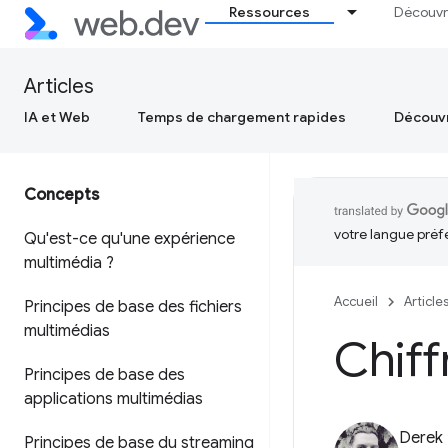
Ressources
Découvr
Articles
IA et Web
Temps de chargement rapides
Découvr
Concepts
votre langue préf
Qu'est-ce qu'une expérience
multimédia ?
Accueil
Article
Principes de base des fichiers
multimédias
Chif
Principes de base des
applications multimédias
Derek
Principes de base du streaming