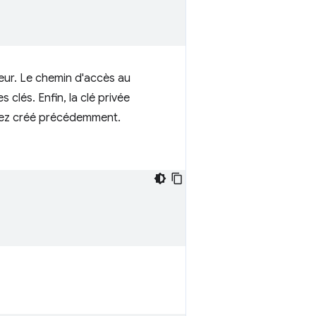
veur. Le chemin d'accès au
 clés. Enfin, la clé privée
avez créé précédemment.