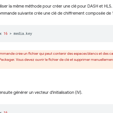
liser la même méthode pour créer une clé pour DASH et HLS. Po
commande suivante crée une clé de chiffrement composée de 1
x
16
 > 
ommande crée un fichier qui peut contenir des espaces blancs et des car
Packager. Vous devez ouvrir le fichier de clé et supprimer manuellement
uite générer un vecteur d'initialisation (IV).
x
16