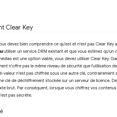
nt Clear Key
ous devez bien comprendre ce qu'est et n'est pas Clear Key av
as
utiliser un service DRM existant et que vous estimez qu'un 
édias est une option viable, vous devez utiliser Clear Key. Gar
ment n'offre pas le même niveau de sécurité que l'utilisation d
clé-valeur n'est pas chiffrée sous une autre clé, contrairement 
e clé de déchiffrement stockée sur un serveur de licence. De 
exte brut. Par conséquent, lorsque vous chiffrez vos contenus 
'est pas secrète.
lé