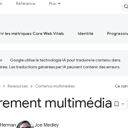
ir
Référence
Plus
ir les métriques Core Web Vitals
Identité
Progressi
Google utilise la technologie IA pour traduire le contenu dans
érée. Les traductions générées par IA peuvent contenir des erreurs.
s
Ressources
Contenus multimédias
Ce cont
frement multimédia
 Herman
Joe Medley