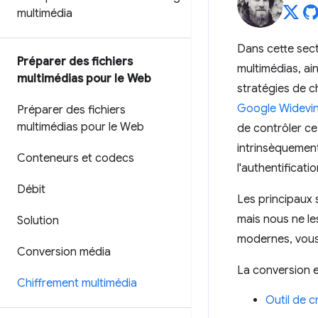
multimédia
Dans cette sect
Préparer des fichiers
multimédias, ai
multimédias pour le Web
stratégies de c
Google Widevi
Préparer des fichiers
multimédias pour le Web
de contrôler ce
intrinsèquement
Conteneurs et codecs
l'authentificat
Débit
Les principaux
mais nous ne le
Solution
modernes, vous 
Conversion média
La conversion e
Chiffrement multimédia
Outil de 