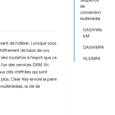
Séquence
de
conversion
multimédia
DASH/We
bM
ant de l'utiliser. Lorsque vous
DASH/MP4
chiffrement de base de vos
dez toutefois à l'esprit que ce
HLS/MP4
e l'un des services DRM. En
aux clés chiffrées qui sont
plus, Clear Key envoie la paire
multimédias, la clé de