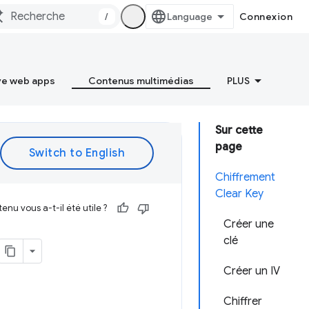
/
Connexion
ve web apps
Contenus multimédias
PLUS
Sur cette
page
Chiffrement
Clear Key
enu vous a-t-il été utile ?
Créer une
clé
Créer un IV
Chiffrer