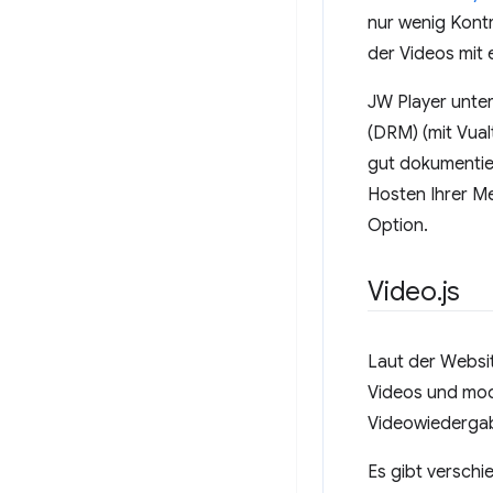
nur wenig Kontr
der Videos mit
JW Player unter
(DRM) (mit Vual
gut dokumentier
Hosten Ihrer Me
Option.
Video
.
js
Laut der Webs
Videos und mod
Videowiedergab
Es gibt verschi