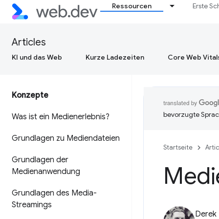
Ressourcen
Erste Sc
Articles
KI und das Web
Kurze Ladezeiten
Core Web Vital
Konzepte
bevorzugte Sprac
Was ist ein Medienerlebnis?
Grundlagen zu Mediendateien
Startseite
Arti
Grundlagen der
Medi
Medienanwendung
Grundlagen des Media-
Streamings
Derek