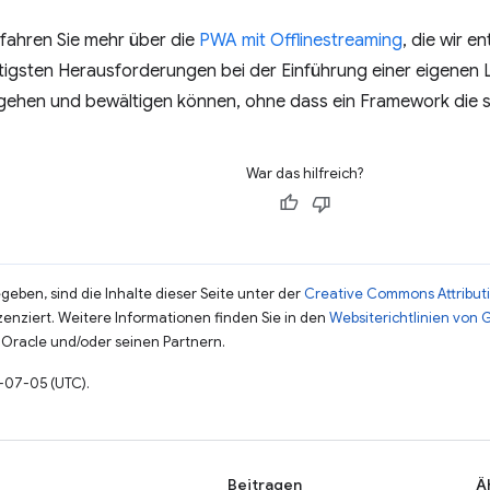
fahren Sie mehr über die
PWA mit Offlinestreaming
, die wir e
chtigsten Herausforderungen bei der Einführung einer eigene
gehen und bewältigen können, ohne dass ein Framework die 
War das hilfreich?
eben, sind die Inhalte dieser Seite unter der
Creative Commons Attributi
zenziert. Weitere Informationen finden Sie in den
Websiterichtlinien von
Oracle und/oder seinen Partnern.
1-07-05 (UTC).
Beitragen
Ä