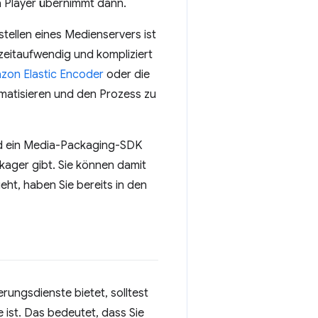
a Player übernimmt dann.
tellen eines Medienservers ist
zeitaufwendig und kompliziert
zon Elastic Encoder
oder die
matisieren und den Prozess zu
 und ein Media-Packaging-SDK
ager gibt. Sie können damit
ht, haben Sie bereits in den
ungsdienste bietet, solltest
ist. Das bedeutet, dass Sie