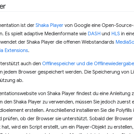
er
entation ist der
Shaka Player
von Google eine Open-Source-Ja
n. Es spielt adaptive Medienformate wie
DASH
und
HLS
in ein
rwendet der Shaka Player die offenen Webstandards
MediaSo
a Extensions
.
nterstützt auch den
Offlinespeicher und die Offlinewiedergab
 in jedem Browser gespeichert werden. Die Speicherung von L
ützung ab.
ntationswebsite von Shaka Player findest du eine Anleitung 
Um den Shaka Player zu verwenden, müssen Sie jedoch zuerst 
oelement erstellen. Anschließend installieren Sie die Polyfills 
prüfen, ob der Browser sie unterstützt. Sobald der Browser 
 hat, wird ein Script erstellt, um ein Player-Objekt zu erstell