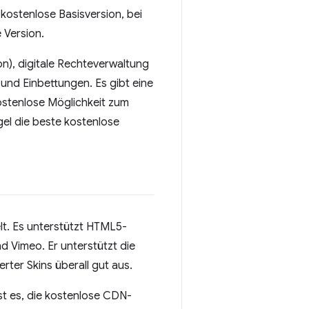
kostenlose Basisversion, bei
 Version.
n), digitale Rechteverwaltung
und Einbettungen. Es gibt eine
ostenlose Möglichkeit zum
gel die beste kostenlose
t. Es unterstützt HTML5-
Vimeo. Er unterstützt die
er Skins überall gut aus.
st es, die kostenlose CDN-