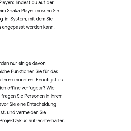
layers findest du auf der
 beim Shaka Player müssen Sie
ug-in-System, mit dem Sie
ch angepasst werden kann.
erden nur einige davon
elche Funktionen Sie für das
odieren möchten. Benötigst du
en offline verfügbar? Wie
 fragen Sie Personen in Ihrem
evor Sie eine Entscheidung
ist, und vermeiden Sie
rojektzyklus aufrechterhalten