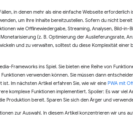
ällen, in denen mehr als eine einfache Webseite erforderlich is
nden, um Ihre Inhalte bereitzustellen. Sofern du nicht bereit
ktionen wie Offlinewiedergabe, Streaming, Analysen, Bild-in-B
 Monetarisierung (z. B. Optimierung der Auslieferungsrate, 
ickeln und zu verwalten, solltest du diese Komplexität eine
dia-Frameworks ins Spiel. Sie bieten eine Reihe von Funktio
e Funktionen verwenden können. Sie müssen dann entscheiden
 ist. Im nächsten Artikel erfahren Sie, wie wir eine
PWA mit Off
ere komplexe Funktionen implementiert. Spoiler: Es war viel A
 die Produktion bereit. Sparen Sie sich den Ärger und verwend
ptionen zur Auswahl. In diesem Artikel konzentrieren wir uns au