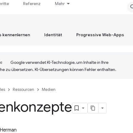
hritte
Referenz
Mehr
s kennenlernen
Identität
Progressive Web-Apps
Google verwendet KI-Technologie, um Inhalte in Ihre
he zu übersetzen. KI-Übersetzungen können Fehler enthalten.
cles
Ressourcen
Medien
enkonzepte
 Herman