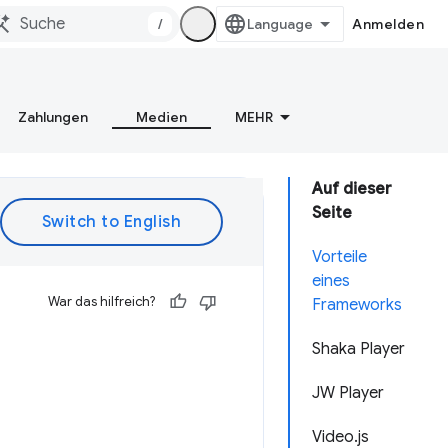
/
Anmelden
Zahlungen
Medien
MEHR
Auf dieser
Seite
Vorteile
eines
War das hilfreich?
Frameworks
Shaka Player
JW Player
Video.js