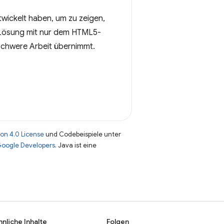
ntwickelt haben, um zu zeigen,
n Lösung mit nur dem HTML5-
schwere Arbeit übernimmt.
on 4.0 License
und Codebeispiele unter
 Google Developers
. Java ist eine
hnliche Inhalte
Folgen