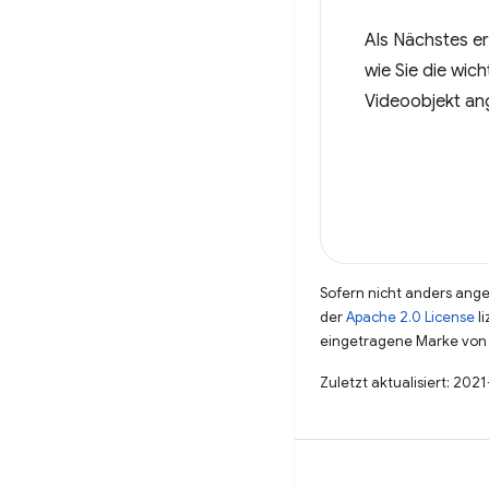
Als Nächstes er
wie Sie die wi
Videoobjekt an
Sofern nicht anders angeg
der
Apache 2.0 License
li
eingetragene Marke von 
Zuletzt aktualisiert: 202