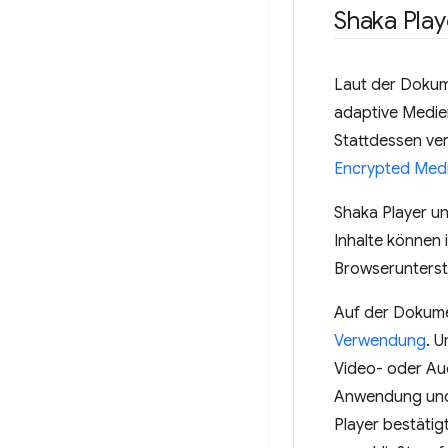
Shaka Play
Laut der Dokum
adaptive Medie
Stattdessen ve
Encrypted Medi
Shaka Player u
Inhalte können
Browserunterst
Auf der Dokume
Verwendung
. 
Video- oder Audi
Anwendung und 
Player bestätigt