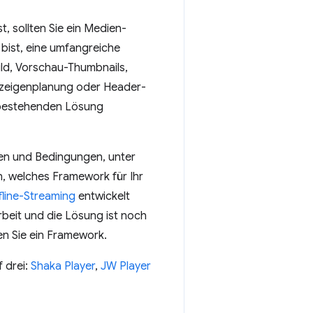
t, sollten Sie ein Medien-
 bist, eine umfangreiche
ild, Vorschau-Thumbnails,
Anzeigenplanung oder Header-
r bestehenden Lösung
nen und Bedingungen, unter
, welches Framework für Ihr
line-Streaming
entwickelt
rbeit und die Lösung ist noch
en Sie ein Framework.
f drei:
Shaka Player
,
JW Player