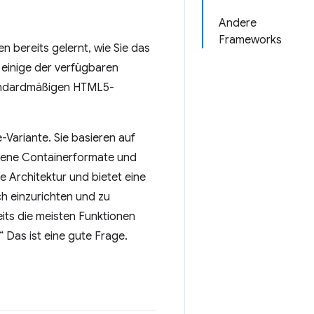
Andere
Frameworks
 bereits gelernt, wie Sie das
 einige der verfügbaren
tandardmäßigen HTML5-
Variante. Sie basieren auf
edene Containerformate und
 Architektur und bietet eine
ach einzurichten und zu
eits die meisten Funktionen
 Das ist eine gute Frage.