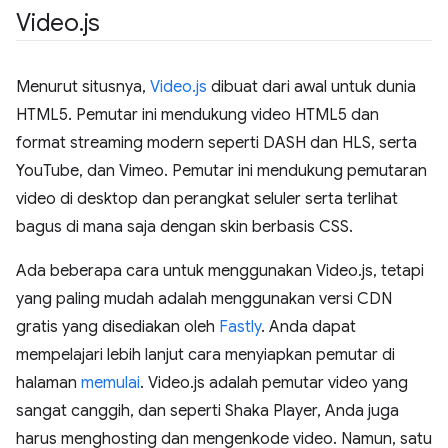
Video
.
js
Menurut situsnya,
Video.js
dibuat dari awal untuk dunia
HTML5. Pemutar ini mendukung video HTML5 dan
format streaming modern seperti DASH dan HLS, serta
YouTube, dan Vimeo. Pemutar ini mendukung pemutaran
video di desktop dan perangkat seluler serta terlihat
bagus di mana saja dengan skin berbasis CSS.
Ada beberapa cara untuk menggunakan Video.js, tetapi
yang paling mudah adalah menggunakan versi CDN
gratis yang disediakan oleh
Fastly
. Anda dapat
mempelajari lebih lanjut cara menyiapkan pemutar di
halaman
memulai
. Video.js adalah pemutar video yang
sangat canggih, dan seperti Shaka Player, Anda juga
harus menghosting dan mengenkode video. Namun, satu