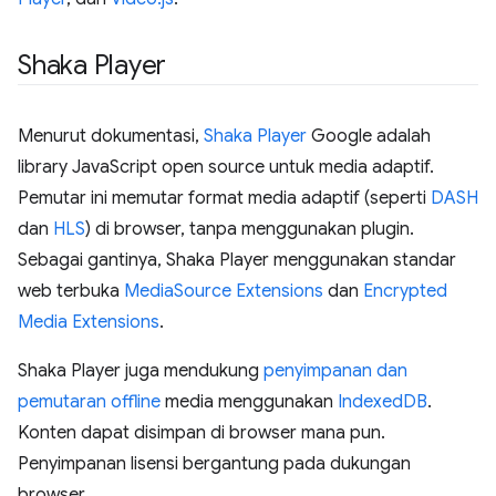
Shaka Player
Menurut dokumentasi,
Shaka Player
Google adalah
library JavaScript open source untuk media adaptif.
Pemutar ini memutar format media adaptif (seperti
DASH
dan
HLS
) di browser, tanpa menggunakan plugin.
Sebagai gantinya, Shaka Player menggunakan standar
web terbuka
MediaSource Extensions
dan
Encrypted
Media Extensions
.
Shaka Player juga mendukung
penyimpanan dan
pemutaran offline
media menggunakan
IndexedDB
.
Konten dapat disimpan di browser mana pun.
Penyimpanan lisensi bergantung pada dukungan
browser.