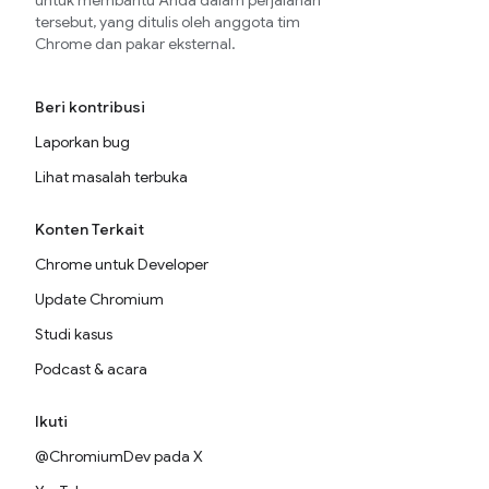
untuk membantu Anda dalam perjalanan
tersebut, yang ditulis oleh anggota tim
Chrome dan pakar eksternal.
Beri kontribusi
Laporkan bug
Lihat masalah terbuka
Konten Terkait
Chrome untuk Developer
Update Chromium
Studi kasus
Podcast & acara
Ikuti
@ChromiumDev pada X