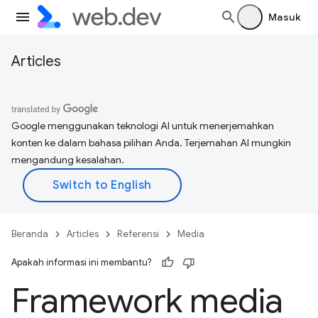
Masuk
Articles
Google menggunakan teknologi AI untuk menerjemahkan
konten ke dalam bahasa pilihan Anda. Terjemahan AI mungkin
mengandung kesalahan.
Beranda
Articles
Referensi
Media
Apakah informasi ini membantu?
Framework media