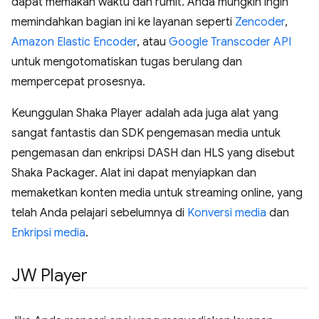
dapat memakan waktu dan rumit. Anda mungkin ingin
memindahkan bagian ini ke layanan seperti
Zencoder
,
Amazon Elastic Encoder
, atau
Google Transcoder API
untuk mengotomatiskan tugas berulang dan
mempercepat prosesnya.
Keunggulan Shaka Player adalah ada juga alat yang
sangat fantastis dan SDK pengemasan media untuk
pengemasan dan enkripsi DASH dan HLS yang disebut
Shaka Packager. Alat ini dapat menyiapkan dan
memaketkan konten media untuk streaming online, yang
telah Anda pelajari sebelumnya di
Konversi media
dan
Enkripsi media
.
JW Player