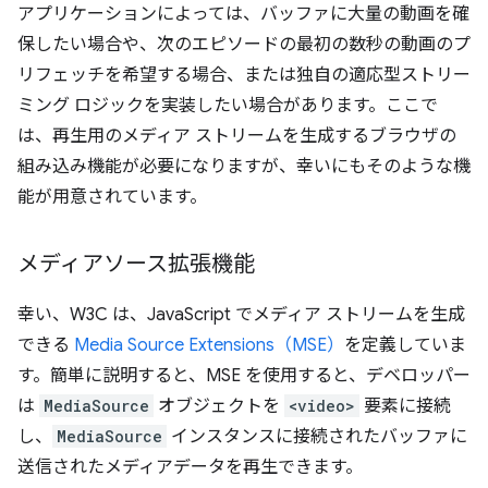
アプリケーションによっては、バッファに大量の動画を確
保したい場合や、次のエピソードの最初の数秒の動画のプ
リフェッチを希望する場合、または独自の適応型ストリー
ミング ロジックを実装したい場合があります。ここで
は、再生用のメディア ストリームを生成するブラウザの
組み込み機能が必要になりますが、幸いにもそのような機
能が用意されています。
メディアソース拡張機能
幸い、W3C は、JavaScript でメディア ストリームを生成
できる
Media Source Extensions（MSE）
を定義していま
す。簡単に説明すると、MSE を使用すると、デベロッパー
は
MediaSource
オブジェクトを
<video>
要素に接続
し、
MediaSource
インスタンスに接続されたバッファに
送信されたメディアデータを再生できます。