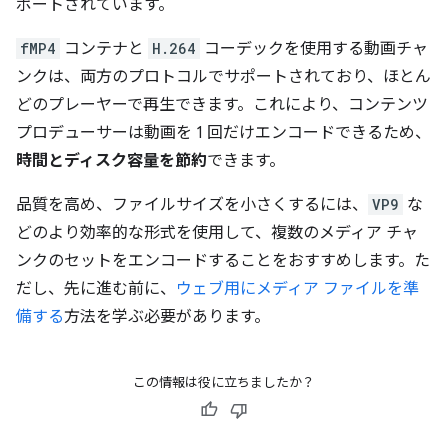
ポートされています。
fMP4
コンテナと
H.264
コーデックを使用する動画チャ
ンクは、両方のプロトコルでサポートされており、ほとん
どのプレーヤーで再生できます。これにより、コンテンツ
プロデューサーは動画を 1 回だけエンコードできるため、
時間とディスク容量を節約
できます。
品質を高め、ファイルサイズを小さくするには、
VP9
な
どのより効率的な形式を使用して、複数のメディア チャ
ンクのセットをエンコードすることをおすすめします。た
だし、先に進む前に、
ウェブ用にメディア ファイルを準
備する
方法を学ぶ必要があります。
この情報は役に立ちましたか？