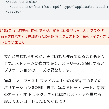
<video controls>

  <source src="manifest.mpd" type="application/dash+x
注意:
これは有効な HTML ですが、実際には機能しません。ブラウザ
、
プロパティに追加された DASH マニフェストの再生をネイティブ
src
ートしていません。
欠点と思われるものが、実は隠れた強みであることもあり
ます。ストリームは強力であり、ストリームを使用するア
プリケーションのニーズは異なります。
通常、マニフェスト ファイルは 1 つのメディアの多くの
バリエーションを記述します。異なるビットレート、複数
のオーディオ トラック、さらには同じメディアを異なる
形式でエンコードしたものなどです。