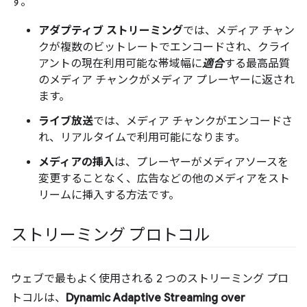
す。
アダプティブ ストリーミング
では、メディア チャン
クが複数のビットレートでエンコードされ、クライ
アントの現在利用可能な帯域幅に
適合
する最高品質
のメディア チャンクがメディア プレーヤーに返され
ます。
ライブ放送
では、メディア チャンクがエンコードさ
れ、リアルタイムで利用可能になります。
メディアの挿入
は、プレーヤーがメディアソースを
変更することなく、広告などの他のメディアをスト
リームに挿入する方法です。
ストリーミング プロトコル
ウェブで最もよく使用される 2 つのストリーミング プロ
トコルは、
Dynamic Adaptive Streaming over