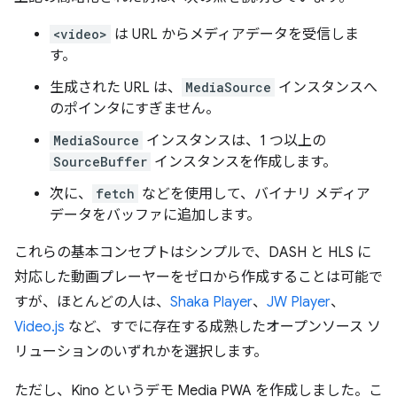
<video>
は URL からメディアデータを受信しま
す。
生成された URL は、
MediaSource
インスタンスへ
のポインタにすぎません。
MediaSource
インスタンスは、1 つ以上の
SourceBuffer
インスタンスを作成します。
次に、
fetch
などを使用して、バイナリ メディア
データをバッファに追加します。
これらの基本コンセプトはシンプルで、DASH と HLS に
対応した動画プレーヤーをゼロから作成することは可能で
すが、ほとんどの人は、
Shaka Player
、
JW Player
、
Video.js
など、すでに存在する成熟したオープンソース ソ
リューションのいずれかを選択します。
ただし、Kino というデモ Media PWA を作成しました。こ