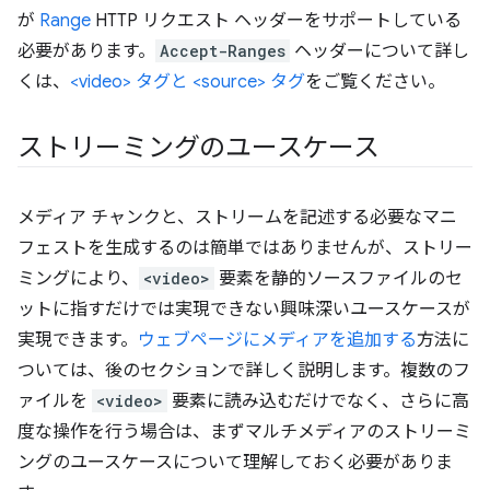
が
Range
HTTP リクエスト ヘッダーをサポートしている
必要があります。
Accept-Ranges
ヘッダーについて詳し
くは、
<video> タグと <source> タグ
をご覧ください。
ストリーミングのユースケース
メディア チャンクと、ストリームを記述する必要なマニ
フェストを生成するのは簡単ではありませんが、ストリー
ミングにより、
<video>
要素を静的ソースファイルのセ
ットに指すだけでは実現できない興味深いユースケースが
実現できます。
ウェブページにメディアを追加する
方法に
ついては、後のセクションで詳しく説明します。複数のフ
ァイルを
<video>
要素に読み込むだけでなく、さらに高
度な操作を行う場合は、まずマルチメディアのストリーミ
ングのユースケースについて理解しておく必要がありま