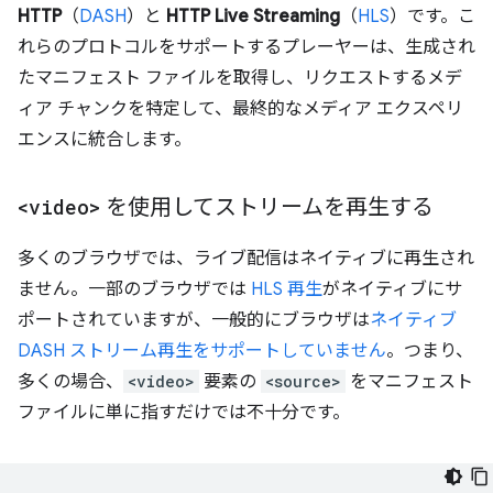
HTTP
（
DASH
）と
HTTP Live Streaming
（
HLS
）です。こ
れらのプロトコルをサポートするプレーヤーは、生成され
たマニフェスト ファイルを取得し、リクエストするメデ
ィア チャンクを特定して、最終的なメディア エクスペリ
エンスに統合します。
<video>
を使用してストリームを再生する
多くのブラウザでは、ライブ配信はネイティブに再生され
ません。一部のブラウザでは
HLS 再生
がネイティブにサ
ポートされていますが、一般的にブラウザは
ネイティブ
DASH ストリーム再生をサポートしていません
。つまり、
多くの場合、
<video>
要素の
<source>
をマニフェスト
ファイルに単に指すだけでは不十分です。