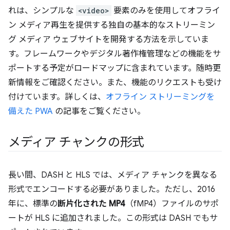
れは、シンプルな
<video>
要素のみを使用してオフライ
ン メディア再生を提供する独自の基本的なストリーミン
グ メディア ウェブサイトを開発する方法を示していま
す。フレームワークやデジタル著作権管理などの機能をサ
ポートする予定がロードマップに含まれています。随時更
新情報をご確認ください。また、機能のリクエストも受け
付けています。詳しくは、
オフライン ストリーミングを
備えた PWA
の記事をご覧ください。
メディア チャンクの形式
長い間、DASH と HLS では、メディア チャンクを異なる
形式でエンコードする必要がありました。ただし、2016
年に、標準の
断片化された MP4
（fMP4）ファイルのサポ
ートが HLS に追加されました。この形式は DASH でもサ