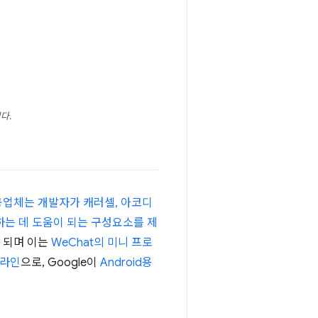
다.
공업체는 개발자가 캐러셀, 아코디
현하는 데 도움이 되는 구성요소를 제
이 되며 이는
WeChat의 미니 프로
드라인
으로, Google이
Android용