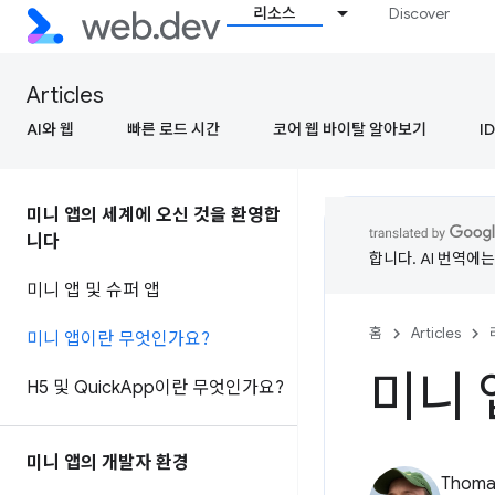
리소스
Discover
Articles
AI와 웹
빠른 로드 시간
코어 웹 바이탈 알아보기
ID
미니 앱의 세계에 오신 것을 환영합
니다
합니다. AI 번역에
미니 앱 및 슈퍼 앱
홈
Articles
미니 앱이란 무엇인가요?
미니 
H5 및 Quick
App이란 무엇인가요?
미니 앱의 개발자 환경
Thomas