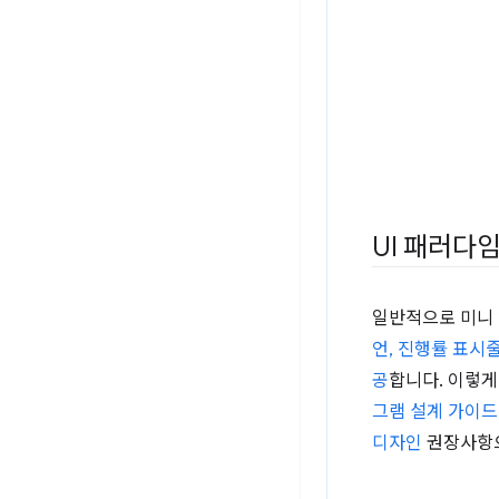
UI 패러다
일반적으로 미니 
언, 진행률 표시
공
합니다. 이렇게
그램 설계 가이
디자인
권장사항으