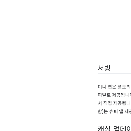
서빙
미니 앱은 별도의
파일로 제공됩니다
서 직접 제공됩니
함)는 슈퍼 앱 
캐싱
,
업데