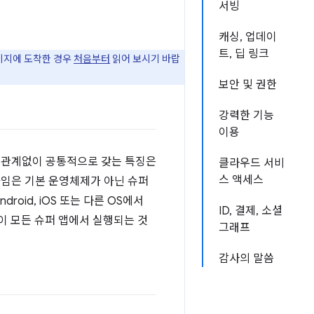
서빙
캐싱, 업데이
트, 딥 링크
페이지에 도착한 경우
처음부터
읽어 보시기 바랍
보안 및 권한
강력한 기능
이용
과 관계없이 공통적으로 갖는 특징은
클라우드 서비
스 액세스
의 런타임은 기본 운영체제가 아닌 슈퍼
oid, iOS 또는 다른 OS에서
ID, 결제, 소셜
이 모든 슈퍼 앱에서 실행되는 것
그래프
감사의 말씀