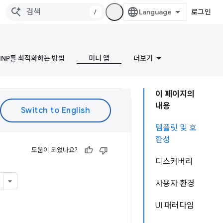
/
로그인
INP를 최적화하는 방법
미니 앱
더보기
이 페이지의
내용
템플릿 및 호
환성
도움이 되었나요?
디스커버리
사용자 환경
UI 패러다임