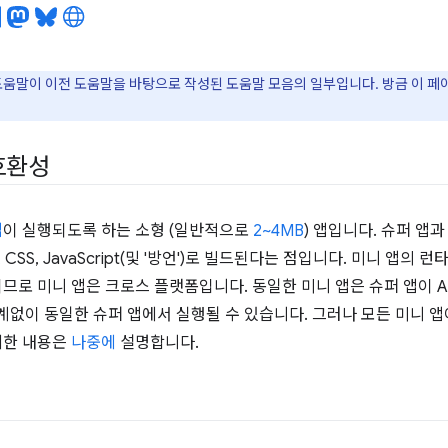
도움말이 이전 도움말을 바탕으로 작성된 도움말 모음의 일부입니다. 방금 이 
호환성
앱
이 실행되도록 하는 소형 (일반적으로
2~4MB
) 앱입니다. 슈퍼 앱
, CSS, JavaScript(및 '방언')로 빌드된다는 점입니다. 미니 앱
므로 미니 앱은 크로스 플랫폼입니다. 동일한 미니 앱은 슈퍼 앱이 Andr
없이 동일한 슈퍼 앱에서 실행될 수 있습니다. 그러나 모든 미니 앱
세한 내용은
나중에
설명합니다.