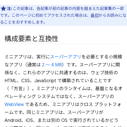
注:
この記事は、各記事が前の記事の内容を踏まえた記事集の一部
です。このページに初めてアクセスされた場合は、
最初
からお読みにな
ることをおすすめします。
構成要素と互換性
ミニアプリは、実行に
スーパーアプリ
を必要とする小規模
なアプリ（通常は
2 ～ 4 MB
）です。スーパーアプリに関
係なく、これらのアプリに共通するのは、ウェブ技術の
HTML、CSS、JavaScript で構築されていることです
（「方言」）。ミニアプリのランタイムは、基盤となるオ
ペレーティング システムではなく、スーパーアプリの
WebView
であるため、ミニアプリはクロス プラットフォ
ームです。同じミニアプリは、スーパーアプリが
Android、iOS、または別の OS で実行されているかどう