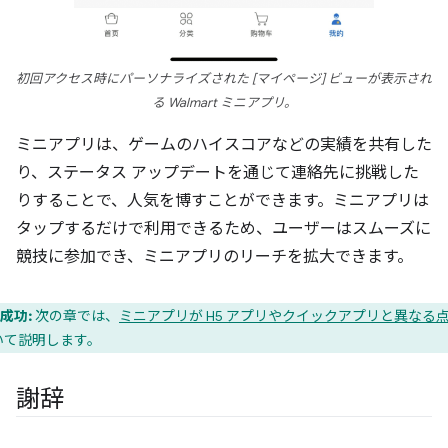
初回アクセス時にパーソナライズされた [マイページ] ビューが表示され
る Walmart ミニアプリ。
ミニアプリは、ゲームのハイスコアなどの実績を共有した
り、ステータス アップデートを通じて連絡先に挑戦した
りすることで、人気を博すことができます。ミニアプリは
タップするだけで利用できるため、ユーザーはスムーズに
競技に参加でき、ミニアプリのリーチを拡大できます。
成功:
次の章では、
ミニアプリが H5 アプリやクイックアプリと異なる
いて説明します。
謝辞