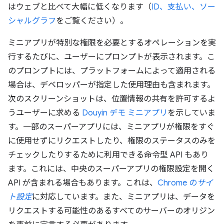
はウェブと比べて大幅に低くなります（
ID、支払い、ソー
シャルグラフ
をご覧ください）。
ミニアプリが特別な権限を必要とするオペレーションを実
行するたびに、ユーザーにプロンプトが表示されます。こ
のプロンプトには、プラットフォームによって適用される
場合は、デベロッパーが指定した使用理由も含まれます。
次のスクリーンショットは、位置情報の共有を許可するよ
うユーザーに求める
Douyin デモ ミニアプリ
を示していま
す。一部のスーパーアプリには、ミニアプリが権限をすぐ
に使用せずにリクエストしたり、権限のステータスのみを
チェックしたりするために利用できる命令型 API もあり
ます。これには、中央のスーパーアプリの権限設定を開く
API が含まれる場合もあります。これは、
Chrome の
サイ
ト設定
に対応しています。また、ミニアプリは、データを
リクエストする可能性のあるすべてのサーバーのオリジン