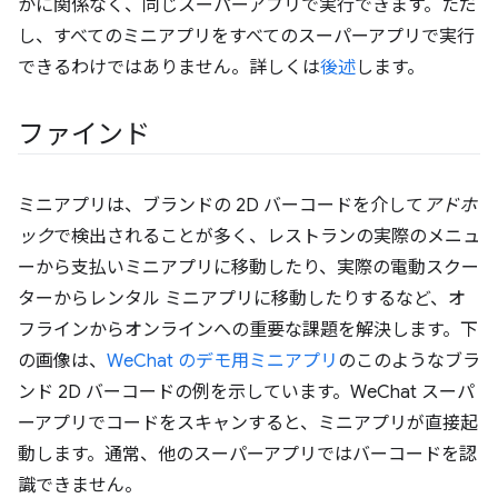
かに関係なく、同じスーパーアプリで実行できます。ただ
し、すべてのミニアプリをすべてのスーパーアプリで実行
できるわけではありません。詳しくは
後述
します。
ファインド
ミニアプリは、ブランドの 2D バーコードを介して
アドホ
ック
で検出されることが多く、レストランの実際のメニュ
ーから支払いミニアプリに移動したり、実際の電動スクー
ターからレンタル ミニアプリに移動したりするなど、オ
フラインからオンラインへの重要な課題を解決します。下
の画像は、
WeChat のデモ用ミニアプリ
のこのようなブラ
ンド 2D バーコードの例を示しています。WeChat スーパ
ーアプリでコードをスキャンすると、ミニアプリが直接起
動します。通常、他のスーパーアプリではバーコードを認
識できません。