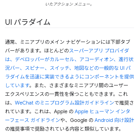
いたアクション メニュー。
UI パラダイム
通常、ミニアプリのメイン ナビゲーションには下部タブ
バーがあります。ほとんどの
スーパーアプリ プロバイダ
は、デベロッパーがカルーセル、アコーディオン、進行状
況バー、スピナー、スイッチ、地図などの一般的な UI パ
ラダイムを迅速に実装できるようにコンポーネントを提供
しています
。また、さまざまなミニアプリ間のユーザー
エクスペリエンスの一貫性を保つこともできます。これ
は、
WeChat のミニプログラム設計ガイドライン
で推奨さ
れています。これは、Apple の
Apple ヒューマン インタ
ーフェース ガイドライン
や、Google の
Android 向け設計
の推奨事項で奨励されている内容と類似しています。