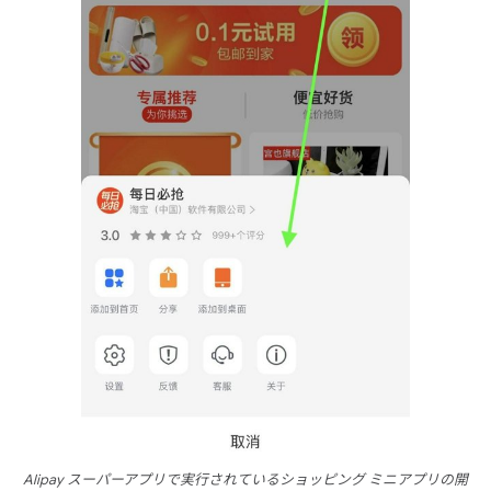
Alipay スーパーアプリで実行されているショッピング ミニアプリの開