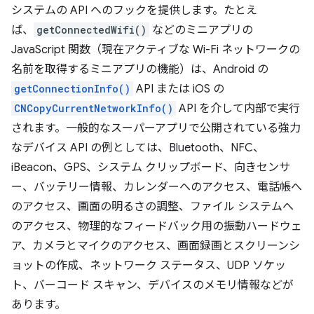
システムの API へのフックを提供します。たとえ
ば、
getConnectedWifi()
などのミニアプリの
JavaScript 関数（現在アクティブな Wi-Fi ネットワークの
名前を取得するミニアプリの機能）は、Android の
getConnectionInfo()
API または iOS の
CNCopyCurrentNetworkInfo()
API を介して内部で実行
されます。一般的なスーパーアプリで公開されている強力
なデバイス API の例としては、Bluetooth、NFC、
iBeacon、GPS、システム クリップボード、向きセンサ
ー、バッテリー情報、カレンダーへのアクセス、電話帳へ
のアクセス、画面の明るさの調整、ファイル システムへ
のアクセス、物理的なフィードバック用の振動ハードウェ
ア、カメラとマイクのアクセス、画面録画とスクリーンシ
ョットの作成、ネットワーク ステータス、UDP ソケッ
ト、バーコード スキャン、デバイスのメモリ情報などが
あります。