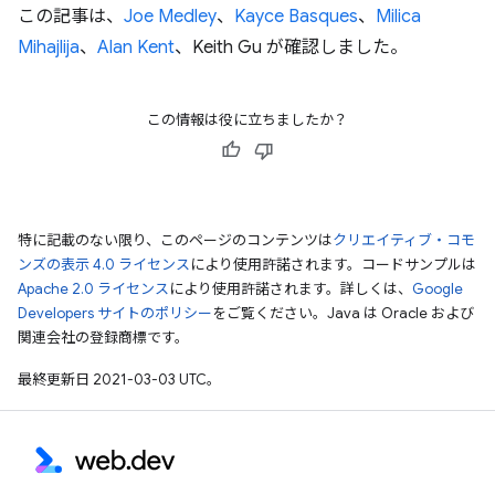
この記事は、
Joe Medley
、
Kayce Basques
、
Milica
Mihajlija
、
Alan Kent
、Keith Gu が確認しました。
この情報は役に立ちましたか？
特に記載のない限り、このページのコンテンツは
クリエイティブ・コモ
ンズの表示 4.0 ライセンス
により使用許諾されます。コードサンプルは
Apache 2.0 ライセンス
により使用許諾されます。詳しくは、
Google
Developers サイトのポリシー
をご覧ください。Java は Oracle および
関連会社の登録商標です。
最終更新日 2021-03-03 UTC。