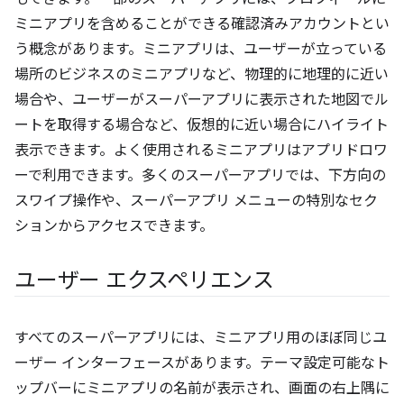
ミニアプリを含めることができる確認済みアカウントとい
う概念があります。ミニアプリは、ユーザーが立っている
場所のビジネスのミニアプリなど、物理的に地理的に近い
場合や、ユーザーがスーパーアプリに表示された地図でル
ートを取得する場合など、仮想的に近い場合にハイライト
表示できます。よく使用されるミニアプリはアプリドロワ
ーで利用できます。多くのスーパーアプリでは、下方向の
スワイプ操作や、スーパーアプリ メニューの特別なセク
ションからアクセスできます。
ユーザー エクスペリエンス
すべてのスーパーアプリには、ミニアプリ用のほぼ同じユ
ーザー インターフェースがあります。テーマ設定可能なト
ップバーにミニアプリの名前が表示され、画面の右上隅に