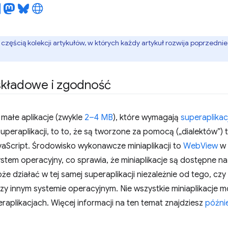
t częścią kolekcji artykułów, w których każdy artykuł rozwija poprzednie. 
składowe i zgodność
o małe aplikacje (zwykle
2–4 MB
), które wymagają
superaplikacj
superaplikacji, to to, że są tworzone za pomocą („dialektów”)
vaScript. Środowisko wykonawcze miniaplikacji to
WebView
w 
tem operacyjny, co sprawia, że miniaplikacje są dostępne na
oże działać w tej samej superaplikacji niezależnie od tego, czy
zy innym systemie operacyjnym. Nie wszystkie miniaplikacje 
raplikacjach. Więcej informacji na ten temat znajdziesz
późnie