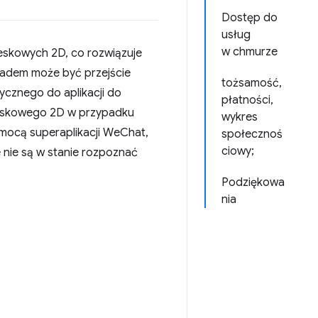
Dostęp do
usług
w chmurze
skowych 2D, co rozwiązuje
ładem może być przejście
tożsamość,
rycznego do aplikacji do
płatności,
reskowego 2D w przypadku
wykres
mocą superaplikacji WeChat,
społecznoś
ciowy;
 nie są w stanie rozpoznać
Podziękowa
nia