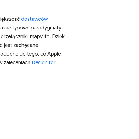
 Większość
dostawców
rażać typowe paradygmaty
 przełączniki, mapy itp. Dzięki
co jest zachęcane
 podobne do tego, co Apple
 w zaleceniach
Design for