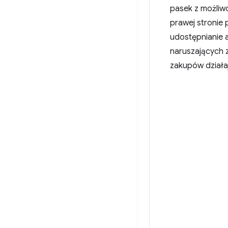
pasek z możliw
prawej stronie 
udostępnianie a
naruszających z
zakupów działaj