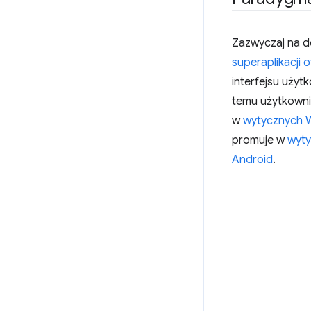
Zazwyczaj na do
superaplikacji o
interfejsu użytk
temu użytkowni
w
wytycznych 
promuje w
wyty
Android
.