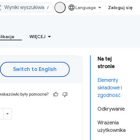
/
Zaloguj się
likacje
WIĘCEJ
Na tej
stronie
Elementy
składowe i
 wskazówki były pomocne?
zgodność
Odkrywanie
Wrażenia
użytkownika