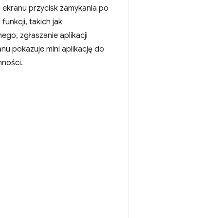
u ekranu przycisk zamykania po
unkcji, takich jak
ego, zgłaszanie aplikacji
anu pokazuje mini aplikację do
nności.