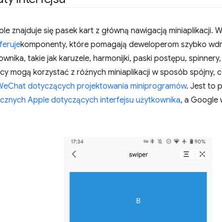
le znajduje się pasek kart z główną nawigacją miniaplikacji.
feruje
komponenty, które pomagają deweloperom szybko wd
ownika, takie jak karuzele, harmonijki, paski postępu, spinnery,
cy mogą korzystać z różnych miniaplikacji w sposób spójny, 
WeChat dotyczących projektowania miniprogramów
. Jest to
cznych Apple dotyczących interfejsu użytkownika
, a Google