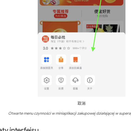
Otwarte menu czynności w miniaplikacji zakupowej działającej w superapl
y interfejsu