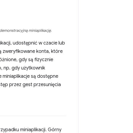
emonstracyjną miniaplikację.
acji, udostępnić w czacie lub
ą zweryfikowane konta, które
óżnione, gdy są fizycznie
ko, np. gdy użytkownik
 miniaplikacje są dostępne
tęp przez gest przesunięcia
rzypadku miniaplikacji. Górny