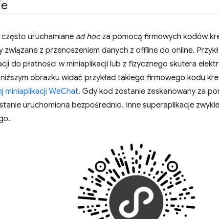
ie
są często uruchamiane
ad hoc
za pomocą firmowych kodów kre
 związane z przenoszeniem danych z offline do online. Przyk
cji do płatności w miniaplikacji lub z fizycznego skutera elekt
niższym obrazku widać przykład takiego firmowego kodu k
j miniaplikacji WeChat
. Gdy kod zostanie zeskanowany za po
ostanie uruchomiona bezpośrednio. Inne superaplikacje zwykle
go.