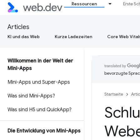
Ressourcen
Erste Sc
Articles
KI und das Web
Kurze Ladezeiten
Core Web Vital
Willkommen in der Welt der
Mini-Apps
bevorzugte Sprac
Mini-Apps und Super-Apps
Startseite
Arti
Was sind Mini-Apps?
Schlu
Was sind H5 und Quick
App?
Webe
Die Entwicklung von Mini-Apps