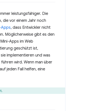
mmer leistungsfähiger. Die
 die vor einem Jahr noch
i-Apps
, dass Entwickler nicht
len. Möglicherweise gibt es den
, Mini-Apps im Web
ierung geschützt ist,
 sie implementieren und was
es führen wird. Wenn man über
uf jeden Fall helfen, eine
t.