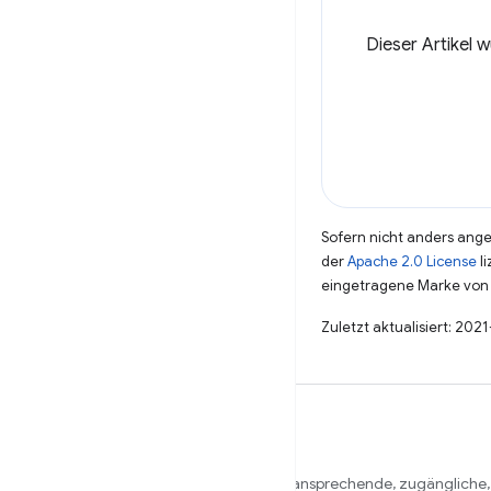
Dieser Artikel 
Sofern nicht anders angeg
der
Apache 2.0 License
li
eingetragene Marke von 
Zuletzt aktualisiert: 202
Wir möchten Sie dabei unterstützen, ansprechende, zugängliche,