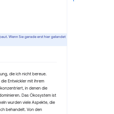
aufbaut. Wenn Sie gerade erst hier gelandet
ng, die ich nicht bereue.
die Entwickler mit ihrem
konzentriert, in denen die
 dominieren. Das Ökosystem ist
keln wurden viele Aspekte, die
lich behandelt. Von den