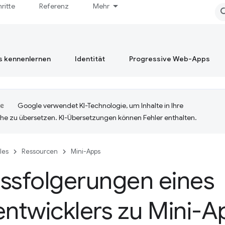
hritte
Referenz
Mehr
s kennenlernen
Identität
Progressive Web-Apps
Google verwendet KI-Technologie, um Inhalte in Ihre
he zu übersetzen. KI-Übersetzungen können Fehler enthalten.
cles
Ressourcen
Mini-Apps
ssfolgerungen eines
ntwicklers zu Mini-A