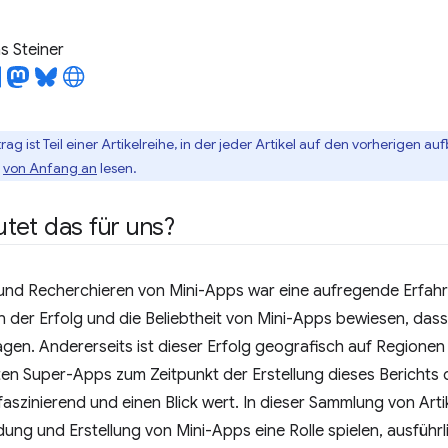
 Steiner
trag ist Teil einer Artikelreihe, in der jeder Artikel auf den vorherigen 
t
von Anfang an
lesen.
tet das für uns?
und Recherchieren von Mini-Apps war eine aufregende Erfahru
n der Erfolg und die Beliebtheit von Mini-Apps bewiesen, dass 
lagen. Andererseits ist dieser Erfolg geografisch auf Regionen 
ten Super-Apps zum Zeitpunkt der Erstellung dieses Berichts
 faszinierend und einen Blick wert. In dieser Sammlung von Arti
ung und Erstellung von Mini-Apps eine Rolle spielen, ausführ