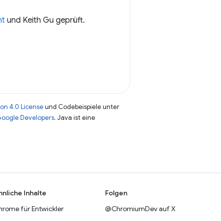
nt
und Keith Gu geprüft.
on 4.0 License
und Codebeispiele unter
 Google Developers
. Java ist eine
hnliche Inhalte
Folgen
hrome für Entwickler
@ChromiumDev auf X