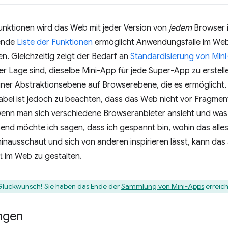
unktionen wird das Web mit jeder Version von
jedem
Browser i
ende
Liste der Funktionen
ermöglicht Anwendungsfälle im Web,
. Gleichzeitig zeigt der Bedarf an
Standardisierung von Min
der Lage sind, dieselbe Mini-App für jede Super-App zu erstel
ner Abstraktionsebene auf Browserebene, die es ermöglicht
bei ist jedoch zu beachten, dass das Web nicht vor Fragment
enn man sich verschiedene Browseranbieter ansieht und was
ßend möchte ich sagen, dass ich gespannt bin, wohin das all
hinausschaut und sich von anderen inspirieren lässt, kann das a
t im Web zu gestalten.
 Glückwunsch! Sie haben das Ende der
Sammlung von Mini-Apps
erreich
ngen