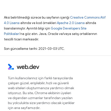
Aksi belirtilmediği sürece bu sayfanın içeriği
Creative Commons Atıf
4.0 Lisansı
altında ve kod örnekleri
Apache 2.0 Lisansı
altında
lisanslanmıştır. Ayrıntılı bilgi için
Google Developers Site
Politikaları
'na göz atın. Java, Oracle ve/veya satış ortaklarının
tescilli ticari markasıdır.
Son güncelleme tarihi: 2021-03-03 UTC.
Tüm kullanıcılarınız için farklı tarayıcılarda
çalışan güzel, erişilebilir, hızlı ve güvenli
web siteleri oluşturmanıza yardımcı olmak
istiyoruz. Bu site, Chrome ekibinin üyeleri
ve dışarıdan uzmanlar tarafından yazılan
bu yolculukta size yardımcı olacak içerikler
için ana sayfamızdır.