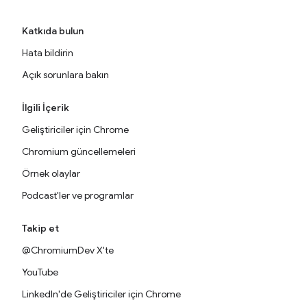
Katkıda bulun
Hata bildirin
Açık sorunlara bakın
İlgili İçerik
Geliştiriciler için Chrome
Chromium güncellemeleri
Örnek olaylar
Podcast'ler ve programlar
Takip et
@ChromiumDev X'te
YouTube
LinkedIn'de Geliştiriciler için Chrome