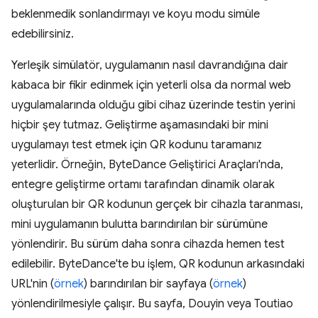
beklenmedik sonlandırmayı ve koyu modu simüle
edebilirsiniz.
Yerleşik simülatör, uygulamanın nasıl davrandığına dair
kabaca bir fikir edinmek için yeterli olsa da normal web
uygulamalarında olduğu gibi cihaz üzerinde testin yerini
hiçbir şey tutmaz. Geliştirme aşamasındaki bir mini
uygulamayı test etmek için QR kodunu taramanız
yeterlidir. Örneğin, ByteDance Geliştirici Araçları'nda,
entegre geliştirme ortamı tarafından dinamik olarak
oluşturulan bir QR kodunun gerçek bir cihazla taranması,
mini uygulamanın bulutta barındırılan bir sürümüne
yönlendirir. Bu sürüm daha sonra cihazda hemen test
edilebilir. ByteDance'te bu işlem, QR kodunun arkasındaki
URL'nin (
örnek
) barındırılan bir sayfaya (
örnek
)
yönlendirilmesiyle çalışır. Bu sayfa, Douyin veya Toutiao