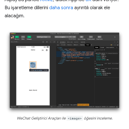
Bu işaretleme dillerini
daha sonra
ayrıntılı olarak ele
alacağım.
WeChat Geliştirici Araçları ile
<image>
öğesini inceleme.