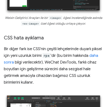
Weixin Geliştirici Araçları ile bir
<image>
öğesi incelendiğinde aslında
<wx-image>
özel öğesi olduğu ortaya çıkıyor.
CSS hata ayıklama
Bir diğer fark ise CSS'nin çeşitli lehçelerinde duyarlı piksel
için yeni uzunluk birimi
rpx
'dir (bu birim hakkında
daha
sonra
bilgi verilecektir). WeChat DevTools, farklı cihaz
boyutları için geliştirme sürecini daha sezgisel hale
getirmek amacıyla cihazdan bağımsız CSS uzunluk
birimlerini kullanır.