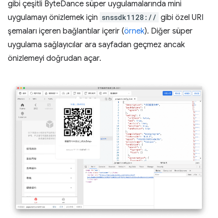
gibi çeşitli ByteDance süper uygulamalarında mini
uygulamayı önizlemek için
snssdk1128://
gibi özel URI
şemaları içeren bağlantılar içerir (
örnek
). Diğer süper
uygulama sağlayıcılar ara sayfadan geçmez ancak
önizlemeyi doğrudan açar.