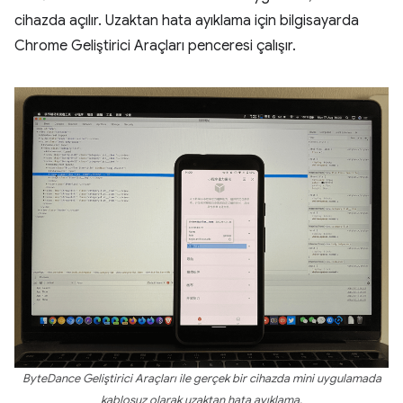
cihazda açılır. Uzaktan hata ayıklama için bilgisayarda
Chrome Geliştirici Araçları penceresi çalışır.
ByteDance Geliştirici Araçları ile gerçek bir cihazda mini uygulamada
kablosuz olarak uzaktan hata ayıklama.