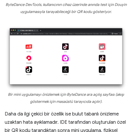
ByteDance DevTools, kullanıcının cihaz üzerinde anında test için Douyin
uygulamasıyla tarayabileceği bir QR kodu gösteriyor.
Bir mini uygulamayı önizlemek için ByteDance ara açılış sayfası (akışı
göstermek için masaüstü tarayıcıda açılır).
Daha da ilgi çekici bir özellik ise bulut tabanlı önizleme
uzaktan hata ayıklamadır. IDE tarafından oluşturulan özel
bir QR kodu tarandıktan sonra mini uygulama, fiziksel