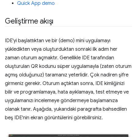
Quick App demo
Geliştirme akışı
IDE'yi başlattıktan ve bir (demo) mini uygulamayı
yükledikten veya oluşturduktan sonraki ilk adım her
zaman oturum açmaktır. Genellikle IDE tarafından
oluşturulan QR kodunu süper uygulamayla (zaten oturum
açmış olduğunuz) taramanız yeterlidir. Çok nadiren şifre
girmeniz gerekir. Oturum açtıktan sonra, IDE kimliğinizi
bilir ve programlamaya, hata ayıklamaya, test etmeye ve
uygulamanızı incelemeye göndermeye başlamanıza
olanak tanır. Aşağıda, yukarıdaki paragrafta bahsedilen
beş IDE'nin ekran görüntülerini görebilirsiniz.