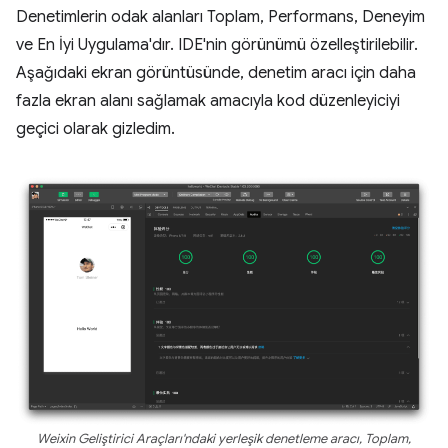
Denetimlerin odak alanları Toplam, Performans, Deneyim
ve En İyi Uygulama'dır. IDE'nin görünümü özelleştirilebilir.
Aşağıdaki ekran görüntüsünde, denetim aracı için daha
fazla ekran alanı sağlamak amacıyla kod düzenleyiciyi
geçici olarak gizledim.
Weixin Geliştirici Araçları'ndaki yerleşik denetleme aracı, Toplam,