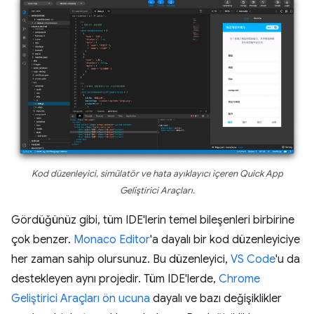
Kod düzenleyici, simülatör ve hata ayıklayıcı içeren Quick App
Geliştirici Araçları.
Gördüğünüz gibi, tüm IDE'lerin temel bileşenleri birbirine
çok benzer.
Monaco Editor
'a dayalı bir kod düzenleyiciye
her zaman sahip olursunuz. Bu düzenleyici,
VS Code
'u da
destekleyen aynı projedir. Tüm IDE'lerde,
Chrome
Geliştirici Araçları ön ucuna
dayalı ve bazı değişiklikler