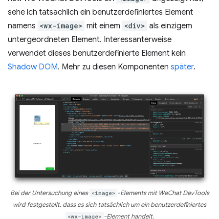
sehe ich tatsächlich ein benutzerdefiniertes Element
namens
<wx-image>
mit einem
<div>
als einzigem
untergeordneten Element. Interessanterweise
verwendet dieses benutzerdefinierte Element kein
Shadow DOM
. Mehr zu diesen Komponenten
später
.
Bei der Untersuchung eines
<image>
-Elements mit WeChat DevTools
wird festgestellt, dass es sich tatsächlich um ein benutzerdefiniertes
<wx-image>
-Element handelt.