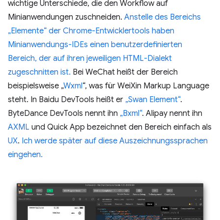
wichtige Unterschiede, die den Workflow auf
Minianwendungen zuschneiden.
Anstelle des Bereichs
„Elemente“ der Chrome-Entwicklertools haben
Minianwendungs-IDEs einen benutzerdefinierten
Bereich, der auf ihren jeweiligen HTML-Dialekt
zugeschnitten ist.
Bei WeChat heißt der Bereich
beispielsweise „
Wxml
“, was für WeiXin Markup Language
steht. In Baidu DevTools heißt er
„Swan Element“
.
ByteDance DevTools nennt ihn
„Bxml“
. Alipay nennt ihn
AXML
und Quick App bezeichnet den Bereich einfach als
UX
.
Ich werde später auf diese Auszeichnungssprachen
eingehen.