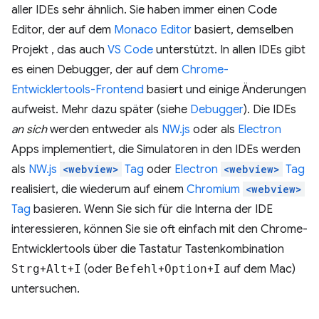
aller IDEs sehr ähnlich. Sie haben immer einen Code
Editor, der auf dem
Monaco Editor
basiert, demselben
Projekt , das auch
VS Code
unterstützt. In allen IDEs gibt
es einen Debugger, der auf dem
Chrome-
Entwicklertools-Frontend
basiert und einige Änderungen
aufweist. Mehr dazu später (siehe
Debugger
). Die IDEs
an sich
werden entweder als
NW.js
oder als
Electron
Apps implementiert, die Simulatoren in den IDEs werden
als
NW.js
<webview>
Tag
oder
Electron
<webview>
Tag
realisiert, die wiederum auf einem
Chromium
<webview>
Tag
basieren. Wenn Sie sich für die Interna der IDE
interessieren, können Sie sie oft einfach mit den Chrome-
Entwicklertools über die Tastatur Tastenkombination
Strg
+
Alt
+
I
(oder
Befehl
+
Option
+
I
auf dem Mac)
untersuchen.