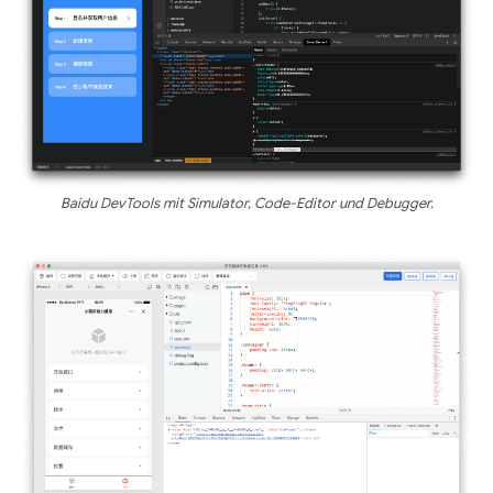
Baidu DevTools mit Simulator, Code-Editor und Debugger.