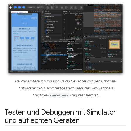
Bei der Untersuchung von Baidu DevTools mit den Chrome-
Entwicklertools wird festgestellt, dass der Simulator als
Electron-
<webview>
-Tag realisiert ist.
Testen und Debuggen mit Simulator
und auf echten Geräten