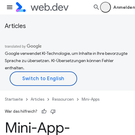
Anmelden
Articles
Google verwendet KI-Technologie, um Inhalte in Ihre bevorzugte
Sprache zu übersetzen. KI-Übersetzungen können Fehler
enthalten.
Startseite
Articles
Ressourcen
Mini-Apps
War das hilfreich?
Mini-App-