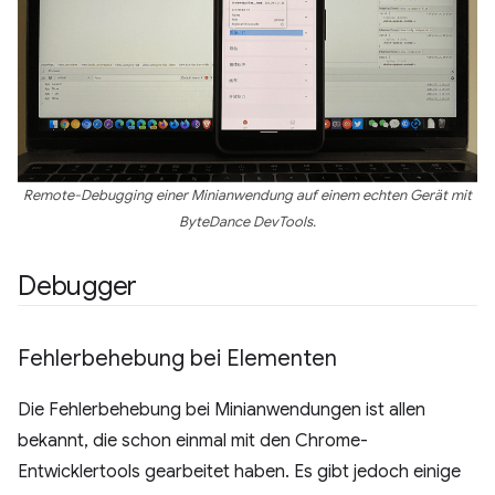
Remote-Debugging einer Minianwendung auf einem echten Gerät mit
ByteDance DevTools.
Debugger
Fehlerbehebung bei Elementen
Die Fehlerbehebung bei Minianwendungen ist allen
bekannt, die schon einmal mit den Chrome-
Entwicklertools gearbeitet haben. Es gibt jedoch einige