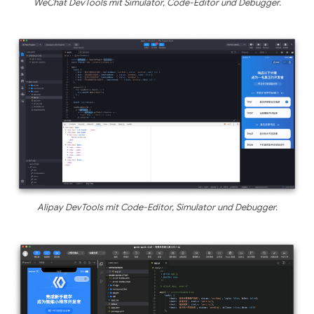
WeChat DevTools mit Simulator, Code-Editor und Debugger.
Alipay DevTools mit Code-Editor, Simulator und Debugger.