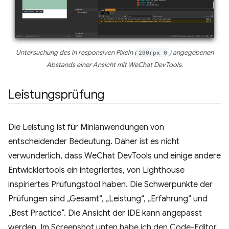
Untersuchung des in responsiven Pixeln (
200rpx 0
) angegebenen
Abstands einer Ansicht mit WeChat DevTools.
Leistungsprüfung
Die Leistung ist für Minianwendungen von
entscheidender Bedeutung. Daher ist es nicht
verwunderlich, dass WeChat DevTools und einige andere
Entwicklertools ein integriertes, von Lighthouse
inspiriertes Prüfungstool haben. Die Schwerpunkte der
Prüfungen sind „Gesamt“, „Leistung“, „Erfahrung“ und
„Best Practice“. Die Ansicht der IDE kann angepasst
werden. Im Screenshot unten habe ich den Code-Editor