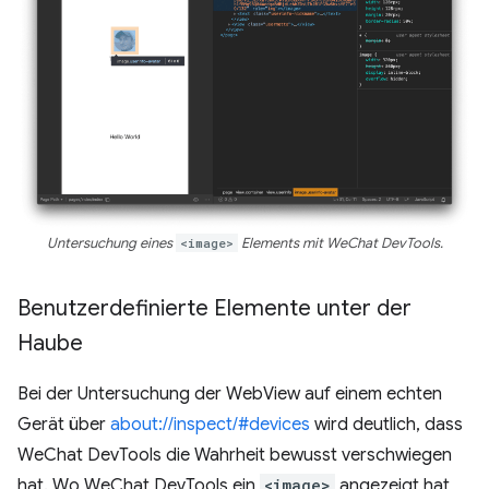
Untersuchung eines
<image>
Elements mit WeChat DevTools.
Benutzerdefinierte Elemente unter der
Haube
Bei der Untersuchung der WebView auf einem echten
Gerät über
about://inspect/#devices
wird deutlich, dass
WeChat DevTools die Wahrheit bewusst verschwiegen
hat. Wo WeChat DevTools ein
<image>
angezeigt hat,