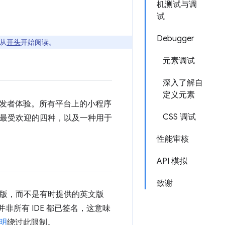
机测试与调
试
Debugger
从
开头
开始阅读。
元素调试
深入了解自
定义元素
发者体验。所有平台上的小程序
CSS 调试
绍最受欢迎的四种，以及一种用于
性能审核
API 模拟
致谢
文版，而不是有时提供的英文版
非所有 IDE 都已签名，这意味
说明
绕过此限制。