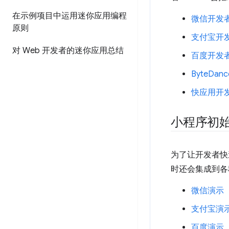
在示例项目中运用迷你应用编程
微信开发
原则
支付宝开
对 Web 开发者的迷你应用总结
百度开发
ByteDanc
快应用开
小程序初
为了让开发者快
时还会集成到各种
微信演示
支付宝演
百度演示