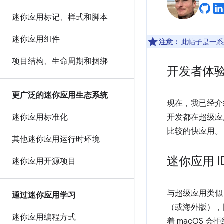
迷你应用标记、样式和脚本
迷你应用组件
注意：
此帖子是一系
项目结构、生命周期和捆绑
开发者体
更广泛的迷你应用生态系统
现在，我已经介
迷你应用标准化
开发都在超级应
比较的快应用。
其他迷你应用运行时环境
迷你应用 I
迷你应用开源项目
与超级应用类似
通过迷你应用学习
（或海外版），因
迷你应用编程方式
着 macOS 