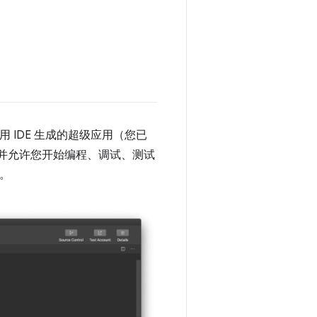
 IDE 生成的超级应用（您已
，并允许您开始编程、调试、测试
图。