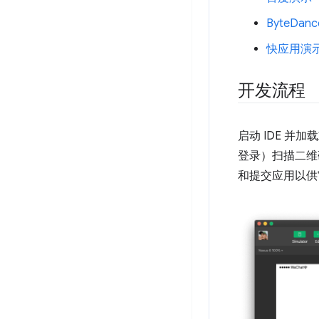
ByteDan
快应用演
开发流程
启动 IDE 
登录）扫描二维
和提交应用以供