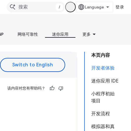
/
登录
NP
网络可靠性
迷你应用
更多
本页内容
开发者体验
迷你应用 IDE
该内容对您有帮助吗？
小程序初始
项目
开发流程
模拟器和真