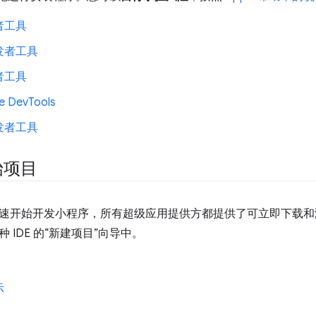
者工具
发者工具
者工具
e DevTools
发者工具
始项目
速开始开发小程序，所有超级应用提供方都提供了可立即下载和
 IDE 的“新建项目”向导中。
示