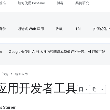
基准
如何使用 Baseline
博客
案例研究
身份
渐进式 Web 应用
收款
通知
如何优化 I
Google 会使用 AI 技术将内容翻译成您偏好的语言。AI 翻译可能
资源
迷你应用
应用开发者工具
 Steiner