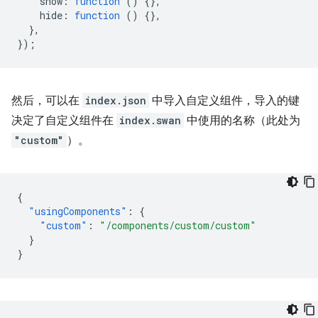
show
:
function
()
{},
hide
:
function
()
{},
},
});
然后，可以在
index.json
中导入自定义组件，导入的键
决定了自定义组件在
index.swan
中使用的名称（此处为
"custom"
）。
{
"usingComponents"
:
{
"custom"
:
"/components/custom/custom"
}
}