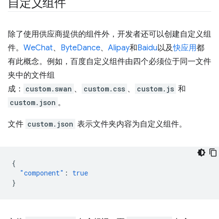
自定义组件
除了使用供应商提供的组件外，开发者还可以创建自定义组
件。
WeChat
、
ByteDance
、
Alipay
和
Baidu
以及
快应用
都
有此概念。例如，百度自定义组件由四个必须位于同一文件
夹中的文件组
成：
custom.swan
、
custom.css
、
custom.js
和
custom.json
。
文件
custom.json
表示文件夹内容为自定义组件。
{
"component"
:
true
}