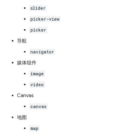
slider
picker-view
picker
导航
navigator
媒体组件
image
video
Canvas
canvas
地图
map