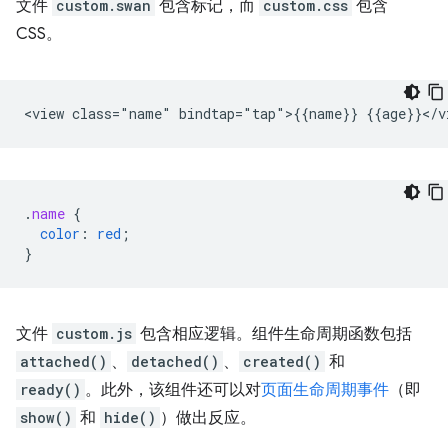
文件
custom.swan
包含标记，而
custom.css
包含
CSS。
.
name
{
color
:
red
;
}
文件
custom.js
包含相应逻辑。组件生命周期函数包括
attached()
、
detached()
、
created()
和
ready()
。此外，该组件还可以对
页面生命周期事件
（即
show()
和
hide()
）做出反应。