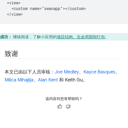
<view>

  <custom name="swanapp"></custom>

成功：
继续阅读，了解小应用的
项目结构、生命周期和打包
。
致谢
本文已由以下人员审核：
Joe Medley
、
Kayce Basques
、
Milica Mihajlija
、
Alan Kent
和 Keith Gu。
该内容对您有帮助吗？