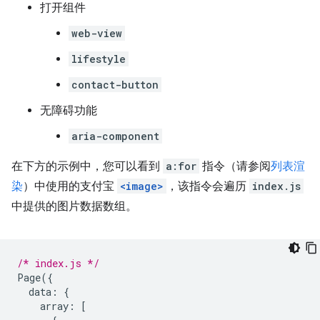
打开组件
web-view
lifestyle
contact-button
无障碍功能
aria-component
在下方的示例中，您可以看到
a:for
指令（请参阅
列表渲
染
）中使用的支付宝
<image>
，该指令会遍历
index.js
中提供的图片数据数组。
/* index.js */
Page
({
data
:
{
array
:
[