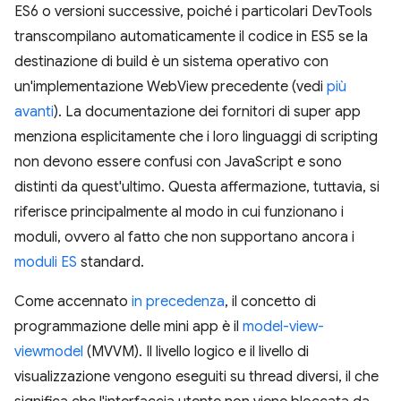
ES6 o versioni successive, poiché i particolari DevTools
transcompilano automaticamente il codice in ES5 se la
destinazione di build è un sistema operativo con
un'implementazione WebView precedente (vedi
più
avanti
). La documentazione dei fornitori di super app
menziona esplicitamente che i loro linguaggi di scripting
non devono essere confusi con JavaScript e sono
distinti da quest'ultimo. Questa affermazione, tuttavia, si
riferisce principalmente al modo in cui funzionano i
moduli, ovvero al fatto che non supportano ancora i
moduli ES
standard.
Come accennato
in precedenza
, il concetto di
programmazione delle mini app è il
model-view-
viewmodel
(MVVM). Il livello logico e il livello di
visualizzazione vengono eseguiti su thread diversi, il che