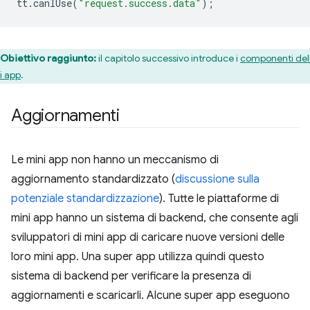
tt
.
canIUse
(
"request.success.data"
);
Obiettivo raggiunto:
il capitolo successivo introduce i
componenti del
i app
.
Aggiornamenti
Le mini app non hanno un meccanismo di
aggiornamento standardizzato (
discussione sulla
potenziale standardizzazione
). Tutte le piattaforme di
mini app hanno un sistema di backend, che consente agli
sviluppatori di mini app di caricare nuove versioni delle
loro mini app. Una super app utilizza quindi questo
sistema di backend per verificare la presenza di
aggiornamenti e scaricarli. Alcune super app eseguono