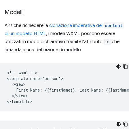
Modelli
Anziché richiedere la
clonazione imperativa del
content
di un modello HTML
, i modelli WXML possono essere
utilizzati in modo dichiarativo tramite l'attributo
is
che
rimanda a una definizione di modello.
<!-- wxml -->

<template name="person">

  <view>

    First Name: {{firstName}}, Last Name: {{lastName}
  </view>
