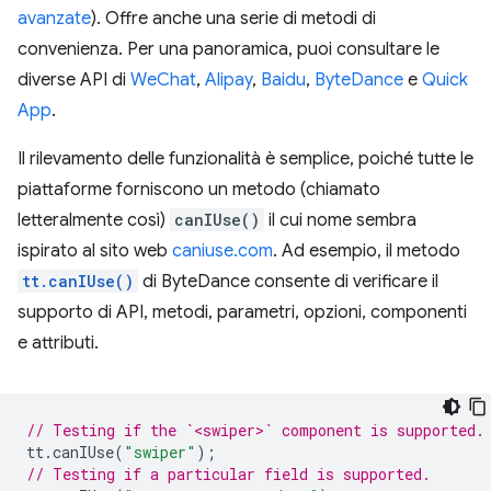
avanzate
). Offre anche una serie di metodi di
convenienza. Per una panoramica, puoi consultare le
diverse API di
WeChat
,
Alipay
,
Baidu
,
ByteDance
e
Quick
App
.
Il rilevamento delle funzionalità è semplice, poiché tutte le
piattaforme forniscono un metodo (chiamato
letteralmente così)
canIUse()
il cui nome sembra
ispirato al sito web
caniuse.com
. Ad esempio, il metodo
tt.canIUse()
di ByteDance consente di verificare il
supporto di API, metodi, parametri, opzioni, componenti
e attributi.
// Testing if the `<swiper>` component is supported.
tt
.
canIUse
(
"swiper"
);
// Testing if a particular field is supported.