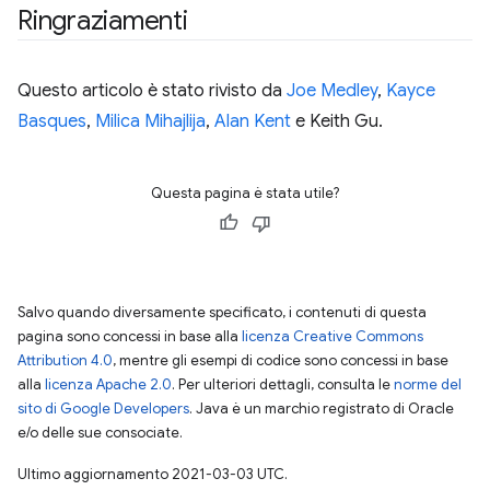
Ringraziamenti
Questo articolo è stato rivisto da
Joe Medley
,
Kayce
Basques
,
Milica Mihajlija
,
Alan Kent
e Keith Gu.
Questa pagina è stata utile?
Salvo quando diversamente specificato, i contenuti di questa
pagina sono concessi in base alla
licenza Creative Commons
Attribution 4.0
, mentre gli esempi di codice sono concessi in base
alla
licenza Apache 2.0
. Per ulteriori dettagli, consulta le
norme del
sito di Google Developers
. Java è un marchio registrato di Oracle
e/o delle sue consociate.
Ultimo aggiornamento 2021-03-03 UTC.