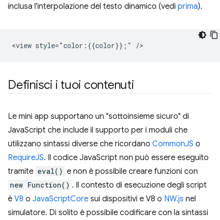
inclusa l'interpolazione del testo dinamico (vedi
prima
).
Definisci i tuoi contenuti
Le mini app supportano un "sottoinsieme sicuro" di
JavaScript che include il supporto per i moduli che
utilizzano sintassi diverse che ricordano
CommonJS
o
RequireJS
. Il codice JavaScript non può essere eseguito
tramite
eval()
e non è possibile creare funzioni con
new Function()
. Il contesto di esecuzione degli script
è
V8
o
JavaScriptCore
sui dispositivi e V8 o
NW.js
nel
simulatore. Di solito è possibile codificare con la sintassi