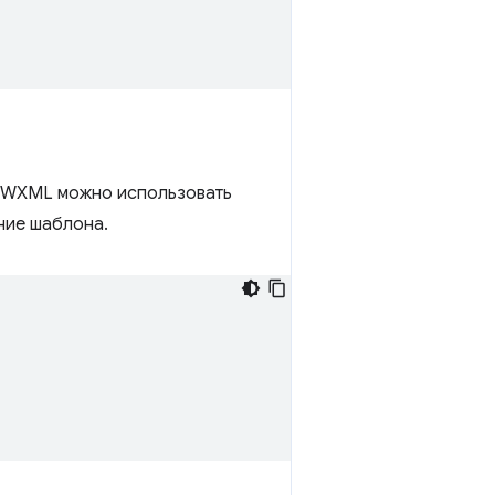
 WXML можно использовать
ние шаблона.