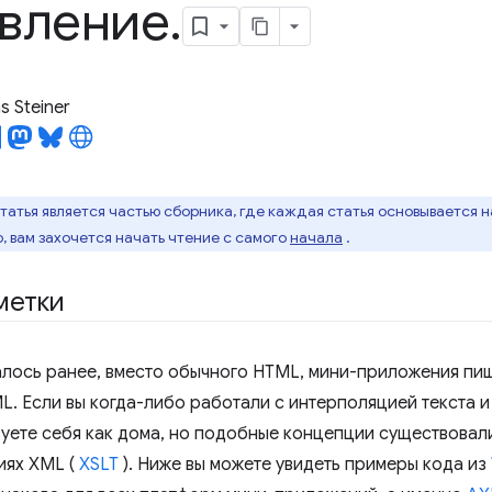
вление
.
 Steiner
татья является частью сборника, где каждая статья основывается н
, вам захочется начать чтение с самого
начала
.
метки
алось ранее, вместо обычного HTML, мини-приложения пи
L. Если вы когда-либо работали с интерполяцией текста 
вуете себя как дома, но подобные концепции существовали
иях XML (
XSLT
). Ниже вы можете увидеть примеры кода из