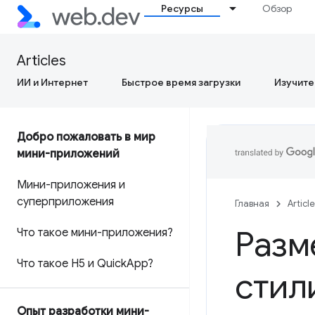
Ресурсы
Обзор
Articles
ИИ и Интернет
Быстрое время загрузки
Изучите
Добро пожаловать в мир
мини-приложений
Мини-приложения и
суперприложения
Главная
Articl
Разм
Что такое мини-приложения?
Что такое H5 и Quick
App?
стил
Опыт разработки мини-