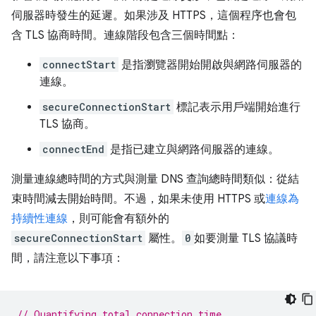
伺服器時發生的延遲。如果涉及 HTTPS，這個程序也會包
含 TLS 協商時間。連線階段包含三個時間點：
connectStart
是指瀏覽器開始開啟與網路伺服器的
連線。
secureConnectionStart
標記表示用戶端開始進行
TLS 協商。
connectEnd
是指已建立與網路伺服器的連線。
測量連線總時間的方式與測量 DNS 查詢總時間類似：從結
束時間減去開始時間。不過，如果未使用 HTTPS 或
連線為
持續性連線
，則可能會有額外的
secureConnectionStart
屬性。
0
如要測量 TLS 協議時
間，請注意以下事項：
// Quantifying total connection time