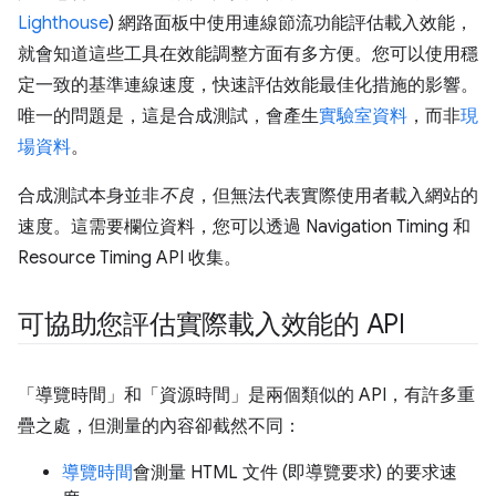
Lighthouse
) 網路面板中使用連線節流功能評估載入效能，
就會知道這些工具在效能調整方面有多方便。您可以使用穩
定一致的基準連線速度，快速評估效能最佳化措施的影響。
唯一的問題是，這是合成測試，會產生
實驗室資料
，而非
現
場資料
。
合成測試本身並非
不良
，但無法代表實際使用者載入網站的
速度。這需要欄位資料，您可以透過 Navigation Timing 和
Resource Timing API 收集。
可協助您評估實際載入效能的 API
「導覽時間」和「資源時間」是兩個類似的 API，有許多重
疊之處，但測量的內容卻截然不同：
導覽時間
會測量 HTML 文件 (即導覽要求) 的要求速