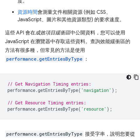
度。
資源時間
會測量文件相關資源 (例如 CSS、
JavaScript、圖片和其他資源類型) 的要求速度。
這些 API 會在
成效項目緩衝區
中公開資料，您可以使用
JavaScript 在瀏覽器中存取這些資料。查詢效能緩衝區的
方法有很多種，但常見的方法是使用
performance.getEntriesByType
：
// Get Navigation Timing entries:
performance
.
getEntriesByType
(
'navigation'
);
// Get Resource Timing entries:
performance
.
getEntriesByType
(
'resource'
);
performance.getEntriesByType
接受字串，說明您要從