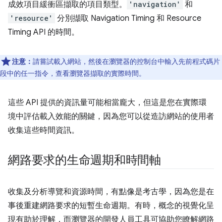
成效項目緩衝區擷取的項目類型。
'navigation'
和
'resource'
分別擷取 Navigation Timing 和 Resource
Timing API 的時間。
注意：
請嘗試載入網站，然後在瀏覽器的控制台中輸入先前程式碼片
段中的任一指令，查看瀏覽器擷取的實際時間。
這些 API 提供的資訊量可能相當龐大，但這是您在實際環
境中評估載入效能的關鍵，因為您可以從造訪網站的使用者
收集這些時間資訊。
網路要求的生命週期和時間軸
收集及分析導覽和資源時間，有點像是考古學，因為您是在
事後重建網路要求的短暫生命週期。有時，概念的視覺化呈
現有助於理解，而瀏覽器的開發人員工具可協助您瞭解網路