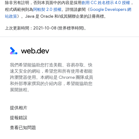
除非另有註明，否則本頁面中的內容是採用
創用 CC 姓名標示 4.0 授權
，
程式碼範例則為
阿帕契 2.0 授權
。詳情請參閱《
Google Developers 網
站政策
》。Java 是 Oracle 和/或其關聯企業的註冊商標。
上次更新時間：2021-10-08 (世界標準時間)。
我們希望能協助您打造美觀、容易存取、快
速又安全的網站，希望您和所有使用者都能
跨瀏覽器使用。本網站是 Chrome 團隊成員
和外部專家撰寫的介紹內容，希望能協助您
展開旅程。
提供相片
提報錯誤
查看已知問題