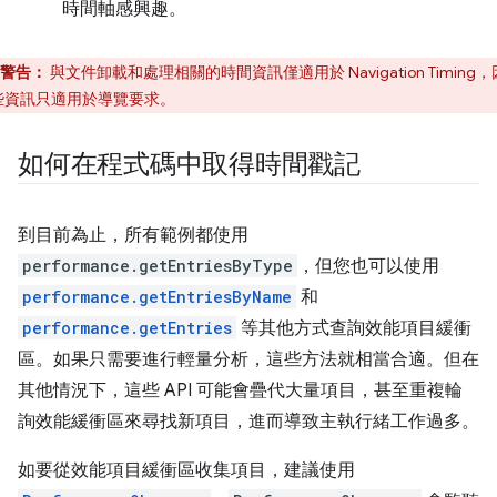
時間軸感興趣。
警告：
與文件卸載和處理相關的時間資訊僅適用於 Navigation Timing
些資訊只適用於導覽要求。
如何在程式碼中取得時間戳記
到目前為止，所有範例都使用
performance.getEntriesByType
，但您也可以使用
performance.getEntriesByName
和
performance.getEntries
等其他方式查詢效能項目緩衝
區。如果只需要進行輕量分析，這些方法就相當合適。但在
其他情況下，這些 API 可能會疊代大量項目，甚至重複輪
詢效能緩衝區來尋找新項目，進而導致主執行緒工作過多。
如要從效能項目緩衝區收集項目，建議使用