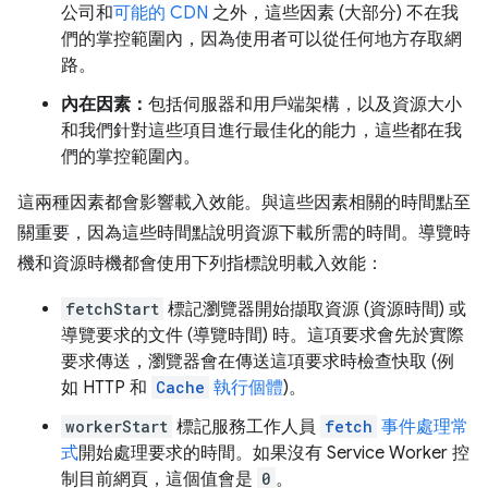
公司和
可能的 CDN
之外，這些因素 (大部分) 不在我
們的掌控範圍內，因為使用者可以從任何地方存取網
路。
內在因素：
包括伺服器和用戶端架構，以及資源大小
和我們針對這些項目進行最佳化的能力，這些都在我
們的掌控範圍內。
這兩種因素都會影響載入效能。與這些因素相關的時間點至
關重要，因為這些時間點說明資源下載所需的時間。導覽時
機和資源時機都會使用下列指標說明載入效能：
fetchStart
標記瀏覽器開始擷取資源 (資源時間) 或
導覽要求的文件 (導覽時間) 時。這項要求會先於實際
要求傳送，瀏覽器會在傳送這項要求時檢查快取 (例
如 HTTP 和
Cache
執行個體
)。
workerStart
標記服務工作人員
fetch
事件處理常
式
開始處理要求的時間。如果沒有 Service Worker 控
制目前網頁，這個值會是
0
。