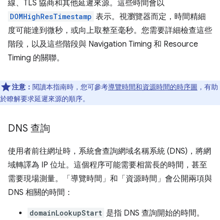
線、TLS 協商和其他延遲來源。這些時間會以
DOMHighResTimestamp
表示。視瀏覽器而定，時間精細
度可能達到微秒，或向上取整至毫秒。您需要詳細檢查這些
階段，以及這些階段與 Navigation Timing 和 Resource
Timing 的關聯。
注意：
閱讀本指南時，您可參考
導覽時間和資源時間的時序圖
，有助
於瞭解要求延遲來源的順序。
DNS 查詢
使用者前往網址時，系統會查詢網域名稱系統 (DNS)，將網
域轉譯為 IP 位址。這個程序可能需要相當長的時間，甚至
需要現場測量。「導覽時間」和「資源時間」會公開兩項與
DNS 相關的時間：
domainLookupStart
是指 DNS 查詢開始的時間。