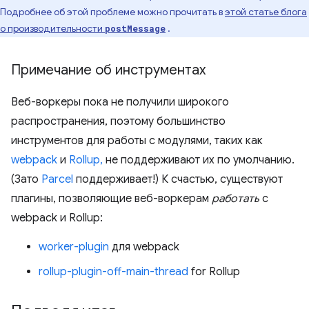
Подробнее об этой проблеме можно прочитать в
этой статье блога
о производительности
.
postMessage
Примечание об инструментах
Веб-воркеры пока не получили широкого
распространения, поэтому большинство
инструментов для работы с модулями, таких как
webpack
и
Rollup,
не поддерживают их по умолчанию.
(Зато
Parcel
поддерживает!) К счастью, существуют
плагины, позволяющие веб-воркерам
работать
с
webpack и Rollup:
worker-plugin
для webpack
rollup-plugin-off-main-thread
for Rollup