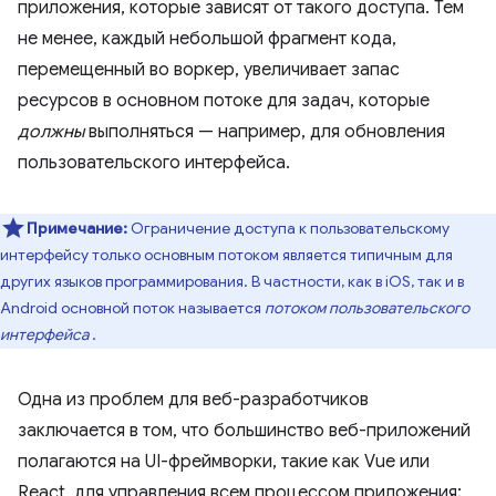
приложения, которые зависят от такого доступа. Тем
не менее, каждый небольшой фрагмент кода,
перемещенный во воркер, увеличивает запас
ресурсов в основном потоке для задач, которые
должны
выполняться — например, для обновления
пользовательского интерфейса.
Примечание:
Ограничение доступа к пользовательскому
интерфейсу только основным потоком является типичным для
других языков программирования. В частности, как в iOS, так и в
Android основной поток называется
потоком пользовательского
интерфейса
.
Одна из проблем для веб-разработчиков
заключается в том, что большинство веб-приложений
полагаются на UI-фреймворки, такие как Vue или
React, для управления всем процессом приложения;