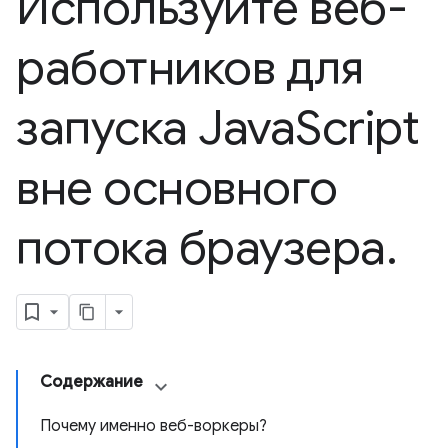
Используйте веб-
работников для
запуска Java
Script
вне основного
потока браузера
.
Содержание
Почему именно веб-воркеры?