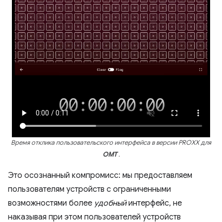
Время отклика пользовательского интерфейса в версии PROXX для
OMT
.
Это осознанный компромисс: мы предоставляем
пользователям устройств с ограниченными
возможностями более
удобный
интерфейс, не
наказывая при этом пользователей устройств