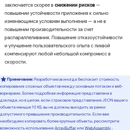
заключается скорее в
снижении рисков
—
повышении устойчивости приложения к сильно
изменяющимся условиям выполнения — а не в
повышении производительности за счет
распараллеливания. Повышение отказоустойчивости
и улучшение пользовательского опыта с лихвой
компенсируют любой небольшой компромисс в
скорости.
Примечание:
Разработчиков иногда беспокоит стоимость
копирования сложных объектов между основным потоком и веб-
воркерами. Более подробная информация представлена ​​в
докладе, но в целом, если строковое представление JSON вашего
объекта меньше 10 КБ, вы не должны выходить за рамки
допустимого превышения производительности. Если вам
необходимо копировать более крупные объекты, рассмотрите
возможность использования
ArrayBuffer
или
WebAssembly
.