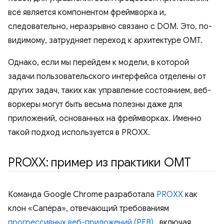
всё является компонентом фреймворка и,
следовательно, неразрывно связано с DOM. Это, по-
видимому, затрудняет переход к архитектуре OMT.
Однако, если мы перейдем к модели, в которой
задачи пользовательского интерфейса отделены от
других задач, таких как управление состоянием, веб-
воркеры могут быть весьма полезны даже для
приложений, основанных на фреймворках. Именно
такой подход используется в PROXX.
PROXX: пример из практики OMT
Команда Google Chrome разработала
PROXX
как
клон «Сапёра», отвечающий требованиям
прогрессивных веб-приложений (PEB)
, включая