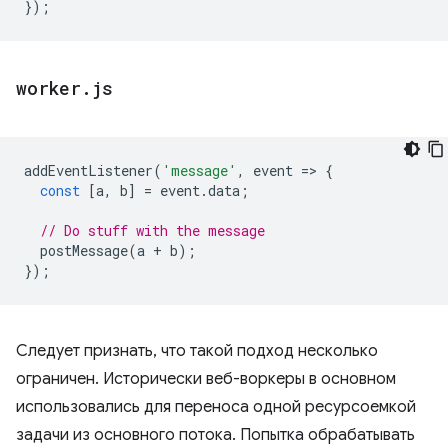
});
worker
.
js
addEventListener
(
'message'
,
event
=
>
{
const
[
a
,
b
]
=
event
.
data
;
// Do stuff with the message
postMessage
(
a
+
b
);
});
Следует признать, что такой подход несколько
ограничен. Исторически веб-воркеры в основном
использовались для переноса одной ресурсоемкой
задачи из основного потока. Попытка обрабатывать