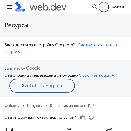
Войти
Ресурсы
Благодарим за настройку Google I/O!
Смотрите контент по
запросу
.
Эта страница переведена с помощью
Cloud Translation API
.
web.dev
Ресурсы
Как оптимизировать INP
Эта информация оказалась полезной?