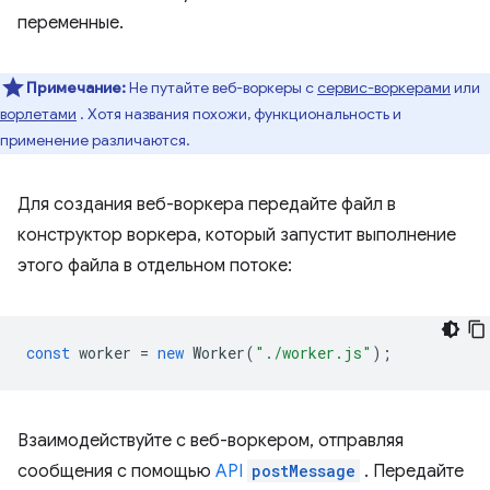
переменные.
Примечание:
Не путайте веб-воркеры с
сервис-воркерами
или
ворлетами
. Хотя названия похожи, функциональность и
применение различаются.
Для создания веб-воркера передайте файл в
конструктор воркера, который запустит выполнение
этого файла в отдельном потоке:
const
worker
=
new
Worker
(
"./worker.js"
);
Взаимодействуйте с веб-воркером, отправляя
сообщения с помощью
API
postMessage
. Передайте