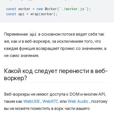
const
worker
=
new
Worker
(
'./worker.js'
);
const
api
=
wrap
(
worker
);
Переменная
api
в основном потоке ведет себя так
же, как и в веб-воркере, за исключением того, что
каждая функция возвращает промис со значением, а
не само значение.
Какой код следует перенести в веб-
воркер?
Веб-воркеры не имеют доступа к DOM и многим API,
таким как
WebUSB
,
WebRTC
или
Web Audio
, поэтому
вы не можете поместить в ворк части вашего