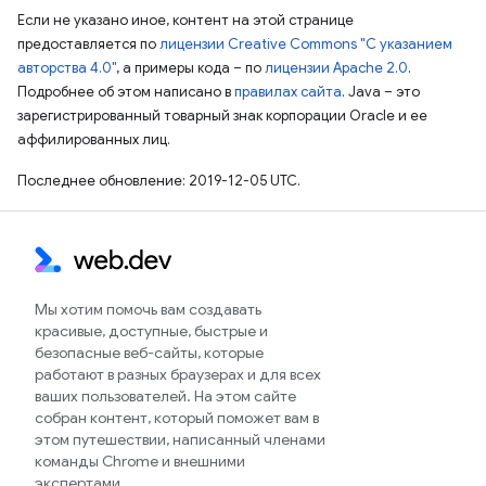
Если не указано иное, контент на этой странице
предоставляется по
лицензии Creative Commons "С указанием
авторства 4.0"
, а примеры кода – по
лицензии Apache 2.0
.
Подробнее об этом написано в
правилах сайта
. Java – это
зарегистрированный товарный знак корпорации Oracle и ее
аффилированных лиц.
Последнее обновление: 2019-12-05 UTC.
Мы хотим помочь вам создавать
красивые, доступные, быстрые и
безопасные веб-сайты, которые
работают в разных браузерах и для всех
ваших пользователей. На этом сайте
собран контент, который поможет вам в
этом путешествии, написанный членами
команды Chrome и внешними
экспертами.