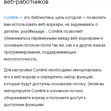
веб-работников
Comlink
— это библиотека, цель которой — позволить
вам использовать веб-воркеры, не задумываясь о
деталях
postMessage
. Comlink позволяет
обмениваться переменными между веб-воркерами и
основным потоком почти так же, как и в других языках
программирования, поддерживающих
многопоточность.
Для настройки Comlink необходимо импортировать
его в веб-воркер и определить набор функций,
которые будут доступны основному потоку. Затем вы
импортируете Comlink в основном потоке,
оборачиваете воркер и получаете доступ к
доступным функциям: