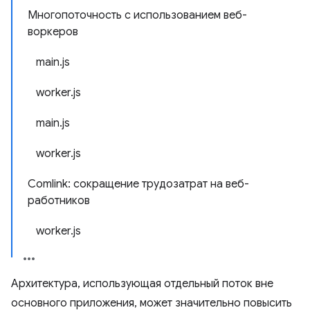
Многопоточность с использованием веб-
воркеров
main.js
worker.js
main.js
worker.js
Comlink: сокращение трудозатрат на веб-
работников
worker.js
Архитектура, использующая отдельный поток вне
основного приложения, может значительно повысить