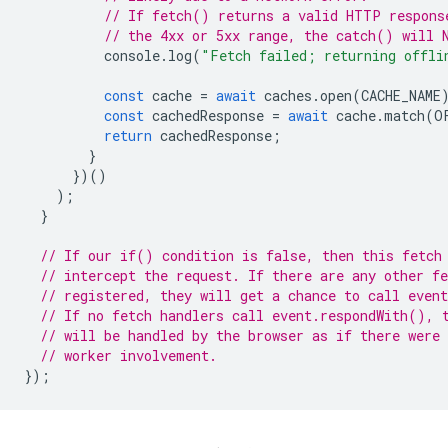
// If fetch() returns a valid HTTP respons
// the 4xx or 5xx range, the catch() will 
console
.
log
(
"Fetch failed; returning offli
const
cache
=
await
caches
.
open
(
CACHE_NAME
const
cachedResponse
=
await
cache
.
match
(
O
return
cachedResponse
;
}
})()
);
}
// If our if() condition is false, then this fetch
// intercept the request. If there are any other fe
// registered, they will get a chance to call even
// If no fetch handlers call event.respondWith(), 
// will be handled by the browser as if there were 
// worker involvement.
});