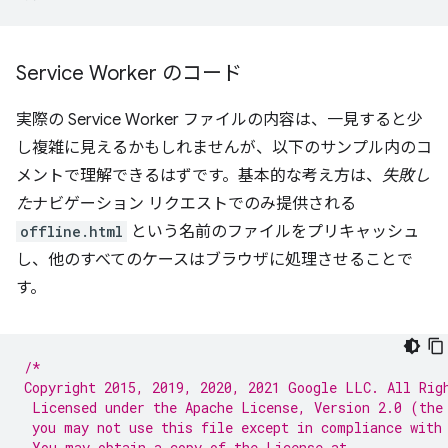
Service Worker のコード
実際の Service Worker ファイルの内容は、一見すると少
し複雑に見えるかもしれませんが、以下のサンプル内のコ
メントで理解できるはずです。基本的な考え方は、
失敗し
た
ナビゲーション リクエストでのみ提供される
offline.html
という名前のファイルをプリキャッシュ
し、他のすべてのケースはブラウザに処理させることで
す。
/*
Copyright 2015, 2019, 2020, 2021 Google LLC. All Rig
 Licensed under the Apache License, Version 2.0 (the
 you may not use this file except in compliance with
 You may obtain a copy of the License at