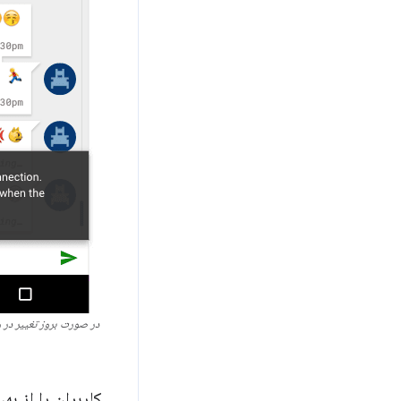
در صورت بروز تغییر در 
کاربران را از به