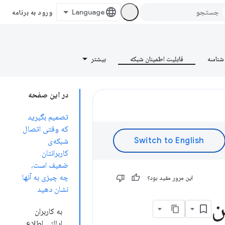
ورود به برنامه
شناسه
قابلیت اطمینان شبکه
بیشتر
در این صفحه
تصمیم بگیرید
که وقتی اتصال
شبکه‌ی
کاربرانتان
ضعیف است،
چه چیزی به آنها
این مرور مفید بود؟
نشان دهید
به کاربران
ایالتی اطلاع