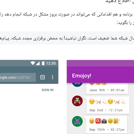
ی اطلاع دهید
رنامه و هم اقداماتی که می‌تواند در صورت بروز مشکل در شبکه انجام دهد را 
را بگوید:
ال شبکه شما ضعیف است. نگران نباشید! به محض برقراری مجدد شبکه، پیام‌ه