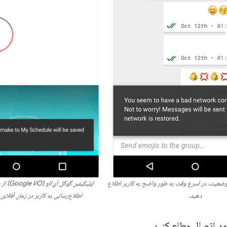
وضعیت، در اسرع وقت به طور واضح به کاربر اطلاع
دهید.
اطلاع‌رسانی به کاربر در زمان آفلاین
بود اتصال مطلع کنید