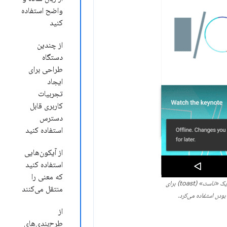
واضح استفاده
کنید
از چندین
دستگاه
طراحی برای
ایجاد
تجربیات
کاربری قابل
دسترس
استفاده کنید
از آیکون‌هایی
استفاده کنید
که معنی را
اپلیکیشن گوگل آی/او (Google I/O) از یک «تاست» (toast) برای
منتقل می‌کنند
 بودن استفاده می‌کرد.
از
طرح‌بندی‌های