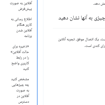
آفلاین به صورت
هش دهد.
پیش‌فرض
زی به آنها نشان دهید
اطلاع رسانی به
کاربر هنگام
آفلاین شدن
برنامه
ت. یک اتصال موفق، تجربه آنلاین
رای کندی است.
«ذخیره برای
حالت آفلاین»
را در رابط
کاربری واضح
کنید
مشخص کنید
چه چیزهایی
به صورت
آفلاین در
دسترس