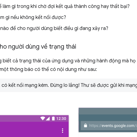
 làm gì trong khi chờ đợi kết quả thành công hay thất bại?
àm gì nếu không kết nối được?
nào để cho người dùng biết điều gì đang xảy ra?
ho người dùng về trạng thái
 biết cả trạng thái của ứng dụng và những hành động mà họ v
: một thông báo có thể có nội dung như sau:
 có kết nối mạng kém. Đừng lo lắng! Thư sẽ được gửi khi mạn