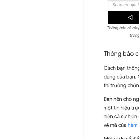
Thông báo rõ ràng
trong
Thông báo ch
Cách bạn thông
dụng của bạn. N
thị trường chứ
Bạn nên cho ng
một tín hiệu tr
hiện cả sự hiện
về mã của
hàm 