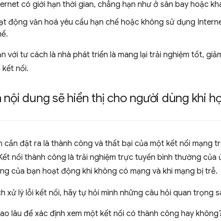
ternet có giới hạn thời gian, chẳng hạn như ở sân bay hoặc kh
t động văn hoá yêu cầu hạn chế hoặc không sử dụng Interne
hể.
n với tư cách là nhà phát triển là mang lại trải nghiệm tốt, gi
 kết nối.
 nội dung sẽ hiển thị cho người dùng khi h
n cần đặt ra là thành công và thất bại của một kết nối mạng t
ết nối thành công là trải nghiệm trực tuyến bình thường của
ng của bạn hoạt động khi không có mạng và khi mạng bị trễ.
h xử lý lỗi kết nối, hãy tự hỏi mình những câu hỏi quan trọng 
ao lâu để xác định xem một kết nối có thành công hay không