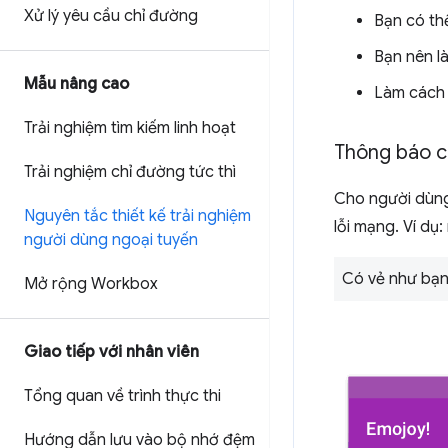
Xử lý yêu cầu chỉ đường
Bạn có thể
Bạn nên l
Mẫu nâng cao
Làm cách 
Trải nghiệm tìm kiếm linh hoạt
Thông báo c
Trải nghiệm chỉ đường tức thì
Cho người dùng
Nguyên tắc thiết kế trải nghiệm
lỗi mạng. Ví dụ
người dùng ngoại tuyến
Có vẻ như bạn
Mở rộng Workbox
Giao tiếp với nhân viên
Tổng quan về trình thực thi
Hướng dẫn lưu vào bộ nhớ đệm