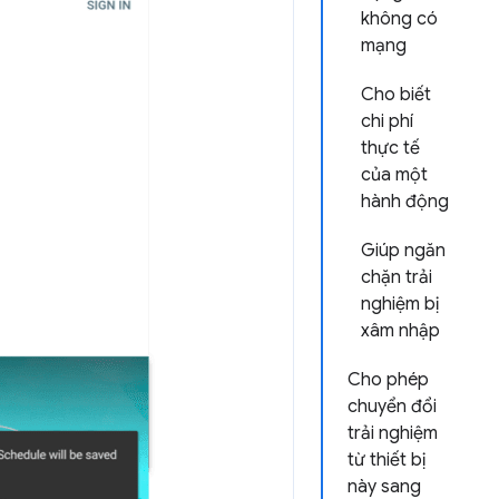
không có
mạng
Cho biết
chi phí
thực tế
của một
hành động
Giúp ngăn
chặn trải
nghiệm bị
xâm nhập
Cho phép
chuyển đổi
trải nghiệm
từ thiết bị
này sang