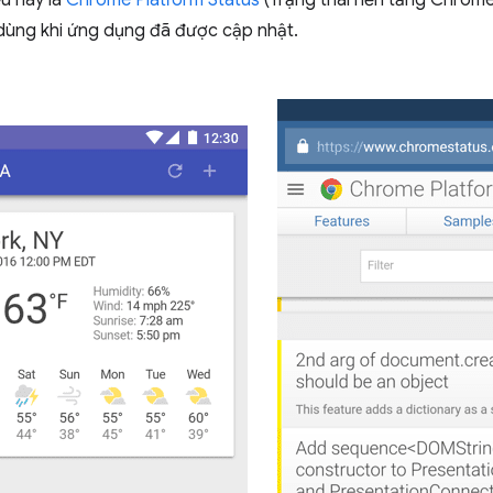
ều này là
Chrome Platform Status
(Trạng thái nền tảng Chrome
dùng khi ứng dụng đã được cập nhật.