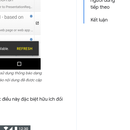
người dùng
tiếp theo
Kết luận
 sử dụng thông báo dạng
nào nội dung đã được cập
 điều này đặc biệt hữu ích đối