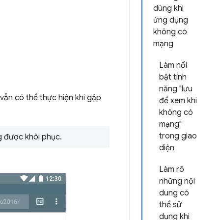
dùng khi
ứng dụng
không có
mạng
Làm nổi
bật tính
năng "lưu
ẫn có thể thực hiện khi gặp
để xem khi
không có
mạng"
trong giao
g được khôi phục.
diện
Làm rõ
những nội
dung có
thể sử
dụng khi