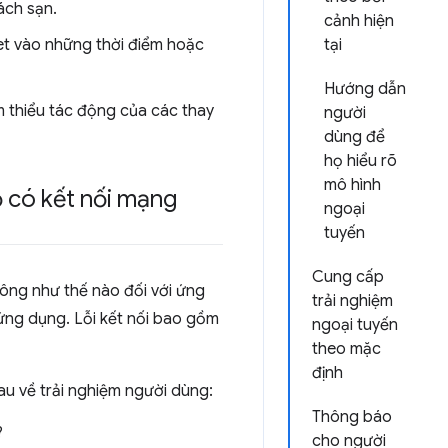
ách sạn.
cảnh hiện
t vào những thời điểm hoặc
tại
Hướng dẫn
ảm thiểu tác động của các thay
người
dùng để
họ hiểu rõ
mô hình
ọ có kết nối mạng
ngoại
tuyến
Cung cấp
rông như thế nào đối với ứng
trải nghiệm
 ứng dụng. Lỗi kết nối bao gồm
ngoại tuyến
theo mặc
định
sau về trải nghiệm người dùng:
Thông báo
?
cho người