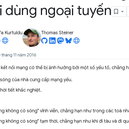
 dùng ngoại tuyến
a Kurtuldu
Thomas Steiner
0 tháng 11 năm 2016
kết nối mạng có thể bị ảnh hưởng bởi một số yếu tố, chẳng h
sóng của nhà cung cấp mạng yếu.
thời tiết khắc nghiệt.
ùng không có sóng" vĩnh viễn, chẳng hạn như trong các toà n
ùng không có sóng" tạm thời, chẳng hạn như khi đi tàu và đi 