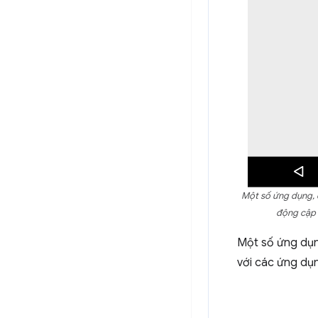
Một số ứng dụng, c
động cập n
Một số ứng dụng
với các ứng dụn