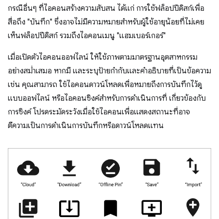
กรณีอื่นๆ ที่ไอคอนสร้างความสับสน ได้แก่ การใช้ฟล็อปปีดิสก์เพื่อ
สื่อถึง "บันทึก" ซึ่งอาจไม่มีความหมายสำหรับผู้ใช้อายุน้อยที่ไม่เคย
เห็นฟล็อปปีดิสก์ รวมถึงไอคอนเมนู "แฮมเบอร์เกอร์"
เมื่อเปิดตัวไอคอนออฟไลน์ ให้ใช้ภาพตามมาตรฐานอุตสาหกรรม
อย่างสม่ำเสมอ หากมี และระบุป้ายกำกับและคำอธิบายที่เป็นข้อความ
เช่น คุณสามารถ ใช้ไอคอนดาวน์โหลดเพื่อหมายถึงการบันทึกไว้ดู
แบบออฟไลน์ หรือไอคอนซิงค์สำหรับการดำเนินการที่ เกี่ยวข้องกับ
การซิงค์ โปรดระมัดระวังเมื่อใช้ไอคอนเพื่อแสดงสถานะที่อาจ
ตีความเป็นการดำเนินการบันทึกหรือดาวน์โหลดแทน