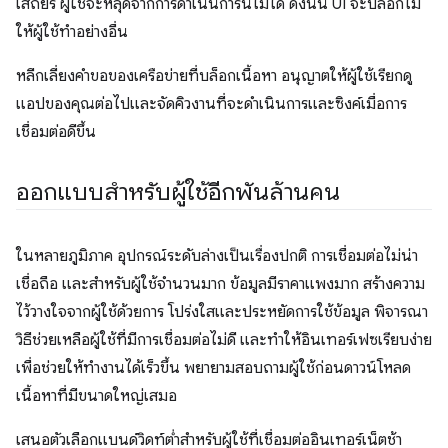
เสถียร ผู้ใช้จะหลุดจากการดำเนินการนี้ไม่ได้ ดังนั้น UI จะบล็อกไม่
ให้ผู้ใช้ทำอย่างอื่น
หลีกเลี่ยงคำขอของเครือข่ายที่บล็อกเนื้อหา อนุญาตให้ผู้ใช้เรียกดู
แอปของคุณต่อไปและจัดคิวงานที่จะดำเนินการและซิงค์เมื่อการ
เชื่อมต่อดีขึ้น
ออกแบบสำหรับผู้ใช้อีกพันล้านคน
ในหลายภูมิภาค อุปกรณ์ระดับล่างเป็นเรื่องปกติ การเชื่อมต่อไม่น่า
เชื่อถือ และสำหรับผู้ใช้จำนวนมาก ข้อมูลมีราคาแพงมาก สร้างความ
ไว้วางใจจากผู้ใช้ด้วยการ โปร่งใสและประหยัดการใช้ข้อมูล พิจารณา
วิธีช่วยเหลือผู้ใช้ที่มีการเชื่อมต่อไม่ดี และทำให้อินเทอร์เฟซเรียบง่าย
เพื่อช่วยให้ทำงานได้เร็วขึ้น พยายามสอบถามผู้ใช้ก่อนดาวน์โหลด
เนื้อหาที่มีขนาดใหญ่เสมอ
เสนอตัวเลือกแบนด์วิดท์ต่ำสำหรับผู้ใช้ที่เชื่อมต่ออินเทอร์เน็ตช้า