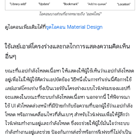
ไอคอนบางส่วนที่อาจหมายถึง "ออฟไลน์"
ดูไอคอนเพิ่มเติมได้ที่
ชุดไอคอน Material Design
ใช้เลย์เอาต์โครงร่างและกลไกการแสดงความคิดเห็น
อื่นๆ
ขณะที่แอปกำลังโหลดเนื้อหา ให้แสดงให้ผู้ใช้เห็นว่าแอปกำลังโหลด
อยู่เพื่อไม่ให้ผู้ใช้คิดว่าแอปขัดข้อง วิธีหนึ่งในการทำเช่นนี้คือการใช้
เลย์เอาต์โครงร่าง
ซึ่งเป็นเวอร์ชันโครงร่างแบบไวร์เฟรมของแอปที่
จะแสดงในขณะที่ระบบกำลังโหลดเนื้อหา นอกจากนี้ ให้พิจารณา
ใช้ UI ตัวโหลดล่วงหน้าที่มีป้ายกำกับข้อความที่บอกผู้ใช้ว่าแอปกำลัง
โหลด หรือภาพเคลื่อนไหวที่สั่นเบาๆ สำหรับไวร์เฟรมเพื่อให้รู้สึกว่า
ไวร์เฟรมทำงานอยู่และกำลังโหลด ซึ่งจะช่วยให้ผู้ใช้มั่นใจว่าระบบ
กำลังทำงานอยู่และช่วย ป้องกันการส่งซ้ำหรือการรีเฟรชที่ไม่จำเป็น