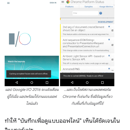
แอป Google I/O 2016 จะแจ้งเตือน
…และเว็บไซต์สถานะแพลตฟอร์ม
ผู้ใช้เมื่อ แอปพร้อมใช้งานแบบออฟ
Chrome ก็เช่นกัน ซึ่งมีข้อมูลเกี่ยว
ไลน์แล้ว
กับพื้นที่เก็บข้อมูลที่ใช้
ทำให้ "บันทึกเพื่อดูแบบออฟไลน์" เห็นได้ชัดเจนใน