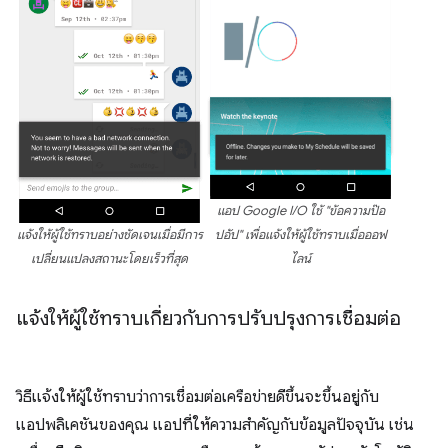
แอป Google I/O ใช้ "ข้อความป๊อ
แจ้งให้ผู้ใช้ทราบอย่างชัดเจนเมื่อมีการ
ปอัป" เพื่อแจ้งให้ผู้ใช้ทราบเมื่อออฟ
เปลี่ยนแปลงสถานะโดยเร็วที่สุด
ไลน์
แจ้งให้ผู้ใช้ทราบเกี่ยวกับการปรับปรุงการเชื่อมต่อ
วิธีแจ้งให้ผู้ใช้ทราบว่าการเชื่อมต่อเครือข่ายดีขึ้นจะขึ้นอยู่กับ
แอปพลิเคชันของคุณ แอปที่ให้ความสำคัญกับข้อมูลปัจจุบัน เช่น