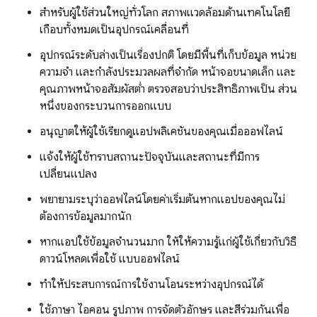
สำหรับผู้ใช้ส่วนใหญ่ทั่วโลก สภาพแวดล้อมด้านเทคโนโลยี
เกือบทั้งหมดเป็นอุปกรณ์เคลื่อนที่
อุปกรณ์ระดับล่างเป็นเรื่องปกติ โดยมีพื้นที่เก็บข้อมูล หน่วย
ความจำ และกำลังประมวลผลที่จำกัด หน้าจอขนาดเล็ก และ
คุณภาพหน้าจอสัมผัสต่ำ ตรวจสอบว่าประสิทธิภาพเป็น ส่วน
หนึ่งของกระบวนการออกแบบ
อนุญาตให้ผู้ใช้เรียกดูแอปพลิเคชันของคุณเมื่อออฟไลน์
แจ้งให้ผู้ใช้ทราบสถานะปัจจุบันและสถานะที่มีการ
เปลี่ยนแปลง
พยายามระบุว่าออฟไลน์โดยค่าเริ่มต้นหากแอปของคุณไม่
ต้องการข้อมูลมากนัก
หากแอปใช้ข้อมูลจำนวนมาก ให้ให้ความรู้แก่ผู้ใช้เกี่ยวกับวิธี
ดาวน์โหลดเพื่อใช้ แบบออฟไลน์
ทำให้ประสบการณ์การใช้งานโอนระหว่างอุปกรณ์ได้
ใช้ภาษา ไอคอน รูปภาพ การจัดตัวอักษร และสีร่วมกันเพื่อ