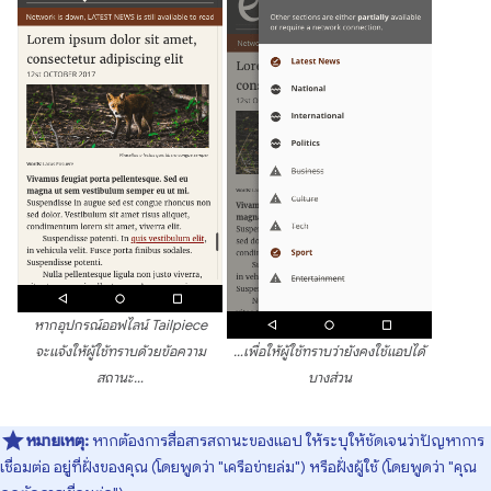
หากอุปกรณ์ออฟไลน์ Tailpiece
จะแจ้งให้ผู้ใช้ทราบด้วยข้อความ
…เพื่อให้ผู้ใช้ทราบว่ายังคงใช้แอปได้
สถานะ…
บางส่วน
หมายเหตุ:
หากต้องการสื่อสารสถานะของแอป ให้ระบุให้ชัดเจนว่าปัญหาการ
เชื่อมต่อ อยู่ที่ฝั่งของคุณ (โดยพูดว่า "เครือข่ายล่ม") หรือฝั่งผู้ใช้ (โดยพูดว่า "คุณ