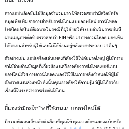
อินเทอร์เฟซ
หากแอปพลิเคชันใช้ข้อมูลจำนวนมาก ให้ตรวจสอบว่ามีสวิตช์หรือ
หมุดเพื่อเพิ่ม รายการสำหรับการใช้งานแบบออฟไลน์ ดาวน์โหลด
ไฟล์โดยอัตโนมัติเฉพาะในกรณีที่ผู้ใช้ ขอให้ระบบดำเนินการเช่นนี้
ผ่านเมนูการตั้งค่า ตรวจสอบว่า PIN หรือ UI การดาวน์โหลด มองเห็น
ได้ชัดเจนสำหรับผู้ใช้และไม่ได้ซ่อนอยู่หลังองค์ประกอบ UI อื่นๆ
ตัวอย่างเช่น แอปเครื่องเล่นเพลงที่ต้องใช้ไฟล์ขนาดใหญ่ ผู้ใช้ทราบ
ค่าใช้จ่ายด้านข้อมูลที่เกี่ยวข้อง แต่ก็อาจต้องการใช้เพลเยอร์แบบ
ออฟไลน์ด้วย การดาวน์โหลดเพลงไว้ใช้ในภายหลังกำหนดให้ผู้ใช้
ต้องวางแผนล่วงหน้า ดังนั้นคุณอาจต้องให้ความรู้แก่ผู้ใช้เกี่ยวกับ
เรื่องนี้ในระหว่างการเริ่มต้นใช้งาน
ชี้แจงว่ามีอะไรบ้างที่ใช้งานแบบออฟไลน์ได้
มีความชัดเจนเกี่ยวกับตัวเลือกที่คุณให้ คุณอาจต้องแสดงแท็บหรือ