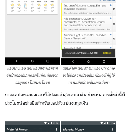
แอปบางแอป เช่น แอปสภาพอากาศ
แอปต่างๆ เช่น สถานะของ Chrome
จำเป็นต้องอัปเดตอัตโนมัติเนื่องจาก
จะใช้ข้อความป๊อปอัปเพื่อแจ้งให้ผู้ใช้
ข้อมูลเก่า ไม่มีประโยชน์
ทราบเมื่อมีการอัปเดตเนื้อหา
บางแอปจะแสดงเวลาที่อัปเดตล่าสุดเสมอ ตัวอย่างเช่น การตั้งค่านี้มี
ประโยชน์อย่างยิ่งสำหรับแอปตัวแปลงสกุลเงิน