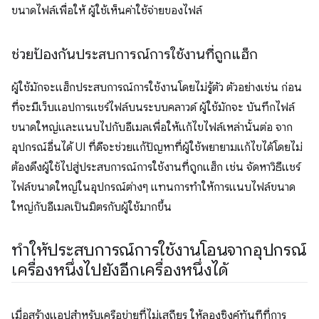
ขนาดไฟล์เพื่อให้ ผู้ใช้เห็นค่าใช้จ่ายของไฟล์
ช่วยป้องกันประสบการณ์การใช้งานที่ถูกแฮ็ก
ผู้ใช้มักจะแฮ็กประสบการณ์การใช้งานโดยไม่รู้ตัว ตัวอย่างเช่น ก่อน
ที่จะมีเว็บแอปการแชร์ไฟล์บนระบบคลาวด์ ผู้ใช้มักจะ บันทึกไฟล์
ขนาดใหญ่และแนบไปกับอีเมลเพื่อให้แก้ไขไฟล์เหล่านั้นต่อ จาก
อุปกรณ์อื่นได้ UI ที่ดีจะช่วยแก้ปัญหาที่ผู้ใช้พยายามแก้ไขได้โดยไม่
ต้องดึงผู้ใช้ไปสู่ประสบการณ์การใช้งานที่ถูกแฮ็ก เช่น จัดหาวิธีแชร์
ไฟล์ขนาดใหญ่ในอุปกรณ์ต่างๆ แทนการทำให้การแนบไฟล์ขนาด
ใหญ่กับอีเมลเป็นมิตรกับผู้ใช้มากขึ้น
ทำให้ประสบการณ์การใช้งานโอนจากอุปกรณ์
เครื่องหนึ่งไปยังอีกเครื่องหนึ่งได้
เมื่อสร้างแอปสำหรับเครือข่ายที่ไม่เสถียร ให้ลองซิงค์ทันทีที่การ