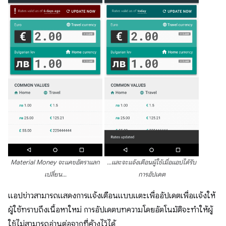
Material Money จะแคชอัตราแลก
…และจะแจ้งเตือนผู้ใช้เมื่อแอปได้รับ
เปลี่ยน…
การอัปเดต
แอปข่าวสามารถแสดงการแจ้งเตือนแบบแตะเพื่ออัปเดตเพื่อแจ้งให้
ผู้ใช้ทราบถึงเนื้อหาใหม่ การอัปเดตบทความโดยอัตโนมัติจะทำให้ผู้
ใช้ไม่สามารถอ่านต่อจากที่ค้างไว้ได้