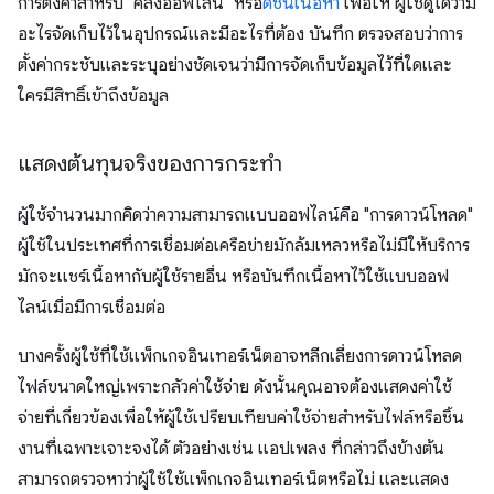
การตั้งค่าสำหรับ "คลังออฟไลน์" หรือ
ดัชนีเนื้อหา
เพื่อให้ ผู้ใช้ดูได้ว่ามี
อะไรจัดเก็บไว้ในอุปกรณ์และมีอะไรที่ต้อง บันทึก ตรวจสอบว่าการ
ตั้งค่ากระชับและระบุอย่างชัดเจนว่ามีการจัดเก็บข้อมูลไว้ที่ใดและ
ใครมีสิทธิ์เข้าถึงข้อมูล
แสดงต้นทุนจริงของการกระทำ
ผู้ใช้จำนวนมากคิดว่าความสามารถแบบออฟไลน์คือ "การดาวน์โหลด"
ผู้ใช้ในประเทศที่การเชื่อมต่อเครือข่ายมักล้มเหลวหรือไม่มีให้บริการ
มักจะแชร์เนื้อหากับผู้ใช้รายอื่น หรือบันทึกเนื้อหาไว้ใช้แบบออฟ
ไลน์เมื่อมีการเชื่อมต่อ
บางครั้งผู้ใช้ที่ใช้แพ็กเกจอินเทอร์เน็ตอาจหลีกเลี่ยงการดาวน์โหลด
ไฟล์ขนาดใหญ่เพราะกลัวค่าใช้จ่าย ดังนั้นคุณอาจต้องแสดงค่าใช้
จ่ายที่เกี่ยวข้องเพื่อให้ผู้ใช้เปรียบเทียบค่าใช้จ่ายสำหรับไฟล์หรือชิ้น
งานที่เฉพาะเจาะจงได้ ตัวอย่างเช่น แอปเพลง ที่กล่าวถึงข้างต้น
สามารถตรวจหาว่าผู้ใช้ใช้แพ็กเกจอินเทอร์เน็ตหรือไม่ และแสดง