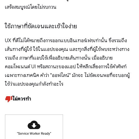
เสร็จสมบูรณ์โดยไม่รบกวน
ใช้ภาษาที่ชัดเจนและเข้าใจง่าย
UX ที่ดีไม่ได้หมายถึงการออกแบบอินเทอร์เฟซเท่านั้น ซึ่งรวมถึง
เส้นทางที่ผู้ใช้ ใช้ในแอปของคุณ และทุกสิ่งที่ผู้ใช้พบระหว่างทาง
รวมถึง ภาษาที่แอปใช้เพื่ออธิบายเส้นทางนั้น เมื่ออธิบาย
คอมโพเนนต์ UI หรือสถานะของแอป ให้หลีกเลี่ยงการใช้คำศัพท์
เฉพาะทางเทคนิค คำว่า "ออฟไลน์" มักจะ ไม่ชัดเจนพอที่จะบอกผู้
ใช้ว่าแอปของคุณกำลังทำอะไร
ไม่ควรทำ